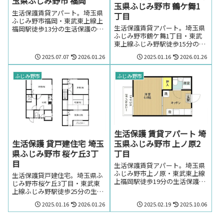
玉県ふじみ野市 福岡
玉県ふじみ野市 鶴ケ舞1
生活保護賃貸アパート。埼玉県
丁目
ふじみ野市福岡・東武東上線上
生活保護賃貸アパート。埼玉県
福岡駅徒歩13分の生活保護の方
ふじみ野市鶴ケ舞1丁目・東武
でも賃貸可能なアパート。埼玉
東上線ふじみ野駅徒歩15分の生
県ふじみ野市福岡・東武東上線
活保護の方でも賃貸可能なアパ
上福岡駅周辺のお部屋を探しの
2025.07.07
2026.01.26
2025.01.16
2026.01.26
ート。埼玉県ふじみ野市鶴ケ舞
方はお気軽にお問い合わせくだ
1丁目・東武東上線ふじみ野駅
さい。
周辺のお部屋を探しの方はお気
ふじみ野市
ふじみ野市
軽にお問い合わせください。
生活保護 賃貸アパート 埼
生活保護 貸戸建住宅 埼玉
玉県ふじみ野市 上ノ原2
県ふじみ野市 桜ケ丘3丁
丁目
目
生活保護賃貸アパート。埼玉県
ふじみ野市上ノ原・東武東上線
生活保護貸戸建住宅。埼玉県ふ
上福岡駅徒歩19分の生活保護の
じみ野市桜ケ丘3丁目・東武東
方でも賃貸可能なアパート。埼
上線ふじみ野駅徒歩25分の生活
玉県ふじみ野市上ノ原・東武東
保護の方でも賃貸可能なアパー
2025.01.16
2026.01.26
2025.02.19
2025.10.06
上線上福岡駅周辺のお部屋を探
ト。生活保護の方で埼玉県ふじ
しの方はお気軽にお問い合わせ
み野市桜ケ丘3丁目・東武東上
ください。
線ふじみ野駅周辺のお部屋を探