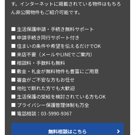
す。インターネットに掲載されている物件はもちろ
ん非公開物件もご紹介可能です。
■ 生活保護申請・手続き無料サポート
■ 申請手続き同行サポート付き
■ 住まいの条件や希望を伝えるだけでOK
■ 来店不要（メールやLINEでご案内）
■ 相談料・手数料も無料
■ 敷金・礼金が無料物件も豊富にご用意
■ 審査がご不安な方もお任せ
■ 他社で断れた方でも大歓迎
■ 生活保護の受給を検討されている方もOK
■ プライバシー保護管理体制も万全
■ 電話相談：03-5990-9367
無料相談はこちら