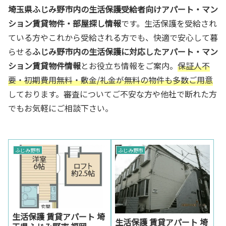
埼玉県ふじみ野市内の生活保護受給者向けアパート・マン
ション賃貸物件・部屋探し情報
です。生活保護を受給され
ている方やこれから受給される方でも、快適で安心して暮
らせる
ふじみ野市
内の生活保護に対応したアパート・マン
ション賃貸物件情報
とお役立ち情報をご案内。
保証人不
要・初期費用無料・敷金/礼金が無料の物件も多数ご用意
しております。審査についてご不安な方や他社で断れた方
でもお気軽にご相談下さい。
ふじみ野市
ふじみ野市
生活保護 賃貸アパート 埼
生活保護 賃貸アパート 埼