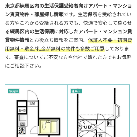
東京都練馬区内の生活保護受給者向けアパート・マンショ
ン賃貸物件・部屋探し情報
です。生活保護を受給されてい
る方やこれから受給される方でも、快適で安心して暮らせ
る
練馬区
内の生活保護に対応したアパート・マンション賃
貸物件情報
とお役立ち情報をご案内。
保証人不要・初期費
用無料・敷金/礼金が無料の物件も多数ご用意
しておりま
す。審査についてご不安な方や他社で断れた方でもお気軽
にご相談下さい。
練馬区
練馬区