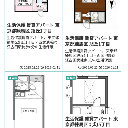
生活保護 賃貸アパート 東
京都練馬区 旭丘1丁目
生活保護 賃貸アパート 東
生活保護賃貸アパート。東京都
練馬区旭丘1丁目・西武池袋線
京都練馬区 旭丘1丁目
江古田駅徒歩6分の生活保護の
生活保護賃貸アパート。東京都
方でも賃貸可能なアパート。東
練馬区旭丘1丁目・西武池袋線
京都練馬区旭丘1丁目・西武池
江古田駅徒歩6分の生活保護の
袋線江古田駅周辺のお部屋を探
方でも賃貸可能なアパート。東
しの方はお気軽にお問い合わせ
2025.02.23
2026.01.11
2025.02.23
2026.01.11
京都練馬区旭丘1丁目・西武池
ください。
袋線江古田駅周辺のお部屋を探
しの方はお気軽にお問い合わせ
練馬区
練馬区
ください。
生活保護 賃貸アパート 東
京都練馬区 北町5丁目