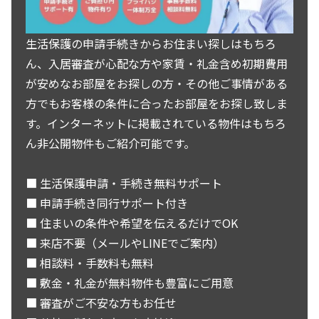
生活保護の申請手続きからお住まい探しはもちろ
ん、入居審査が心配な方や家賃・礼金含め初期費用
が安めなお部屋をお探しの方・その他ご事情がある
方でもお客様の条件に合ったお部屋をお探し致しま
す。インターネットに掲載されている物件はもちろ
ん非公開物件もご紹介可能です。
■ 生活保護申請・手続き無料サポート
■ 申請手続き同行サポート付き
■ 住まいの条件や希望を伝えるだけでOK
■ 来店不要（メールやLINEでご案内）
■ 相談料・手数料も無料
■ 敷金・礼金が無料物件も豊富にご用意
■ 審査がご不安な方もお任せ