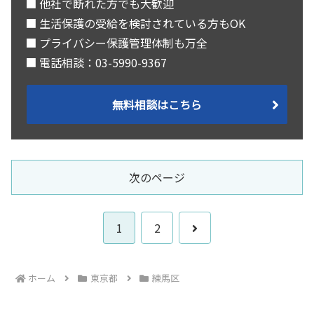
■ 他社で断れた方でも大歓迎
■ 生活保護の受給を検討されている方もOK
■ プライバシー保護管理体制も万全
■ 電話相談：03-5990-9367
無料相談はこちら
次のページ
次
1
2
へ
ホーム
東京都
練馬区