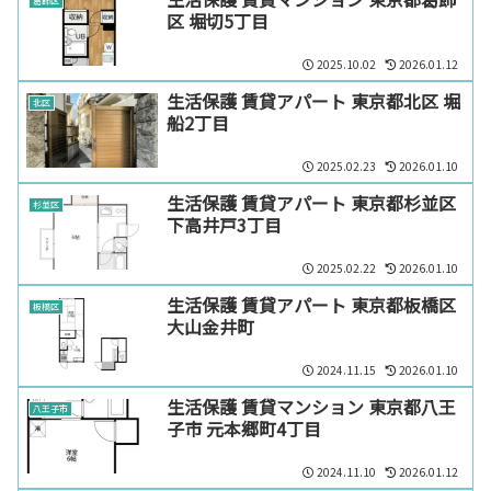
葛飾区
区 堀切5丁目
2025.10.02
2026.01.12
生活保護 賃貸アパート 東京都北区 堀
北区
船2丁目
2025.02.23
2026.01.10
生活保護 賃貸アパート 東京都杉並区
杉並区
下高井戸3丁目
2025.02.22
2026.01.10
生活保護 賃貸アパート 東京都板橋区
板橋区
大山金井町
2024.11.15
2026.01.10
生活保護 賃貸マンション 東京都八王
八王子市
子市 元本郷町4丁目
2024.11.10
2026.01.12