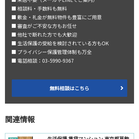
■ 相談料・手数料も無料
■ 敷金・礼金が無料物件も豊富にご用意
■ 審査がご不安な方もお任せ
■ 他社で断れた方でも大歓迎
■ 生活保護の受給を検討されている方もOK
■ プライバシー保護管理体制も万全
■ 電話相談：03-5990-9367
無料相談はこちら
関連情報
生活保護 賃貸マンション 東京都葛飾