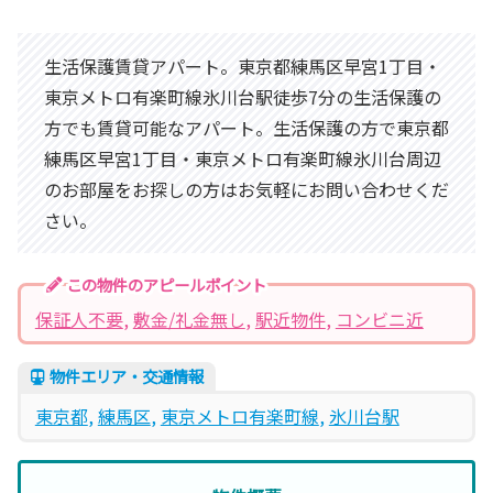
生活保護賃貸アパート。東京都練馬区早宮1丁目・
東京メトロ有楽町線氷川台駅徒歩7分の生活保護の
方でも賃貸可能なアパート。生活保護の方で東京都
練馬区早宮1丁目・東京メトロ有楽町線氷川台周辺
のお部屋をお探しの方はお気軽にお問い合わせくだ
さい。
この物件のアピールポイント
保証人不要
, 
敷金/礼金無し
, 
駅近物件
, 
コンビニ近
物件エリア・交通情報
東京都
, 
練馬区
, 
東京メトロ有楽町線
, 
氷川台駅