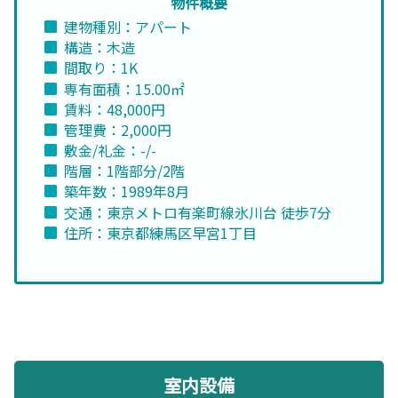
物件概要
建物種別：アパート
構造：木造
間取り：1K
専有面積：15.00㎡
賃料：48,000円
管理費：2,000円
敷金/礼金：-/-
階層：1階部分/2階
築年数：1989年8月
交通：東京メトロ有楽町線氷川台 徒歩7分
住所：東京都練馬区早宮1丁目
室内設備