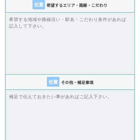
任意
希望するエリア・路線・こだわり
任意
その他・補足事項