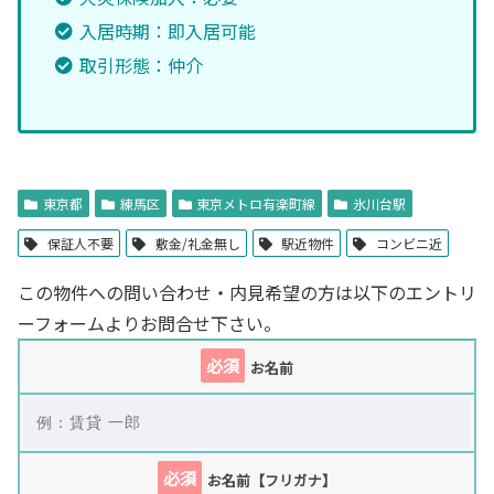
入居時期：即入居可能
取引形態：仲介
東京都
練馬区
東京メトロ有楽町線
氷川台駅
保証人不要
敷金/礼金無し
駅近物件
コンビニ近
この物件への問い合わせ・内見希望の方は以下のエントリ
ーフォームよりお問合せ下さい。
必須
お名前
必須
お名前【フリガナ】