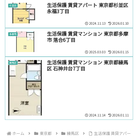
生活保護 賃貸アパート 東京都杉並区
杉並区
永福3丁目
2024.11.13
2026.01.10
生活保護 賃貸マンション 東京都多摩
多摩市
市 落合6丁目
2025.03.03
2026.01.15
生活保護 賃貸マンション 東京都練馬
練馬区
区 石神井台7丁目
2024.11.14
2026.01.11
ホーム
東京都
練馬区
生活保護 賃貸アパー