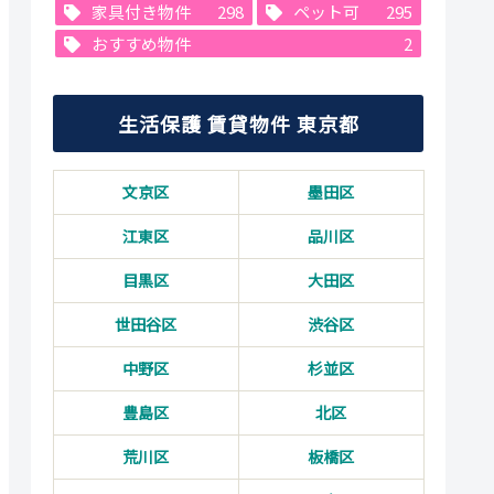
家具付き物件
298
ペット可
295
おすすめ物件
2
生活保護 賃貸物件 東京都
文京区
墨田区
江東区
品川区
目黒区
大田区
世田谷区
渋谷区
中野区
杉並区
豊島区
北区
荒川区
板橋区