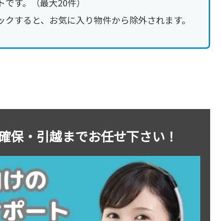
です。（最大20件）
ックすると、お気に入り物件から除外されます。
確保・引越までお任せ下さい！