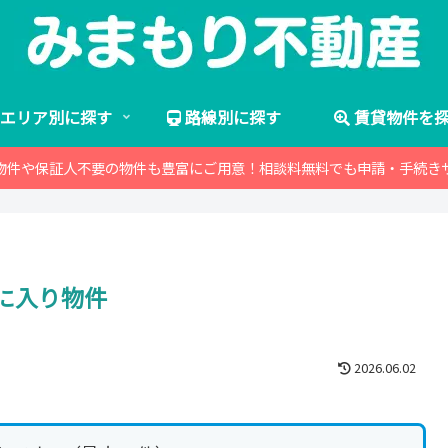
エリア別に探す
路線別に探す
賃貸物件を
物件や保証人不要の物件も豊富にご用意！相談料無料でも申請・手続き
に入り物件
2026.06.02