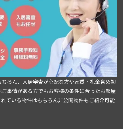
もちろん、入居審査が心配な方や家賃・礼金含め初
他ご事情がある方でもお客様の条件に合ったお部屋
されている物件はもちろん非公開物件もご紹介可能