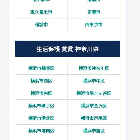
東久留米市
多摩市
稲城市
西東京市
生活保護 賃貸 神奈川県
横浜市鶴見区
横浜市神奈川区
横浜市西区
横浜市中区
横浜市南区
横浜市保土ヶ谷区
横浜市磯子区
横浜市金沢区
横浜市港北区
横浜市戸塚区
横浜市港南区
横浜市旭区