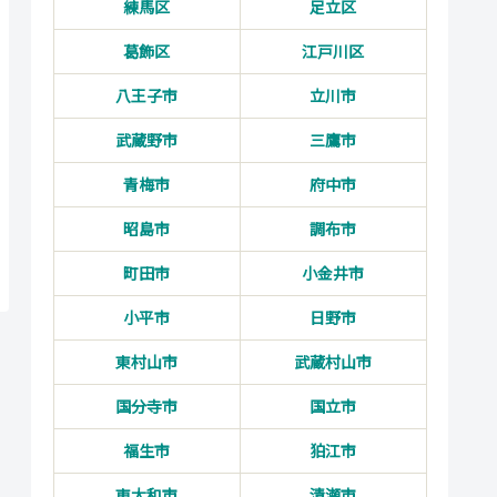
練馬区
足立区
葛飾区
江戸川区
八王子市
立川市
武蔵野市
三鷹市
青梅市
府中市
昭島市
調布市
町田市
小金井市
小平市
日野市
東村山市
武蔵村山市
国分寺市
国立市
福生市
狛江市
東大和市
清瀬市