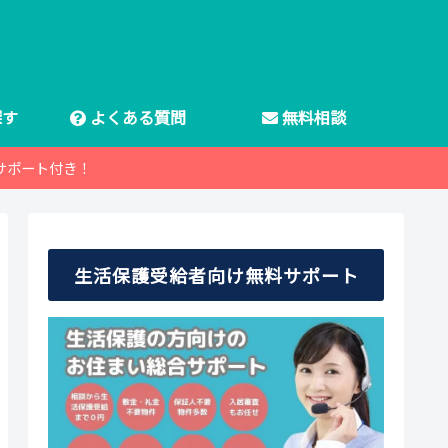
探す
よくある質問
無料相談
サポート付き！
生活保護受給者向け無料サポート