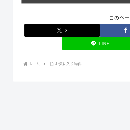
このペー
X
LINE
ホーム
お気に入り物件