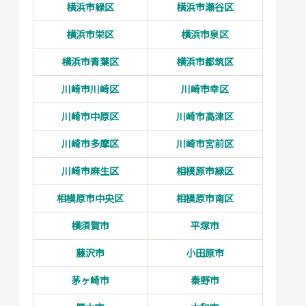
横浜市緑区
横浜市瀬谷区
横浜市栄区
横浜市泉区
横浜市青葉区
横浜市都筑区
川崎市川崎区
川崎市幸区
川崎市中原区
川崎市高津区
川崎市多摩区
川崎市宮前区
川崎市麻生区
相模原市緑区
相模原市中央区
相模原市南区
横須賀市
平塚市
藤沢市
小田原市
茅ヶ崎市
秦野市