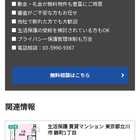
■ 敷金・礼金が無料物件も豊富にご用意
■ 審査がご不安な方もお任せ
■ 他社で断れた方でも大歓迎
■ 生活保護の受給を検討されている方もOK
■ プライバシー保護管理体制も万全
■ 電話相談：03-5990-9367
無料相談はこちら
関連情報
生活保護 賃貸マンション 東京都立川
立川市
市 錦町1丁目