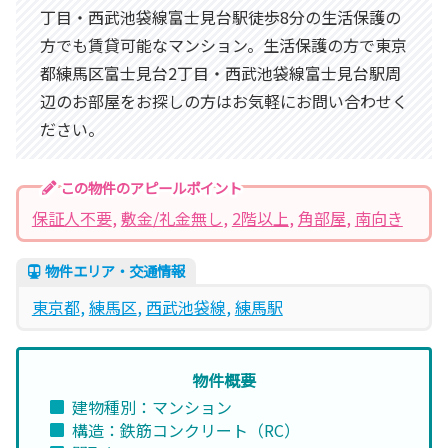
丁目・西武池袋線富士見台駅徒歩8分の生活保護の
方でも賃貸可能なマンション。生活保護の方で東京
都練馬区富士見台2丁目・西武池袋線富士見台駅周
辺のお部屋をお探しの方はお気軽にお問い合わせく
ださい。
この物件のアピールポイント
保証人不要
, 
敷金/礼金無し
, 
2階以上
, 
角部屋
, 
南向き
物件エリア・交通情報
東京都
, 
練馬区
, 
西武池袋線
, 
練馬駅
物件概要
建物種別：マンション
構造：鉄筋コンクリート（RC）