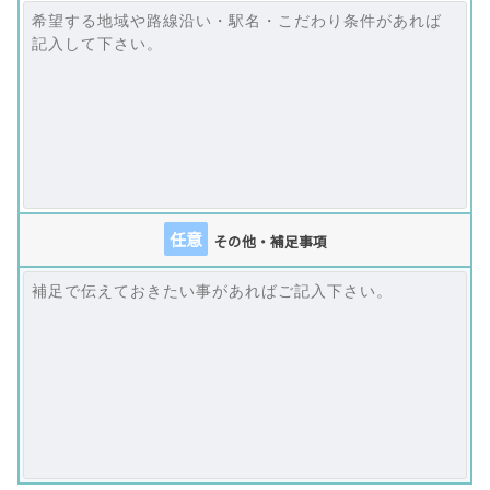
任意
その他・補足事項