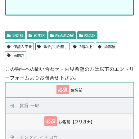
東京都
練馬区
西武池袋線
練馬駅
保証人不要
敷金/礼金無し
2階以上
角部屋
南向き
この物件への問い合わせ・内見希望の方は以下のエントリ
ーフォームよりお問合せ下さい。
必須
お名前
必須
お名前【フリガナ】