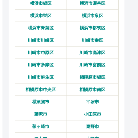
横浜市緑区
横浜市瀬谷区
横浜市栄区
横浜市泉区
横浜市青葉区
横浜市都筑区
川崎市川崎区
川崎市幸区
川崎市中原区
川崎市高津区
川崎市多摩区
川崎市宮前区
川崎市麻生区
相模原市緑区
相模原市中央区
相模原市南区
横須賀市
平塚市
藤沢市
小田原市
茅ヶ崎市
秦野市