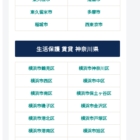
東久留米市
多摩市
稲城市
西東京市
生活保護 賃貸 神奈川県
横浜市鶴見区
横浜市神奈川区
横浜市西区
横浜市中区
横浜市南区
横浜市保土ヶ谷区
横浜市磯子区
横浜市金沢区
横浜市港北区
横浜市戸塚区
横浜市港南区
横浜市旭区