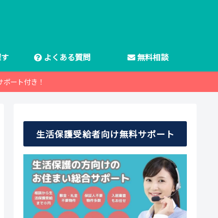
探す
よくある質問
無料相談
サポート付き！
生活保護受給者向け無料サポート