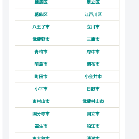
練馬区
足立区
葛飾区
江戸川区
八王子市
立川市
武蔵野市
三鷹市
青梅市
府中市
昭島市
調布市
町田市
小金井市
小平市
日野市
東村山市
武蔵村山市
国分寺市
国立市
福生市
狛江市
東大和市
清瀬市