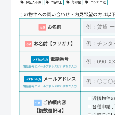
保証人不要
2階以上
角部屋
コンビニ近
この物件への問い合わせ・内見希望の方は以
お名前
必須
お名前【フリガナ】
必須
電話番号
いずれか入力
電話番号とメールアドレスはいずれか入力
メールアドレス
いずれか入力
電話番号とメールアドレスはいずれか入力
近隣物件
ご依頼内容
任意
各種申請
【複数選択可】
引越につ