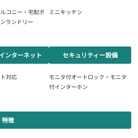
バルコニー・宅配ボ
ミニキッチン
インランドリー
インターネット
セキュリティー設備
ット対応
モニタ付オートロック・モニタ
付インターホン
特徴