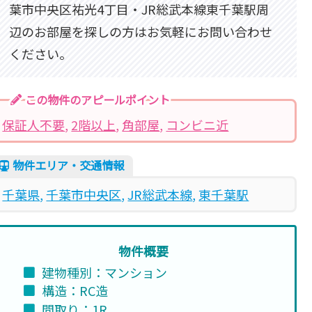
葉市中央区祐光4丁目・JR総武本線東千葉駅周
辺のお部屋を探しの方はお気軽にお問い合わせ
ください。
この物件のアピールポイント
保証人不要
, 
2階以上
, 
角部屋
, 
コンビニ近
物件エリア・交通情報
千葉県
, 
千葉市中央区
, 
JR総武本線
, 
東千葉駅
物件概要
建物種別：マンション
構造：RC造
間取り：1R