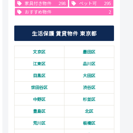
家具付き物件
298
ペット可
295
おすすめ物件
2
生活保護 賃貸物件 東京都
文京区
墨田区
江東区
品川区
目黒区
大田区
世田谷区
渋谷区
中野区
杉並区
豊島区
北区
荒川区
板橋区