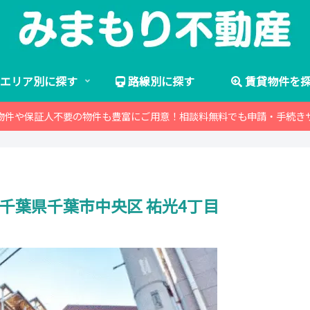
エリア別に探す
路線別に探す
賃貸物件を
物件や保証人不要の物件も豊富にご用意！相談料無料でも申請・手続き
 千葉県千葉市中央区 祐光4丁目