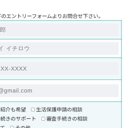
下のエントリーフォームよりお問合せ下さい。
の紹介も希望
生活保護申請の相談
手続きのサポート
審査手続きの相談
いて
その他