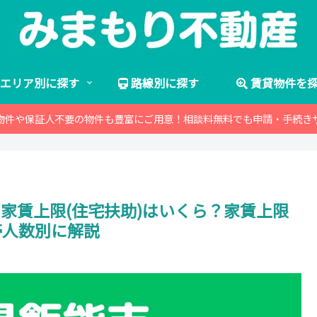
エリア別に探す
路線別に探す
賃貸物件を
物件や保証人不要の物件も豊富にご用意！相談料無料でも申請・手続き
 家賃上限(住宅扶助)はいくら？家賃上限
帯人数別に解説