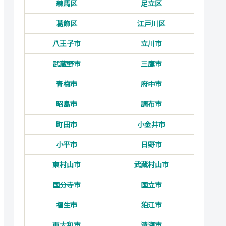
練馬区
足立区
葛飾区
江戸川区
八王子市
立川市
武蔵野市
三鷹市
青梅市
府中市
昭島市
調布市
町田市
小金井市
小平市
日野市
東村山市
武蔵村山市
国分寺市
国立市
福生市
狛江市
東大和市
清瀬市