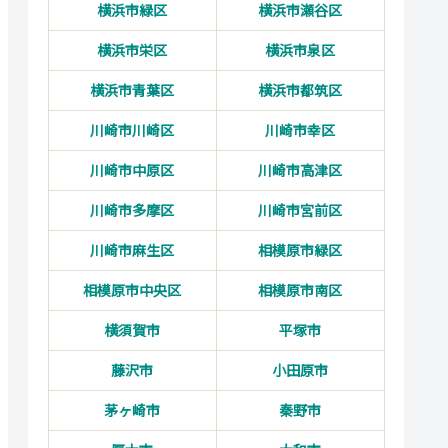
横浜市緑区
横浜市瀬谷区
横浜市栄区
横浜市泉区
横浜市青葉区
横浜市都筑区
川崎市川崎区
川崎市幸区
川崎市中原区
川崎市高津区
川崎市多摩区
川崎市宮前区
川崎市麻生区
相模原市緑区
相模原市中央区
相模原市南区
横須賀市
平塚市
藤沢市
小田原市
茅ヶ崎市
秦野市