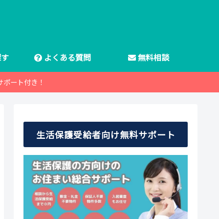
探す
よくある質問
無料相談
サポート付き！
生活保護受給者向け無料サポート