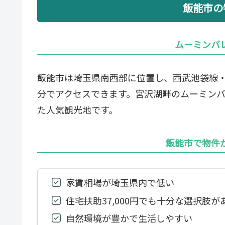
飯能市の
ムーミンバ
飯能市は埼玉県南西部に位置し、西武池袋線・
分でアクセスできます。宮沢湖畔のムーミン
た人気観光地です。
飯能市で物件
家賃相場が埼玉県内で低い
住宅扶助37,000円でも十分な選択肢が
自然環境が豊かで生活しやすい