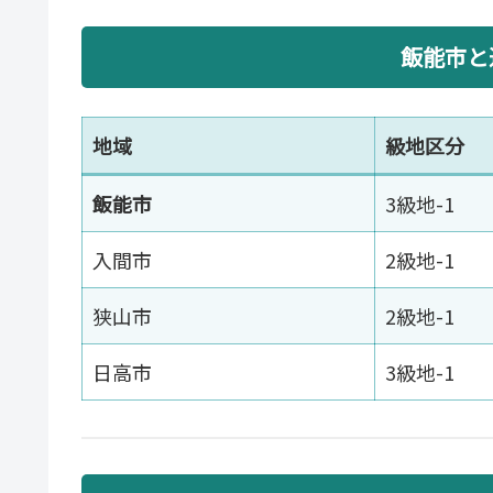
飯能市と
地域
級地区分
飯能市
3級地-1
入間市
2級地-1
狭山市
2級地-1
日高市
3級地-1