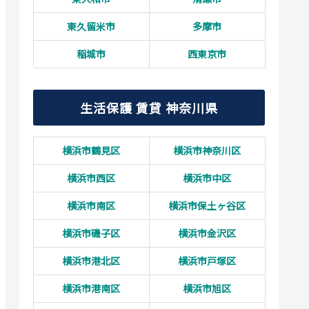
東久留米市
多摩市
稲城市
西東京市
生活保護 賃貸 神奈川県
横浜市鶴見区
横浜市神奈川区
横浜市西区
横浜市中区
横浜市南区
横浜市保土ヶ谷区
横浜市磯子区
横浜市金沢区
横浜市港北区
横浜市戸塚区
横浜市港南区
横浜市旭区