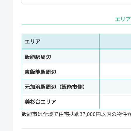
エリア
エリア
飯能駅周辺
東飯能駅周辺
元加治駅周辺（飯能市側）
美杉台エリア
飯能市は全域で住宅扶助37,000円以内の物