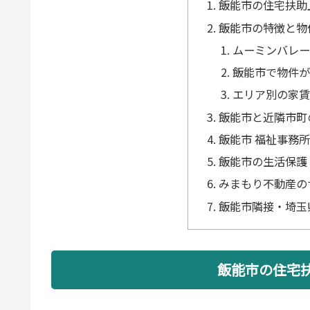
飯能市の住宅扶助
飯能市の特徴と物
ムーミンバレー
飯能市で物件が
エリア別の家賃
飯能市と近隣市町
飯能市 福祉事務
飯能市の生活保護 
みまもり不動産の
飯能市隣接・埼玉
飯能市の住宅