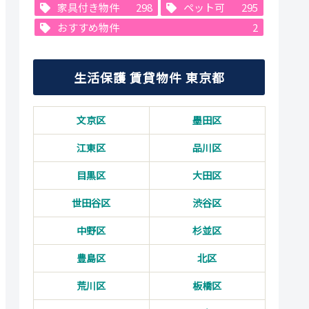
家具付き物件
298
ペット可
295
おすすめ物件
2
生活保護 賃貸物件 東京都
文京区
墨田区
江東区
品川区
目黒区
大田区
世田谷区
渋谷区
中野区
杉並区
豊島区
北区
荒川区
板橋区