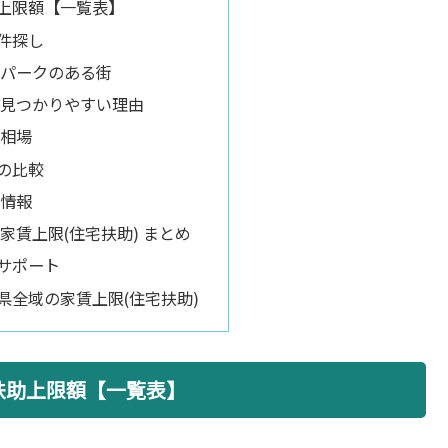
上限額【一覧表】
件探し
パークのある街
見つかりやすい理由
相場
の比較
所情報
家賃上限(住宅扶助) まとめ
サポート
県全域の家賃上限(住宅扶助)
扶助上限額【一覧表】