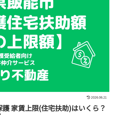
2026.06.21
保護 家賃上限(住宅扶助)はいくら？