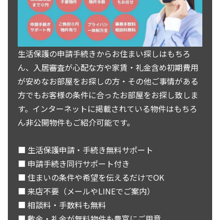
生活保護の申請手続きからお住まい探しはもちろ
ん、入居審査が心配な方や家賃・礼金含め初期費用
が安めなお部屋をお探しの方・その他ご事情がある
方でもお客様の条件に合ったお部屋をお探し致しま
す。インターネットに掲載されている物件はもちろ
ん非公開物件もご紹介可能です。
■ 生活保護申請・手続き無料サポート
■ 申請手続き同行サポート付き
■ 住まいの条件や希望を伝えるだけでOK
■ 来店不要（メールやLINEでご案内）
■ 相談料・手数料も無料
■ 敷金・礼金が無料物件も豊富にご用意