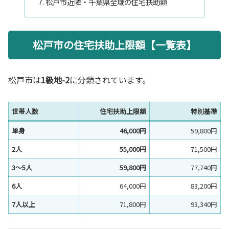
松戸市近隣・千葉県全域の住宅扶助額
松戸市の住宅扶助上限額【一覧表】
松戸市は
1級地-2
に分類されています。
世帯人数
住宅扶助上限額
特別基準
単身
46,000円
59,800円
2人
55,000円
71,500円
3〜5人
59,800円
77,740円
6人
64,000円
83,200円
7人以上
71,800円
93,340円