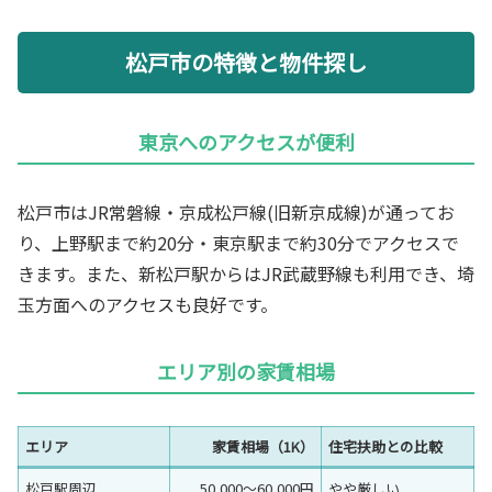
松戸市の特徴と物件探し
東京へのアクセスが便利
松戸市はJR常磐線・京成松戸線(旧新京成線)が通ってお
り、上野駅まで約20分・東京駅まで約30分でアクセスで
きます。また、新松戸駅からはJR武蔵野線も利用でき、埼
玉方面へのアクセスも良好です。
エリア別の家賃相場
エリア
家賃相場（1K）
住宅扶助との比較
松戸駅周辺
50,000〜60,000円
やや厳しい