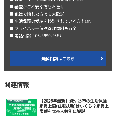
■ 審査がご不安な方もお任せ
■ 他社で断れた方でも大歓迎
■ 生活保護の受給を検討されている方もOK
■ プライバシー保護管理体制も万全
■ 電話相談：03-5990-9367
無料相談はこちら
関連情報
【2026年最新】鎌ケ谷市の生活保護
住宅扶助額(家賃上限)【エリア別】
家賃上限(住宅扶助)はいくら？家賃上
限額を世帯人数別に解説