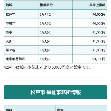
地域
級地区分
単身上限額
松戸市
1級地-2
46,000円
市川市
1級地-2
46,000円
柏市
2級地-1
41,000円
流山市
2級地-1
41,000円
鎌ケ谷市
2級地-1
41,000円
東京都葛飾区
1級地-1
53,700円
松戸市は柏市や流山市より5,000円高い設定です。
松戸市 福祉事務所情報
項目
内容