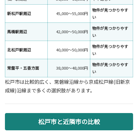
物件が見つかりやす
新松戸駅周辺
45,000〜55,000円
い
物件が見つかりやす
馬橋駅周辺
42,000〜50,000円
い
物件が見つかりやす
北松戸駅周辺
40,000〜50,000円
い
物件が見つかりやす
常盤平・五香方面
38,000〜48,000円
い
松戸市は比較的広く、常磐線沿線から京成松戸線(旧新京
成線)沿線まで多くの選択肢があります。
松戸市と近隣市の比較