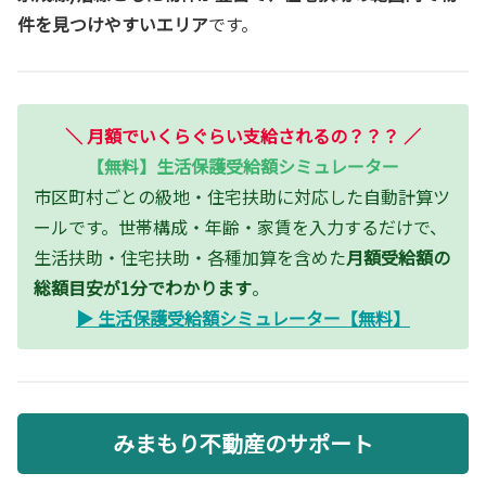
件を見つけやすいエリア
です。
＼
月額でいくらぐらい支給されるの？？？
／
【無料】生活保護受給額シミュレーター
市区町村ごとの級地・住宅扶助に対応した自動計算ツ
ールです。世帯構成・年齢・家賃を入力するだけで、
生活扶助・住宅扶助・各種加算を含めた
月額受給額の
総額目安が1分でわかります
。
▶ 生活保護受給額シミュレーター【無料】
みまもり不動産のサポート