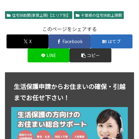
住宅扶助額(家賃上限)【エリア別】
千葉県の住宅扶助上限額
このページをシェアする
X
Facebook
はてブ
LINE
コピー
生活保護申請からお住まいの確保・引越
までお任せ下さい！