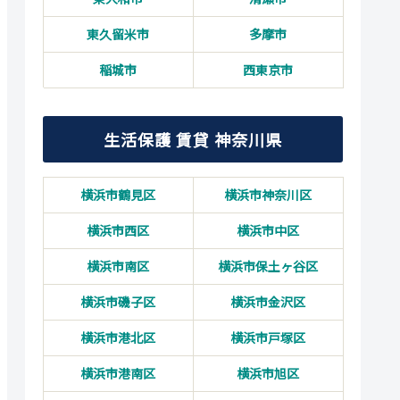
東久留米市
多摩市
稲城市
西東京市
生活保護 賃貸 神奈川県
横浜市鶴見区
横浜市神奈川区
横浜市西区
横浜市中区
横浜市南区
横浜市保土ヶ谷区
横浜市磯子区
横浜市金沢区
横浜市港北区
横浜市戸塚区
横浜市港南区
横浜市旭区