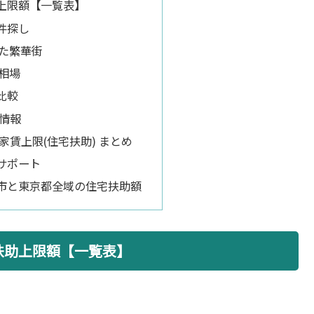
上限額【一覧表】
件探し
た繁華街
相場
比較
所情報
家賃上限(住宅扶助) まとめ
サポート
市と東京都全域の住宅扶助額
扶助上限額【一覧表】