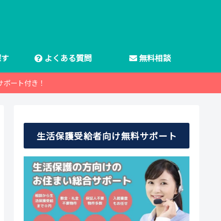
探す
よくある質問
無料相談
サポート付き！
生活保護受給者向け無料サポート