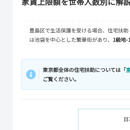
家賃上限額を世帯人数別に解
豊島区で生活保護を受ける場合、住宅扶助
は池袋を中心とした繁華街があり、
1級地-
東京都全体の住宅扶助については「
ご覧ください。
目