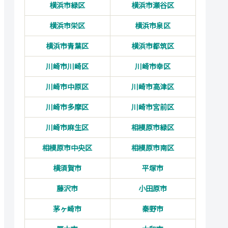
横浜市緑区
横浜市瀬谷区
横浜市栄区
横浜市泉区
横浜市青葉区
横浜市都筑区
川崎市川崎区
川崎市幸区
川崎市中原区
川崎市高津区
川崎市多摩区
川崎市宮前区
川崎市麻生区
相模原市緑区
相模原市中央区
相模原市南区
横須賀市
平塚市
藤沢市
小田原市
茅ヶ崎市
秦野市