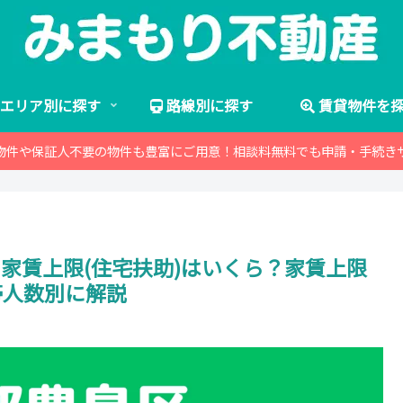
エリア別に探す
路線別に探す
賃貸物件を
物件や保証人不要の物件も豊富にご用意！相談料無料でも申請・手続き
 家賃上限(住宅扶助)はいくら？家賃上限
帯人数別に解説