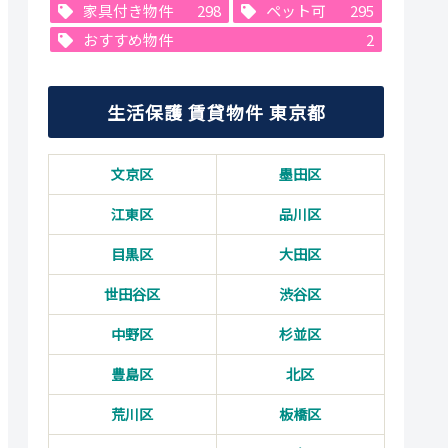
家具付き物件
298
ペット可
295
おすすめ物件
2
生活保護 賃貸物件 東京都
文京区
墨田区
江東区
品川区
目黒区
大田区
世田谷区
渋谷区
中野区
杉並区
豊島区
北区
荒川区
板橋区