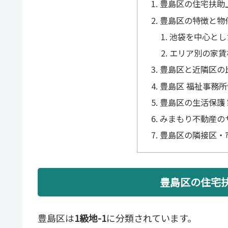
豊島区の住宅扶助
豊島区の特徴と物
池袋を中心とし
エリア別の家賃
豊島区と近隣区の
豊島区 福祉事務
豊島区の生活保護 
みまもり不動産の
豊島区の隣接区・
豊島区の住宅
豊島区は
1級地-1
に分類されています。