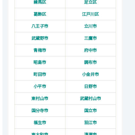
練馬区
足立区
葛飾区
江戸川区
八王子市
立川市
武蔵野市
三鷹市
青梅市
府中市
昭島市
調布市
町田市
小金井市
小平市
日野市
東村山市
武蔵村山市
国分寺市
国立市
福生市
狛江市
東大和市
清瀬市