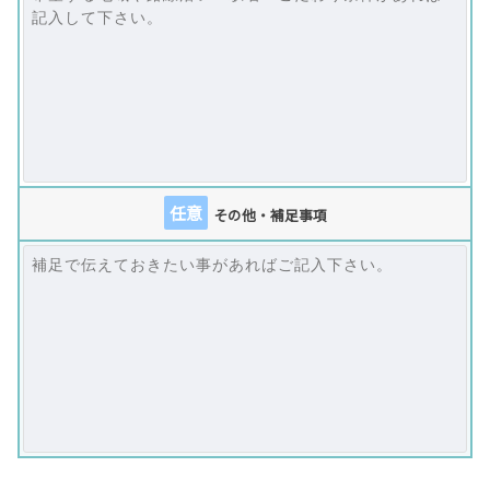
任意
その他・補足事項