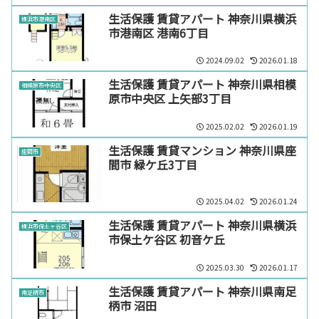
生活保護 賃貸アパート 神奈川県横浜
横浜市港南区
市港南区 港南6丁目
2024.09.02
2026.01.18
生活保護 賃貸アパート 神奈川県相模
相模原市中央区
原市中央区 上矢部3丁目
2025.02.02
2026.01.19
生活保護 賃貸マンション 神奈川県座
座間市
間市 緑ケ丘3丁目
2025.04.02
2026.01.24
生活保護 賃貸アパート 神奈川県横浜
横浜市保土ヶ谷区
市保土ケ谷区 初音ケ丘
2025.03.30
2026.01.17
生活保護 賃貸アパート 神奈川県南足
南足柄市
柄市 沼田