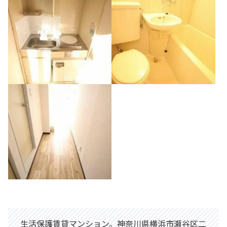
生活保護賃貸マンション。神奈川県横浜市瀬谷区二