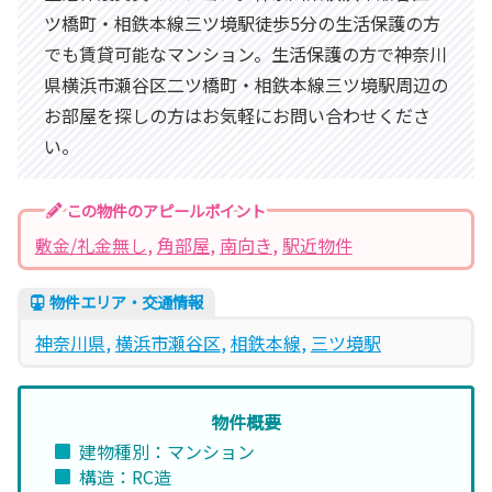
ツ橋町・相鉄本線三ツ境駅徒歩5分の生活保護の方
でも賃貸可能なマンション。生活保護の方で神奈川
県横浜市瀬谷区二ツ橋町・相鉄本線三ツ境駅周辺の
お部屋を探しの方はお気軽にお問い合わせくださ
い。
この物件のアピールポイント
敷金/礼金無し
, 
角部屋
, 
南向き
, 
駅近物件
物件エリア・交通情報
神奈川県
, 
横浜市瀬谷区
, 
相鉄本線
, 
三ツ境駅
物件概要
建物種別：マンション
構造：RC造