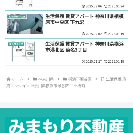
2025.02.06
2026.01.24
生活保護 賃貸アパート 神奈川県相模
相模原市中央区
原市中央区 下九沢
2025.02.02
2026.01.19
生活保護 賃貸アパート 神奈川県横浜
横浜市港北区
市港北区 菊名3丁目
2025.01.27
2026.01.18
ホーム
神奈川県
横浜市瀬谷区
生活保護 賃
貸マンション 神奈川県横浜市瀬谷区 二ツ橋町