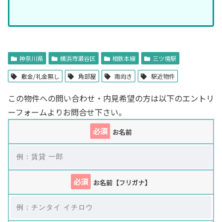
神奈川県
横浜市瀬谷区
相鉄本線
三ツ境駅
敷金/礼金無し
角部屋
南向き
駅近物件
この物件への問い合わせ・内見希望の方は以下のエントリ
ーフォームよりお問合せ下さい。
必須
お名前
必須
お名前【フリガナ】