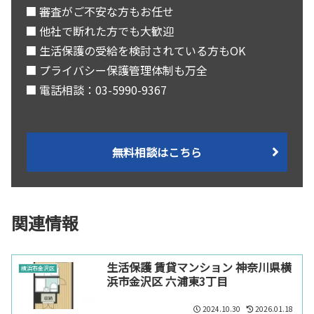
■ 審査がご不安な方もお任せ
■ 他社で断れた方でも大歓迎
■ 生活保護の受給を検討されている方もOK
■ プライバシー保護管理体制も万全
■ 電話相談：03-5990-9367
無料相談はこちら
関連情報
生活保護 賃貸マンション 神奈川県横
横浜市金沢区
浜市金沢区 六浦東3丁目
2024.10.30
2026.01.18