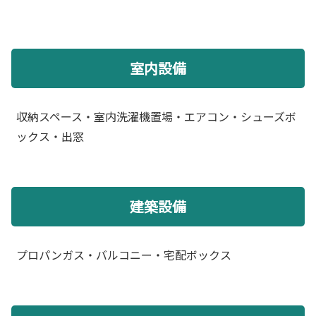
室内設備
収納スペース・室内洗濯機置場・エアコン・シューズボ
ックス・出窓
建築設備
プロパンガス・バルコニー・宅配ボックス