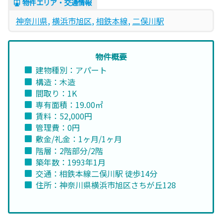
物件エリア・交通情報
神奈川県
, 
横浜市旭区
, 
相鉄本線
, 
二俣川駅
物件概要
建物種別：アパート
構造：木造
間取り：1K
専有面積：19.00㎡
賃料：52,000円
管理費：0円
敷金/礼金：1ヶ月/1ヶ月
階層：2階部分/2階
築年数：1993年1月
交通：相鉄本線二俣川駅 徒歩14分
住所：神奈川県横浜市旭区さちが丘128