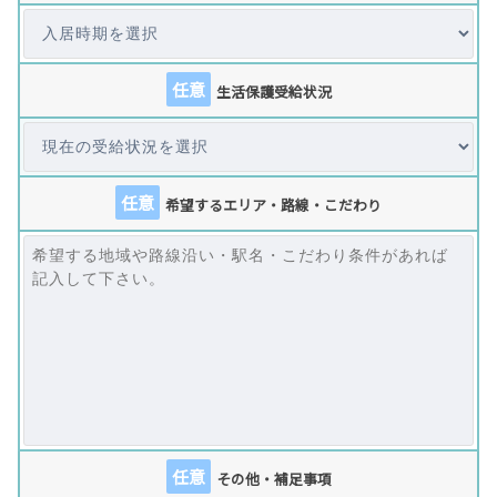
任意
生活保護受給状況
任意
希望するエリア・路線・こだわり
任意
その他・補足事項