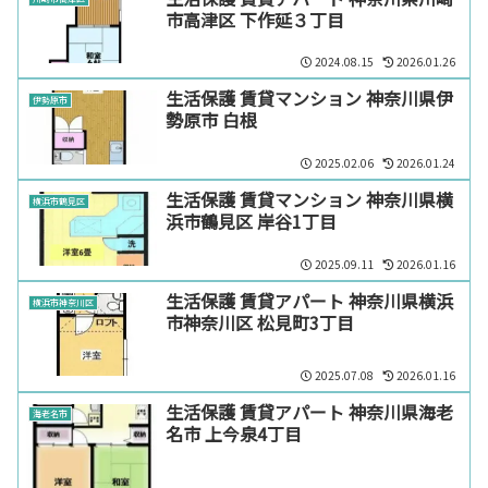
市高津区 下作延３丁目
2024.08.15
2026.01.26
生活保護 賃貸マンション 神奈川県伊
伊勢原市
勢原市 白根
2025.02.06
2026.01.24
生活保護 賃貸マンション 神奈川県横
横浜市鶴見区
浜市鶴見区 岸谷1丁目
2025.09.11
2026.01.16
生活保護 賃貸アパート 神奈川県横浜
横浜市神奈川区
市神奈川区 松見町3丁目
2025.07.08
2026.01.16
生活保護 賃貸アパート 神奈川県海老
海老名市
名市 上今泉4丁目