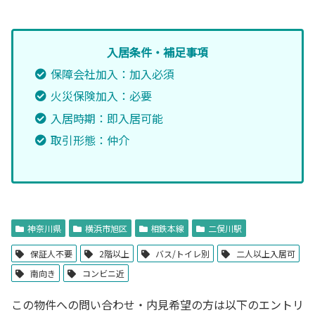
入居条件・補足事項
保障会社加入：加入必須
火災保険加入：必要
入居時期：即入居可能
取引形態：仲介
神奈川県
横浜市旭区
相鉄本線
二俣川駅
保証人不要
2階以上
バス/トイレ別
二人以上入居可
南向き
コンビニ近
この物件への問い合わせ・内見希望の方は以下のエントリ