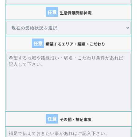
任意
生活保護受給状況
任意
希望するエリア・路線・こだわり
任意
その他・補足事項