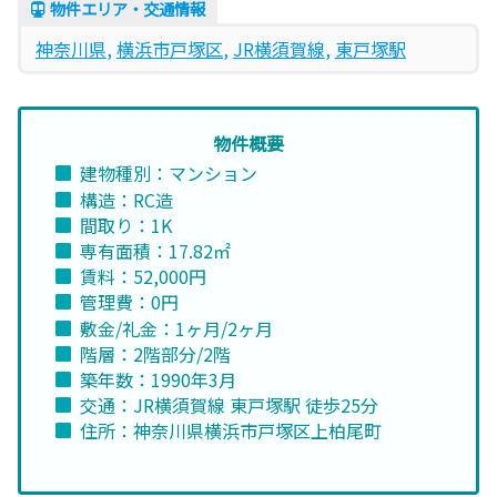
物件エリア・交通情報
神奈川県
, 
横浜市戸塚区
, 
JR横須賀線
, 
東戸塚駅
物件概要
建物種別：マンション
構造：RC造
間取り：1K
専有面積：17.82㎡
賃料：52,000円
管理費：0円
敷金/礼金：1ヶ月/2ヶ月
階層：2階部分/2階
築年数：1990年3月
交通：JR横須賀線 東戸塚駅 徒歩25分
住所：神奈川県横浜市戸塚区上柏尾町