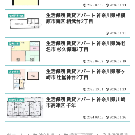
2025.07.15
2026.01.23
生活保護 賃貸アパート 神奈川県相模
相模原市南区
原市南区 相武台2丁目
2026.01.21
生活保護 賃貸アパート 神奈川県海老
海老名市
名市 杉久保南3丁目
2025.04.02
2026.02.10
生活保護 賃貸アパート 神奈川県茅ヶ
茅ヶ崎市
崎市 辻堂神台2丁目
2025.10.01
2026.01.23
生活保護 賃貸アパート 神奈川県川崎
川崎市高津区
市高津区 千年
2024.08.15
2026.01.26
ホーム
神奈川県
横浜市戸塚区
生活保護 賃