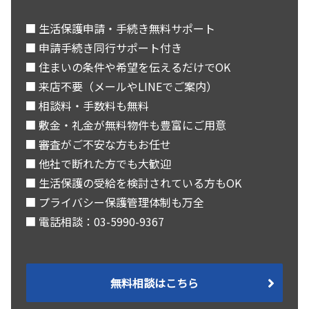
■ 生活保護申請・手続き無料サポート
■ 申請手続き同行サポート付き
■ 住まいの条件や希望を伝えるだけでOK
■ 来店不要（メールやLINEでご案内）
■ 相談料・手数料も無料
■ 敷金・礼金が無料物件も豊富にご用意
■ 審査がご不安な方もお任せ
■ 他社で断れた方でも大歓迎
■ 生活保護の受給を検討されている方もOK
■ プライバシー保護管理体制も万全
■ 電話相談：03-5990-9367
無料相談はこちら