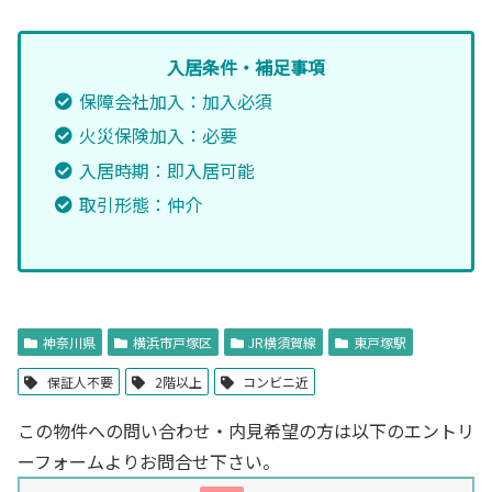
入居条件・補足事項
保障会社加入：加入必須
火災保険加入：必要
入居時期：即入居可能
取引形態：仲介
神奈川県
横浜市戸塚区
JR横須賀線
東戸塚駅
保証人不要
2階以上
コンビニ近
この物件への問い合わせ・内見希望の方は以下のエントリ
ーフォームよりお問合せ下さい。