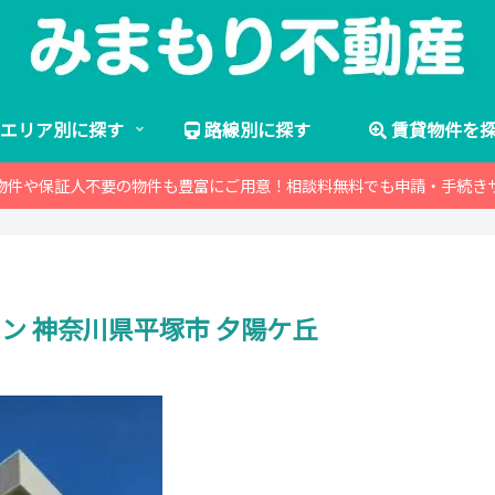
エリア別に探す
路線別に探す
賃貸物件を
物件や保証人不要の物件も豊富にご用意！相談料無料でも申請・手続き
ン 神奈川県平塚市 夕陽ケ丘