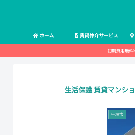
ホーム
賃貸仲介サービス
初期費用無料
生活保護 賃貸マンショ
平塚市