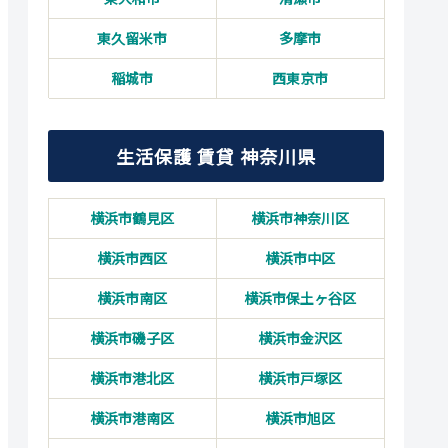
東久留米市
多摩市
稲城市
西東京市
生活保護 賃貸 神奈川県
横浜市鶴見区
横浜市神奈川区
横浜市西区
横浜市中区
横浜市南区
横浜市保土ヶ谷区
横浜市磯子区
横浜市金沢区
横浜市港北区
横浜市戸塚区
横浜市港南区
横浜市旭区