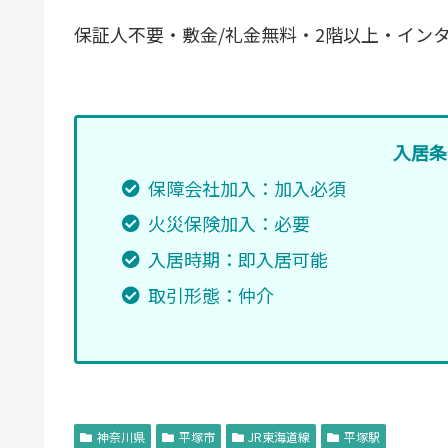
保証人不要・敷金/礼金無料・2階以上・イン
入居条
保障会社加入：加入必須
火災保険加入：必要
入居時期：即入居可能
取引形態：仲介
神奈川県
平塚市
JR東海道線
平塚駅