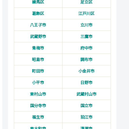
練馬区
足立区
葛飾区
江戸川区
八王子市
立川市
武蔵野市
三鷹市
青梅市
府中市
昭島市
調布市
町田市
小金井市
小平市
日野市
東村山市
武蔵村山市
国分寺市
国立市
福生市
狛江市
東大和市
清瀬市