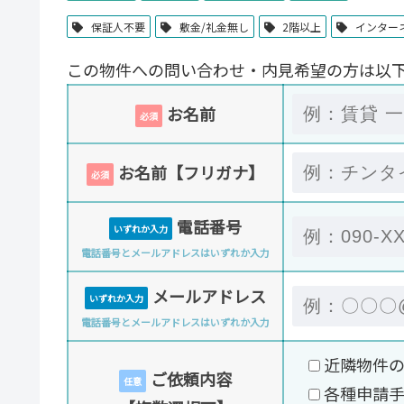
保証人不要
敷金/礼金無し
2階以上
インター
この物件への問い合わせ・内見希望の方は以
お名前
必須
お名前【フリガナ】
必須
電話番号
いずれか入力
電話番号とメールアドレスはいずれか入力
メールアドレス
いずれか入力
電話番号とメールアドレスはいずれか入力
近隣物件
ご依頼内容
任意
各種申請