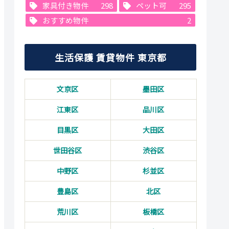
家具付き物件
298
ペット可
295
おすすめ物件
2
生活保護 賃貸物件 東京都
文京区
墨田区
江東区
品川区
目黒区
大田区
世田谷区
渋谷区
中野区
杉並区
豊島区
北区
荒川区
板橋区