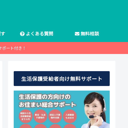
探す
よくある質問
無料相談
サポート付き！
生活保護受給者向け無料サポート