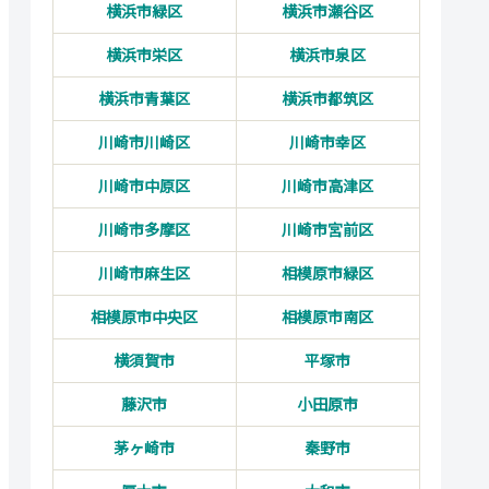
横浜市緑区
横浜市瀬谷区
横浜市栄区
横浜市泉区
横浜市青葉区
横浜市都筑区
川崎市川崎区
川崎市幸区
川崎市中原区
川崎市高津区
川崎市多摩区
川崎市宮前区
川崎市麻生区
相模原市緑区
相模原市中央区
相模原市南区
横須賀市
平塚市
藤沢市
小田原市
茅ヶ崎市
秦野市