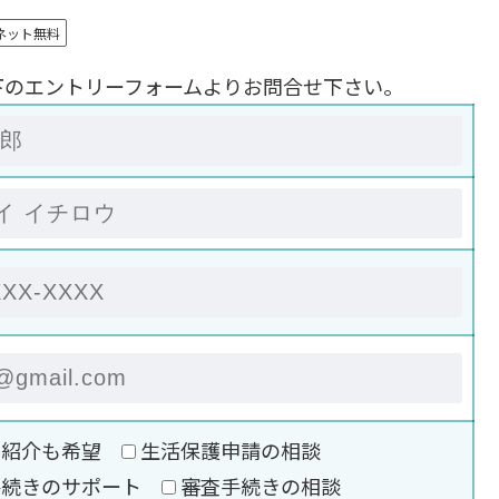
ネット無料
下のエントリーフォームよりお問合せ下さい。
の紹介も希望
生活保護申請の相談
手続きのサポート
審査手続きの相談