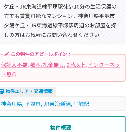
ケ丘・JR東海道線平塚駅徒歩10分の生活保護の
方でも賃貸可能なマンション。神奈川県平塚市
夕陽ケ丘・JR東海道線平塚駅周辺のお部屋を探
しの方はお気軽にお問い合わせください。
この物件のアピールポイント
保証人不要
, 
敷金/礼金無し
, 
2階以上
, 
インターネッ
ト無料
物件エリア・交通情報
神奈川県
, 
平塚市
, 
JR東海道線
, 
平塚駅
物件概要