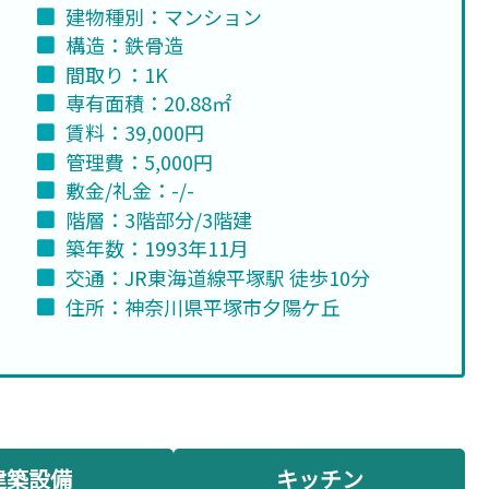
建物種別：マンション
構造：鉄骨造
間取り：1K
専有面積：20.88㎡
賃料：39,000円
管理費：5,000円
敷金/礼金：-/-
階層：3階部分/3階建
築年数：1993年11月
交通：JR東海道線平塚駅 徒歩10分
住所：神奈川県平塚市夕陽ケ丘
建築設備
キッチン