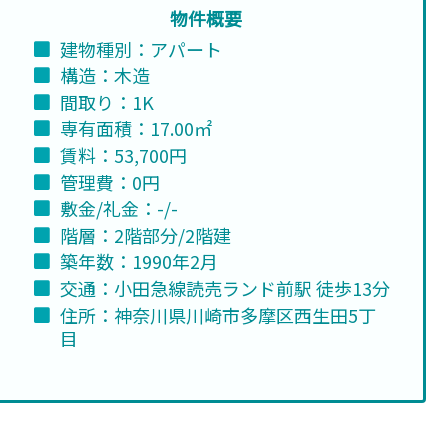
物件概要
建物種別：アパート
構造：木造
間取り：1K
専有面積：17.00㎡
賃料：53,700円
管理費：0円
敷金/礼金：-/-
階層：2階部分/2階建
築年数：1990年2月
交通：小田急線読売ランド前駅 徒歩13分
住所：神奈川県川崎市多摩区西生田5丁
目