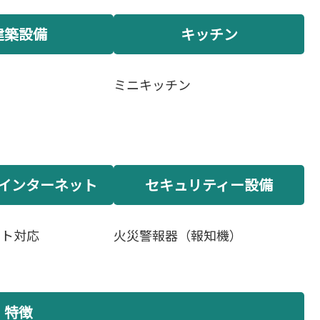
建築設備
キッチン
ミニキッチン
インターネット
セキュリティー設備
ット対応
火災警報器（報知機）
特徴