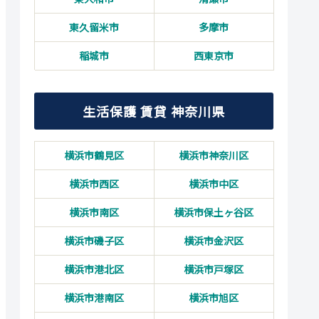
東久留米市
多摩市
稲城市
西東京市
生活保護 賃貸 神奈川県
横浜市鶴見区
横浜市神奈川区
横浜市西区
横浜市中区
横浜市南区
横浜市保土ヶ谷区
横浜市磯子区
横浜市金沢区
横浜市港北区
横浜市戸塚区
横浜市港南区
横浜市旭区