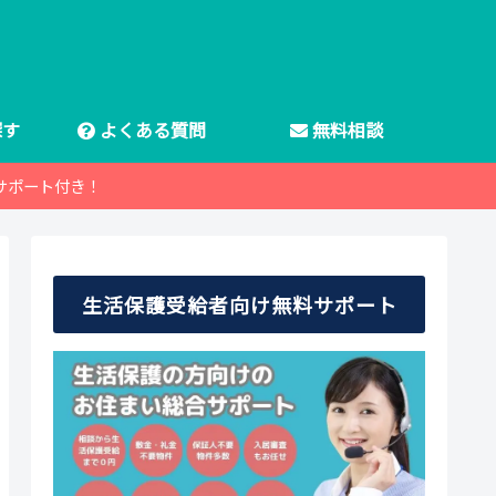
探す
よくある質問
無料相談
サポート付き！
生活保護受給者向け無料サポート