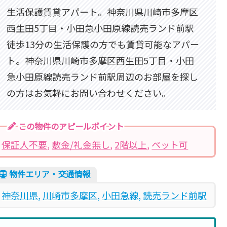
生活保護賃貸アパート。神奈川県川崎市多摩区
西生田5丁目・小田急小田原線読売ランド前駅
徒歩13分の生活保護の方でも賃貸可能なアパー
ト。神奈川県川崎市多摩区西生田5丁目・小田
急小田原線読売ランド前駅周辺のお部屋を探し
の方はお気軽にお問い合わせください。
この物件のアピールポイント
保証人不要
, 
敷金/礼金無し
, 
2階以上
, 
ペット可
物件エリア・交通情報
神奈川県
, 
川崎市多摩区
, 
小田急線
, 
読売ランド前駅