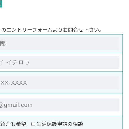
駅
下のエントリーフォームよりお問合せ下さい。
の紹介も希望
生活保護申請の相談