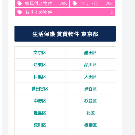
家具付き物件
298
ペット可
295
おすすめ物件
2
生活保護 賃貸物件 東京都
文京区
墨田区
江東区
品川区
目黒区
大田区
世田谷区
渋谷区
中野区
杉並区
豊島区
北区
荒川区
板橋区