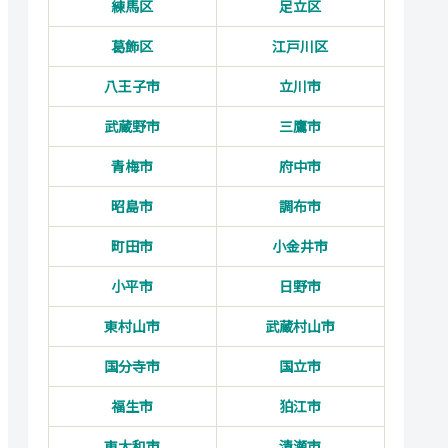
練馬区
足立区
葛飾区
江戸川区
八王子市
立川市
武蔵野市
三鷹市
青梅市
府中市
昭島市
調布市
町田市
小金井市
小平市
日野市
東村山市
武蔵村山市
国分寺市
国立市
福生市
狛江市
東大和市
清瀬市