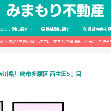
エリア別に探す
路線別に探す
賃貸物件を
物件や保証人不要の物件も豊富にご用意！相談料無料でも申請・手続き
奈川県川崎市多摩区 西生田5丁目