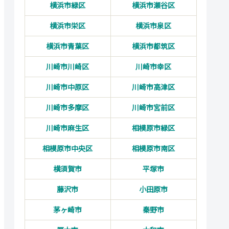
横浜市緑区
横浜市瀬谷区
横浜市栄区
横浜市泉区
横浜市青葉区
横浜市都筑区
川崎市川崎区
川崎市幸区
川崎市中原区
川崎市高津区
川崎市多摩区
川崎市宮前区
川崎市麻生区
相模原市緑区
相模原市中央区
相模原市南区
横須賀市
平塚市
藤沢市
小田原市
茅ヶ崎市
秦野市