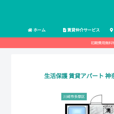
ホーム
賃貸仲介サービス
初期費用無料
生活保護 賃貸アパート 神
川崎市多摩区