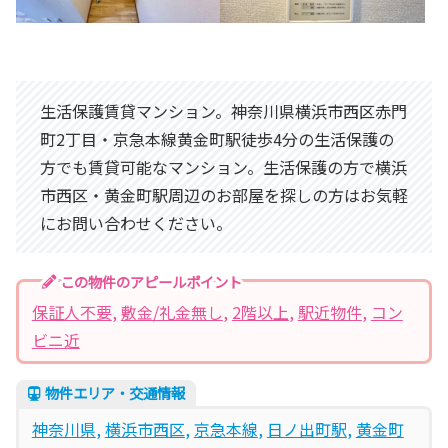
生活保護賃貸マンション。神奈川県横浜市西区赤門
町2丁目・京急本線黄金町駅徒歩4分の生活保護の
方でも賃貸可能なマンション。生活保護の方で横浜
市西区・黄金町駅周辺のお部屋を探しの方はお気軽
にお問い合わせください。
この物件のアピールポイント
保証人不要
, 
敷金/礼金無し
, 
2階以上
, 
駅近物件
, 
コン
ビニ近
物件エリア・交通情報
神奈川県
, 
横浜市西区
, 
京急本線
, 
日ノ出町駅
, 
黄金町