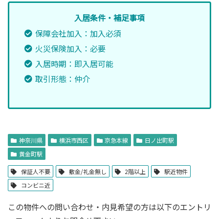
入居条件・補足事項
保障会社加入：加入必須
火災保険加入：必要
入居時期：即入居可能
取引形態：仲介
神奈川県
横浜市西区
京急本線
日ノ出町駅
黄金町駅
保証人不要
敷金/礼金無し
2階以上
駅近物件
コンビニ近
この物件への問い合わせ・内見希望の方は以下のエントリ