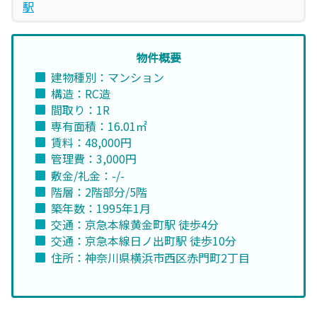
駅
物件概要
建物種別：マンション
構造：RC造
間取り：1R
専有面積：16.01㎡
賃料：48,000円
管理費：3,000円
敷金/礼金：-/-
階層：2階部分/5階
築年数：1995年1月
交通：京急本線黄金町駅 徒歩4分
交通：京急本線日ノ出町駅 徒歩10分
住所：神奈川県横浜市西区赤門町2丁目