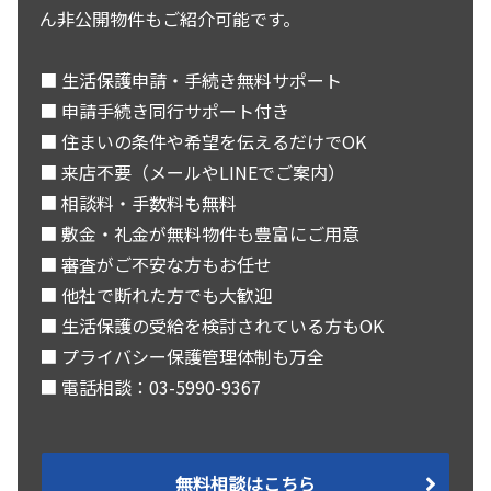
ん非公開物件もご紹介可能です。
■ 生活保護申請・手続き無料サポート
■ 申請手続き同行サポート付き
■ 住まいの条件や希望を伝えるだけでOK
■ 来店不要（メールやLINEでご案内）
■ 相談料・手数料も無料
■ 敷金・礼金が無料物件も豊富にご用意
■ 審査がご不安な方もお任せ
■ 他社で断れた方でも大歓迎
■ 生活保護の受給を検討されている方もOK
■ プライバシー保護管理体制も万全
■ 電話相談：03-5990-9367
無料相談はこちら