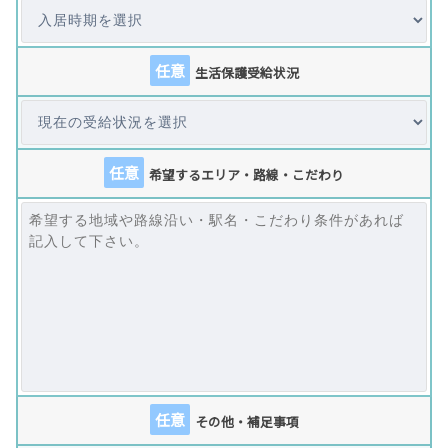
任意
生活保護受給状況
任意
希望するエリア・路線・こだわり
任意
その他・補足事項