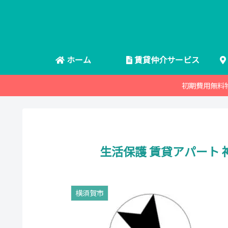
ホーム
賃貸仲介サービス
初期費用無料
生活保護 賃貸アパート 
横須賀市