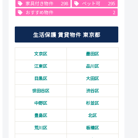
家具付き物件
298
ペット可
295
おすすめ物件
2
生活保護 賃貸物件 東京都
文京区
墨田区
江東区
品川区
目黒区
大田区
世田谷区
渋谷区
中野区
杉並区
豊島区
北区
荒川区
板橋区