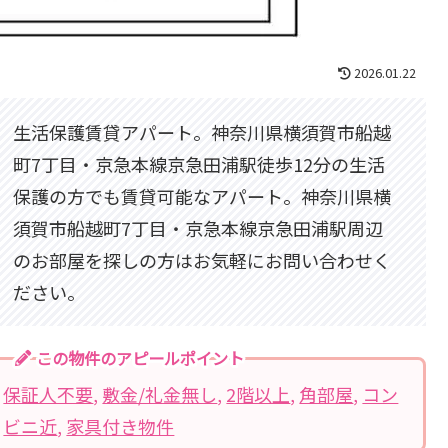
2026.01.22
生活保護賃貸アパート。神奈川県横須賀市船越
町7丁目・京急本線京急田浦駅徒歩12分の生活
保護の方でも賃貸可能なアパート。神奈川県横
須賀市船越町7丁目・京急本線京急田浦駅周辺
のお部屋を探しの方はお気軽にお問い合わせく
ださい。
この物件のアピールポイント
保証人不要
, 
敷金/礼金無し
, 
2階以上
, 
角部屋
, 
コン
ビニ近
, 
家具付き物件