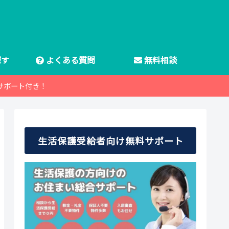
探す
よくある質問
無料相談
サポート付き！
生活保護受給者向け無料サポート