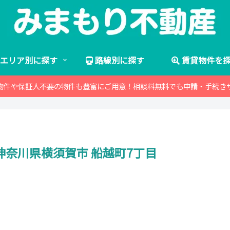
エリア別に探す
路線別に探す
賃貸物件を
物件や保証人不要の物件も豊富にご用意！相談料無料でも申請・手続き
神奈川県横須賀市 船越町7丁目