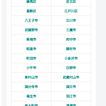
練馬区
足立区
葛飾区
江戸川区
八王子市
立川市
武蔵野市
三鷹市
青梅市
府中市
昭島市
調布市
町田市
小金井市
小平市
日野市
東村山市
武蔵村山市
国分寺市
国立市
福生市
狛江市
東大和市
清瀬市