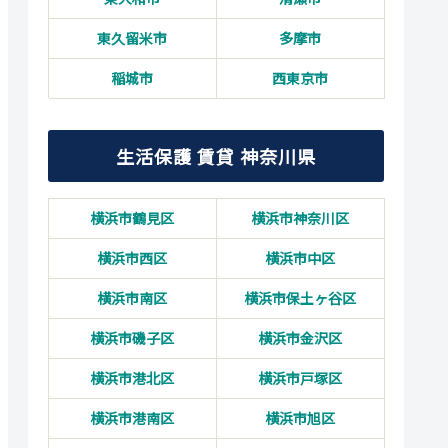
東久留米市
多摩市
稲城市
西東京市
生活保護 賃貸 神奈川県
横浜市鶴見区
横浜市神奈川区
横浜市西区
横浜市中区
横浜市南区
横浜市保土ヶ谷区
横浜市磯子区
横浜市金沢区
横浜市港北区
横浜市戸塚区
横浜市港南区
横浜市旭区