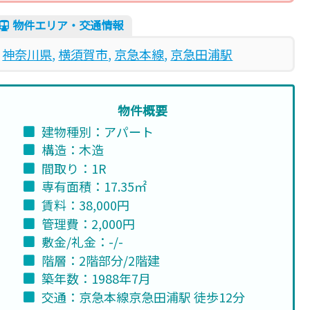
物件エリア・交通情報
神奈川県
, 
横須賀市
, 
京急本線
, 
京急田浦駅
物件概要
建物種別：アパート
構造：木造
間取り：1R
専有面積：17.35㎡
賃料：38,000円
管理費：2,000円
敷金/礼金：-/-
階層：2階部分/2階建
築年数：1988年7月
交通：京急本線京急田浦駅 徒歩12分