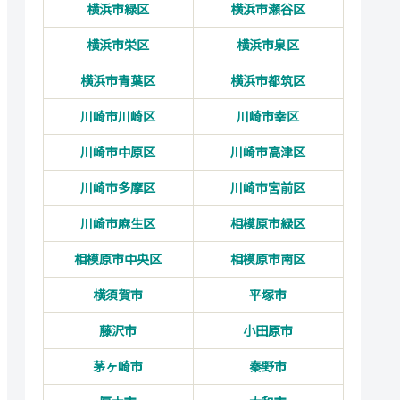
横浜市緑区
横浜市瀬谷区
横浜市栄区
横浜市泉区
横浜市青葉区
横浜市都筑区
川崎市川崎区
川崎市幸区
川崎市中原区
川崎市高津区
川崎市多摩区
川崎市宮前区
川崎市麻生区
相模原市緑区
相模原市中央区
相模原市南区
横須賀市
平塚市
藤沢市
小田原市
茅ヶ崎市
秦野市