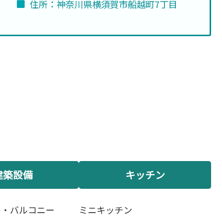
住所：神奈川県横須賀市船越町7丁目
建築設備
キッチン
ス・バルコニー
ミニキッチン