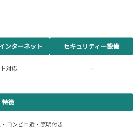
インターネット
セキュリティー設備
ット対応
–
特徴
屋・コンビニ近・照明付き