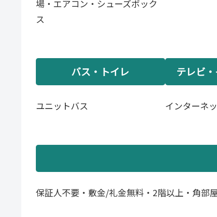
場・エアコン・シューズボック
ス
バス・トイレ
テレビ・
ユニットバス
インターネ
保証人不要・敷金/礼金無料・2階以上・角部