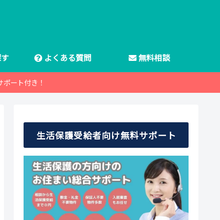
探す
よくある質問
無料相談
サポート付き！
生活保護受給者向け無料サポート