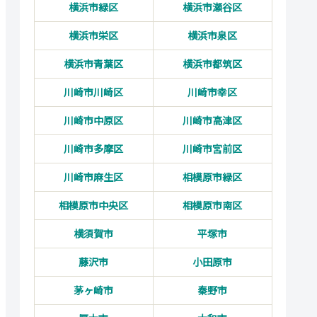
横浜市緑区
横浜市瀬谷区
横浜市栄区
横浜市泉区
横浜市青葉区
横浜市都筑区
川崎市川崎区
川崎市幸区
川崎市中原区
川崎市高津区
川崎市多摩区
川崎市宮前区
川崎市麻生区
相模原市緑区
相模原市中央区
相模原市南区
横須賀市
平塚市
藤沢市
小田原市
茅ヶ崎市
秦野市