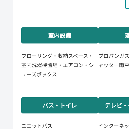
室内設備
フローリング・収納スペース・
プロパンガ
室内洗濯機置場・エアコン・シ
ャッター雨
ューズボックス
バス・トイレ
テレビ・
ユニットバス
インターネ