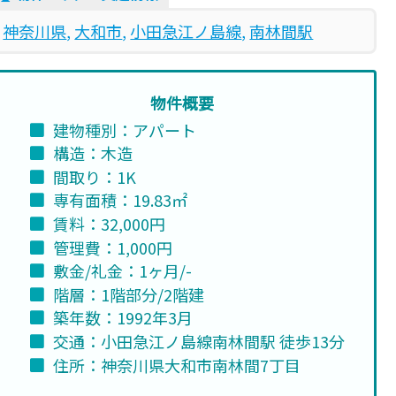
神奈川県
, 
大和市
, 
小田急江ノ島線
, 
南林間駅
物件概要
建物種別：アパート
構造：木造
間取り：1K
専有面積：19.83㎡
賃料：32,000円
管理費：1,000円
敷金/礼金：1ヶ月/-
階層：1階部分/2階建
築年数：1992年3月
交通：小田急江ノ島線南林間駅 徒歩13分
住所：神奈川県大和市南林間7丁目