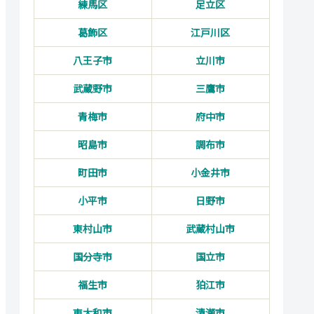
練馬区
足立区
葛飾区
江戸川区
八王子市
立川市
武蔵野市
三鷹市
青梅市
府中市
昭島市
調布市
町田市
小金井市
小平市
日野市
東村山市
武蔵村山市
国分寺市
国立市
福生市
狛江市
東大和市
清瀬市