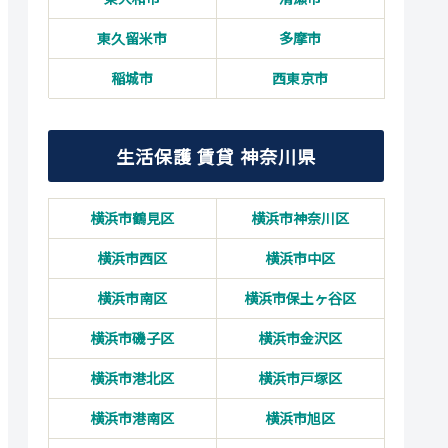
東久留米市
多摩市
稲城市
西東京市
生活保護 賃貸 神奈川県
横浜市鶴見区
横浜市神奈川区
横浜市西区
横浜市中区
横浜市南区
横浜市保土ヶ谷区
横浜市磯子区
横浜市金沢区
横浜市港北区
横浜市戸塚区
横浜市港南区
横浜市旭区