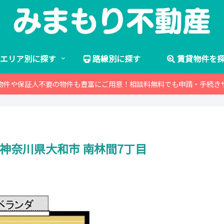
エリア別に探す
路線別に探す
賃貸物件を
物件や保証人不要の物件も豊富にご用意！相談料無料でも申請・手続き
 神奈川県大和市 南林間7丁目