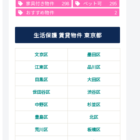
家具付き物件
298
ペット可
295
おすすめ物件
2
生活保護 賃貸物件 東京都
文京区
墨田区
江東区
品川区
目黒区
大田区
世田谷区
渋谷区
中野区
杉並区
豊島区
北区
荒川区
板橋区