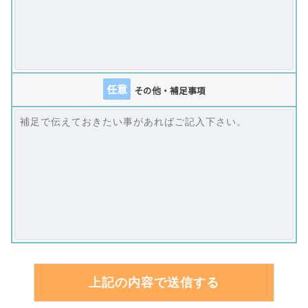
任意
その他・補足事項