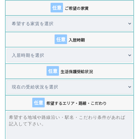
任意
ご希望の家賃
任意
入居時期
任意
生活保護受給状況
任意
希望するエリア・路線・こだわり