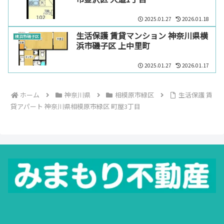
2025.01.27
2026.01.18
生活保護 賃貸マンション 神奈川県横
横浜市磯子区
浜市磯子区 上中里町
2025.01.27
2026.01.17
ホーム
神奈川県
相模原市緑区
生活保護 賃
貸アパート 神奈川県相模原市緑区 町屋3丁目