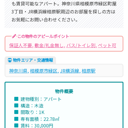
も賃貸可能なアパート。神奈川県相模原市緑区町屋
3丁目・JR横浜線相原駅周辺のお部屋を探しの方は
お気軽にお問い合わせください。
この物件のアピールポイント
保証人不要
, 
敷金/礼金無し
, 
バス/トイレ別
, 
ペット可
物件エリア・交通情報
神奈川県
, 
相模原市緑区
, 
JR横浜線
, 
相原駅
物件概要
建物種別：アパート
構造：木造
間取り：1K
専有面積：22.78㎡
賃料：30,000円