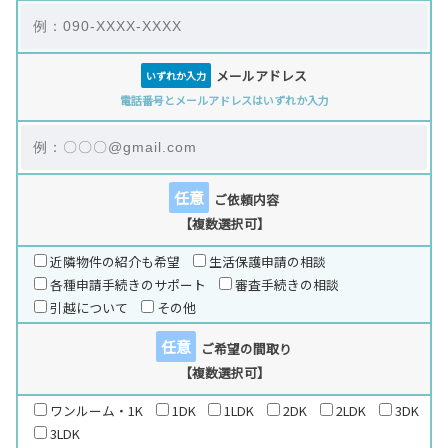
メールアドレス
いずれか入力
電話番号とメールアドレスはいずれか入力
任意
ご依頼内容
【複数選択可】
近隣物件の紹介も希望
生活保護申請の相談
各種申請手続きのサポート
審査手続きの相談
引越について
その他
任意
ご希望の間取り
【複数選択可】
ワンルーム・1K
1DK
1LDK
2DK
2LDK
3DK
3LDK