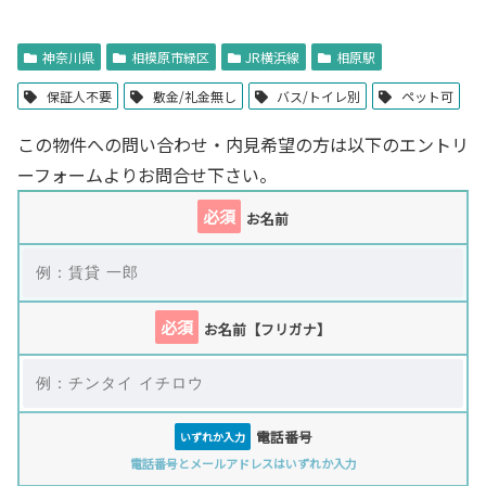
神奈川県
相模原市緑区
JR横浜線
相原駅
保証人不要
敷金/礼金無し
バス/トイレ別
ペット可
この物件への問い合わせ・内見希望の方は以下のエントリ
ーフォームよりお問合せ下さい。
必須
お名前
必須
お名前【フリガナ】
電話番号
いずれか入力
電話番号とメールアドレスはいずれか入力