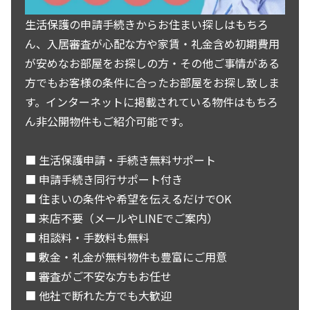
生活保護の申請手続きからお住まい探しはもちろ
ん、入居審査が心配な方や家賃・礼金含め初期費用
が安めなお部屋をお探しの方・その他ご事情がある
方でもお客様の条件に合ったお部屋をお探し致しま
す。インターネットに掲載されている物件はもちろ
ん非公開物件もご紹介可能です。
■ 生活保護申請・手続き無料サポート
■ 申請手続き同行サポート付き
■ 住まいの条件や希望を伝えるだけでOK
■ 来店不要（メールやLINEでご案内）
■ 相談料・手数料も無料
■ 敷金・礼金が無料物件も豊富にご用意
■ 審査がご不安な方もお任せ
■ 他社で断れた方でも大歓迎