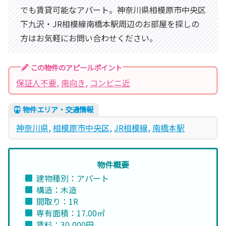
でも賃貸可能なアパート。神奈川県相模原市中央区
下九沢・JR相模線南橋本駅周辺のお部屋を探しの
方はお気軽にお問い合わせください。
この物件のアピールポイント
保証人不要
, 
南向き
, 
コンビニ近
物件エリア・交通情報
神奈川県
, 
相模原市中央区
, 
JR相模線
, 
南橋本駅
物件概要
建物種別：アパート
構造：木造
間取り：1R
専有面積：17.00㎡
賃料：30,000円