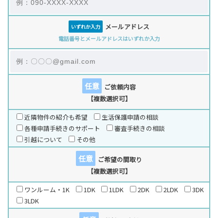
メールアドレス
いずれか入力
電話番号とメールアドレスはいずれか入力
任意
ご依頼内容
【複数選択可】
近隣物件の紹介も希望
生活保護申請の相談
各種申請手続きのサポート
審査手続きの相談
引越について
その他
任意
ご希望の間取り
【複数選択可】
ワンルーム・1K
1DK
1LDK
2DK
2LDK
3DK
3LDK