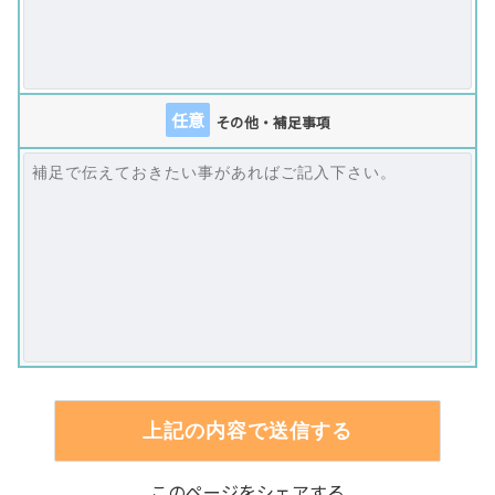
任意
その他・補足事項
このページをシェアする