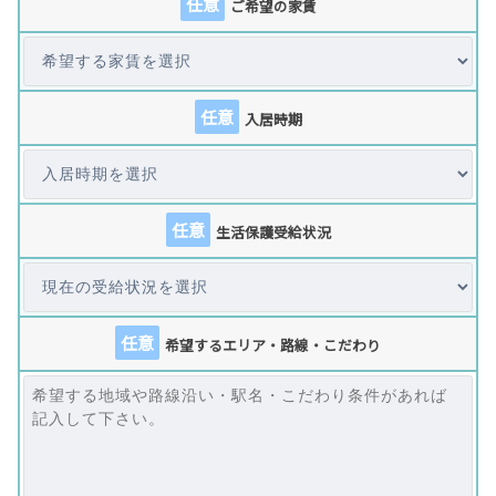
任意
ご希望の家賃
任意
入居時期
任意
生活保護受給状況
任意
希望するエリア・路線・こだわり