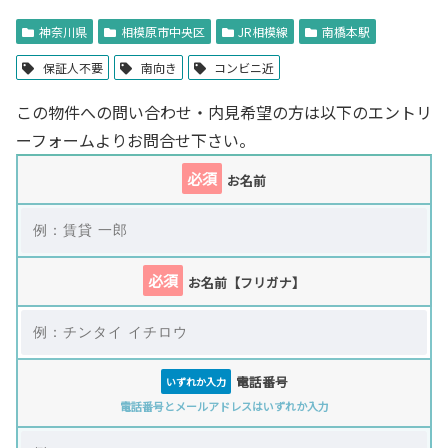
神奈川県
相模原市中央区
JR相模線
南橋本駅
保証人不要
南向き
コンビニ近
この物件への問い合わせ・内見希望の方は以下のエントリ
ーフォームよりお問合せ下さい。
必須
お名前
必須
お名前【フリガナ】
電話番号
いずれか入力
電話番号とメールアドレスはいずれか入力