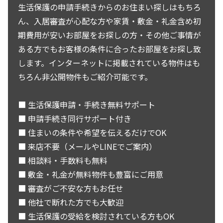
生活保護の申請手続きからのお住まい探しはもちろ
ん、入居審査が心配な方や家賃・敷金・礼金含め初
期費用が安いお部屋をお探しの方・その他ご事情が
ある方でもお客様の条件に合ったお部屋をお探し致
します。インターネットに掲載されている物件はも
ちろん非公開物件もご紹介可能です。
■ 生活保護申請・手続き無料サポート
■ 申請手続き同行サポート付き
■ 住まいの条件や希望を伝えるだけでOK
■ 来店不要（メールやLINEでご案内）
■ 相談料・手数料も無料
■ 敷金・礼金が無料物件も豊富にご用意
■ 審査がご不安な方もお任せ
■ 他社で断れた方でも大歓迎
■ 生活保護の受給を検討されている方もOK