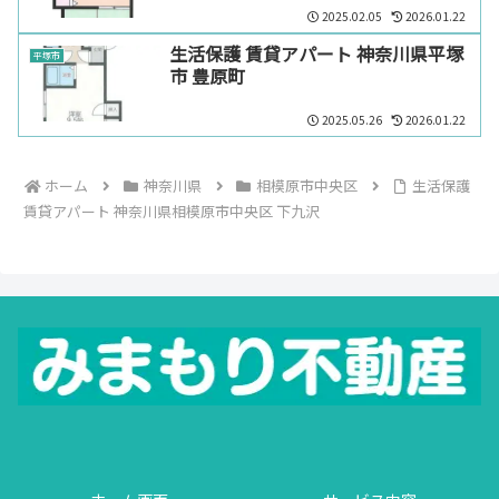
2025.02.05
2026.01.22
生活保護 賃貸アパート 神奈川県平塚
平塚市
市 豊原町
2025.05.26
2026.01.22
ホーム
神奈川県
相模原市中央区
生活保護
賃貸アパート 神奈川県相模原市中央区 下九沢