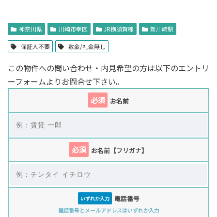
神奈川県
川崎市幸区
JR横須賀線
新川崎駅
保証人不要
敷金/礼金無し
この物件への問い合わせ・内見希望の方は以下のエントリ
ーフォームよりお問合せ下さい。
必須
お名前
必須
お名前【フリガナ】
電話番号
いずれか入力
電話番号とメールアドレスはいずれか入力