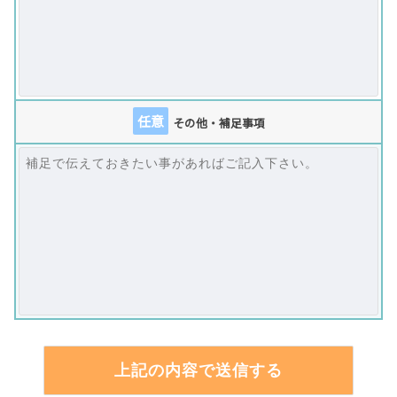
任意
その他・補足事項