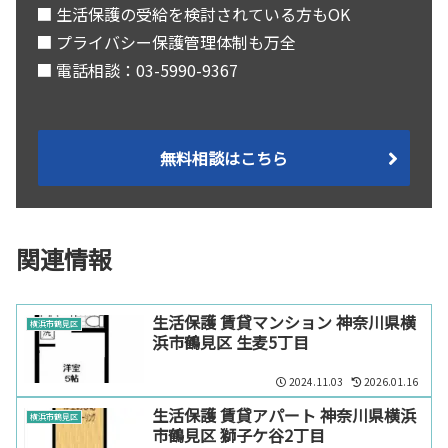
■ 生活保護の受給を検討されている方もOK
■ プライバシー保護管理体制も万全
■ 電話相談：03-5990-9367
無料相談はこちら
関連情報
生活保護 賃貸マンション 神奈川県横
横浜市鶴見区
浜市鶴見区 生麦5丁目
2024.11.03
2026.01.16
生活保護 賃貸アパート 神奈川県横浜
横浜市鶴見区
市鶴見区 獅子ケ谷2丁目