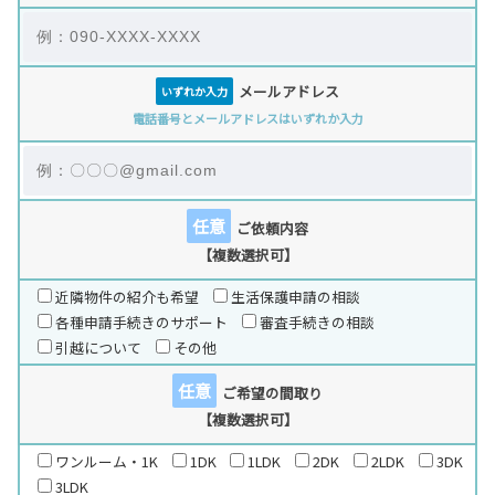
メールアドレス
いずれか入力
電話番号とメールアドレスはいずれか入力
任意
ご依頼内容
【複数選択可】
近隣物件の紹介も希望
生活保護申請の相談
各種申請手続きのサポート
審査手続きの相談
引越について
その他
任意
ご希望の間取り
【複数選択可】
ワンルーム・1K
1DK
1LDK
2DK
2LDK
3DK
3LDK