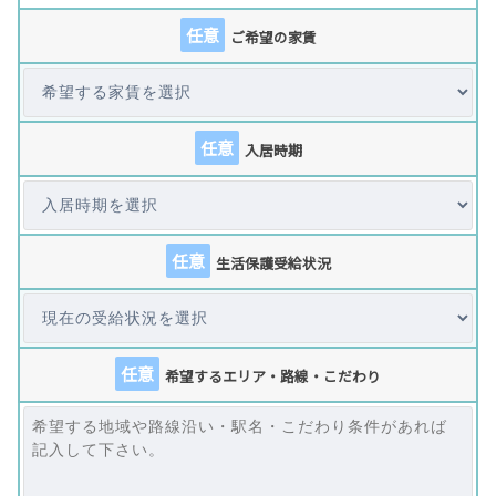
任意
ご希望の家賃
任意
入居時期
任意
生活保護受給状況
任意
希望するエリア・路線・こだわり