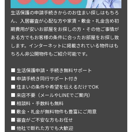
生活保護の申請手続きからのお住まい探しはもちろ
ん、入居審査が心配な方や家賃・敷金・礼金含め初
期費用が安いお部屋をお探しの方・その他ご事情が
ある方でもお客様の条件に合ったお部屋をお探し致
します。インターネットに掲載されている物件はも
ちろん非公開物件もご紹介可能です。
■ 生活保護申請・手続き無料サポート
■ 申請手続き同行サポート付き
■ 住まいの条件や希望を伝えるだけでOK
■ 来店不要（メールやLINEでご案内）
■ 相談料・手数料も無料
■ 敷金・礼金が無料物件も豊富にご用意
■ 審査がご不安な方もお任せ
■ 他社で断れた方でも大歓迎