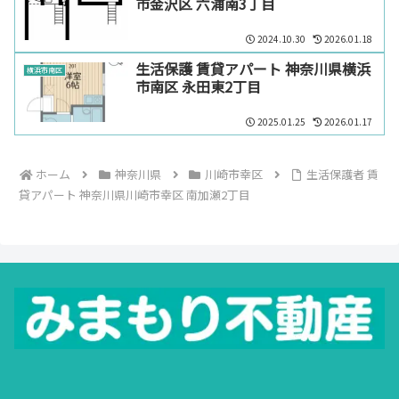
市金沢区 六浦南3丁目
2024.10.30
2026.01.18
生活保護 賃貸アパート 神奈川県横浜
横浜市南区
市南区 永田東2丁目
2025.01.25
2026.01.17
ホーム
神奈川県
川崎市幸区
生活保護者 賃
貸アパート 神奈川県川崎市幸区 南加瀬2丁目