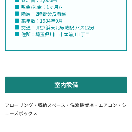
管理費：2,000円
敷金/礼金：1ヶ月/-
階層：2階部分/2階建
築年数：1984年9月
交通：JR京浜東北線蕨駅 バス12分
住所：埼玉県川口市本前川1丁目
室内設備
フローリング・収納スペース・洗濯機置場・エアコン・シ
ューズボックス