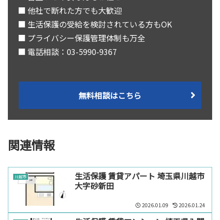
■ 他社で断れた方でも大歓迎
■ 生活保護の受給を検討されている方もOK
■ プライバシー保護管理体制も万全
■ 電話相談：03-5990-9367
無料相談はこちら
関連情報
生活保護 賃貸アパート 埼玉県川越市
川越市
大字砂新田
2026.01.09
2026.01.24