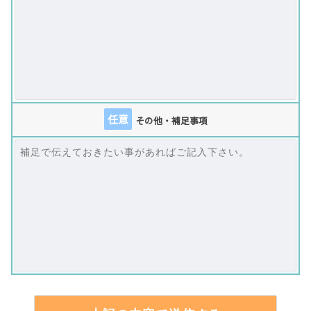
任意
その他・補足事項