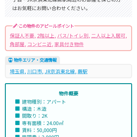
はお気軽にお問い合わせください。
この物件のアピールポイント
保証人不要
, 
2階以上
, 
バス/トイレ別
, 
二人以上入居可
, 
角部屋
, 
コンビニ近
, 
家具付き物件
物件エリア・交通情報
埼玉県
, 
川口市
, 
JR京浜東北線
, 
蕨駅
物件概要
建物種別：アパート
構造：木造
間取り：2K
専有面積：24.00㎡
賃料：50,000円