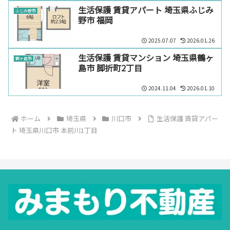
生活保護 賃貸アパート 埼玉県ふじみ
ふじみ野市
野市 福岡
2025.07.07
2026.01.26
生活保護 賃貸マンション 埼玉県鶴ヶ
鶴ヶ島市
島市 脚折町2丁目
2024.11.04
2026.01.10
ホーム
埼玉県
川口市
生活保護 賃貸アパー
ト 埼玉県川口市 本前川1丁目