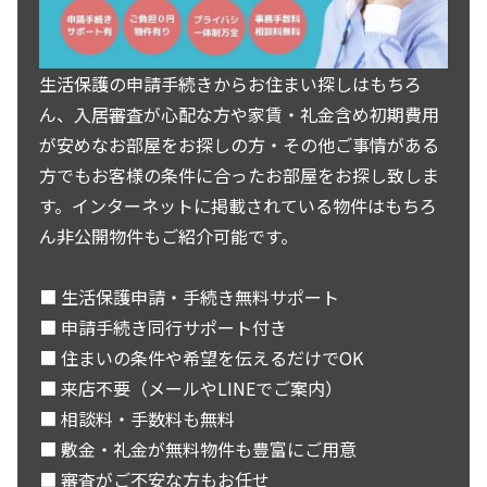
生活保護の申請手続きからお住まい探しはもちろ
ん、入居審査が心配な方や家賃・礼金含め初期費用
が安めなお部屋をお探しの方・その他ご事情がある
方でもお客様の条件に合ったお部屋をお探し致しま
す。インターネットに掲載されている物件はもちろ
ん非公開物件もご紹介可能です。
■ 生活保護申請・手続き無料サポート
■ 申請手続き同行サポート付き
■ 住まいの条件や希望を伝えるだけでOK
■ 来店不要（メールやLINEでご案内）
■ 相談料・手数料も無料
■ 敷金・礼金が無料物件も豊富にご用意
■ 審査がご不安な方もお任せ