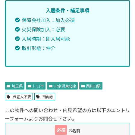
入居条件・補足事項
保障会社加入：加入必須
火災保険加入：必要
入居時期：即入居可能
取引形態：仲介
埼玉県
川口市
JR京浜東北線
西川口駅
保証人不要
南向き
この物件への問い合わせ・内見希望の方は以下のエントリ
ーフォームよりお問合せ下さい。
必須
お名前