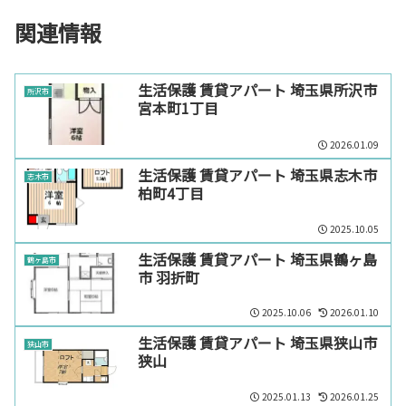
関連情報
生活保護 賃貸アパート 埼玉県所沢市
所沢市
宮本町1丁目
2026.01.09
生活保護 賃貸アパート 埼玉県志木市
志木市
柏町4丁目
2025.10.05
生活保護 賃貸アパート 埼玉県鶴ヶ島
鶴ヶ島市
市 羽折町
2025.10.06
2026.01.10
生活保護 賃貸アパート 埼玉県狭山市
狭山市
狭山
2025.01.13
2026.01.25