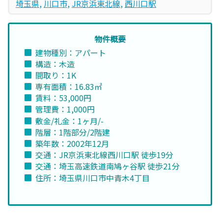
埼玉県
, 
川口市
, 
JR京浜東北線
, 
西川口駅
物件概要
建物種別：アパート
構造：木造
間取り：1K
専有面積：16.83㎡
賃料：53,000円
管理費：1,000円
敷金/礼金：1ヶ月/-
階層：1階部分/2階建
築年数：2002年12月
交通：JR京浜東北線西川口駅 徒歩19分
交通：埼玉高速鉄道南鳩ヶ谷駅 徒歩21分
住所：埼玉県川口市中青木4丁目