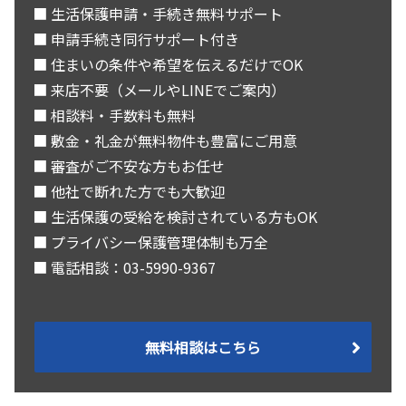
■ 生活保護申請・手続き無料サポート
■ 申請手続き同行サポート付き
■ 住まいの条件や希望を伝えるだけでOK
■ 来店不要（メールやLINEでご案内）
■ 相談料・手数料も無料
■ 敷金・礼金が無料物件も豊富にご用意
■ 審査がご不安な方もお任せ
■ 他社で断れた方でも大歓迎
■ 生活保護の受給を検討されている方もOK
■ プライバシー保護管理体制も万全
■ 電話相談：03-5990-9367
無料相談はこちら