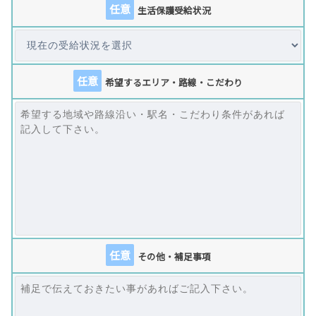
任意
生活保護受給状況
任意
希望するエリア・路線・こだわり
任意
その他・補足事項