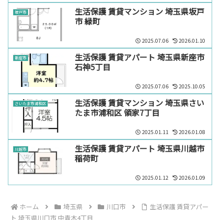
生活保護 賃貸マンション 埼玉県坂戸
坂戸市
市 緑町
2025.07.06
2026.01.10
生活保護 賃貸アパート 埼玉県新座市
新座市
石神5丁目
2025.07.06
2025.10.05
生活保護 賃貸マンション 埼玉県さい
さいたま市浦和区
たま市浦和区 領家7丁目
2025.01.11
2026.01.08
生活保護 賃貸アパート 埼玉県川越市
川越市
稲荷町
2025.01.12
2026.01.09
ホーム
埼玉県
川口市
生活保護 賃貸アパー
ト 埼玉県川口市 中青木4丁目