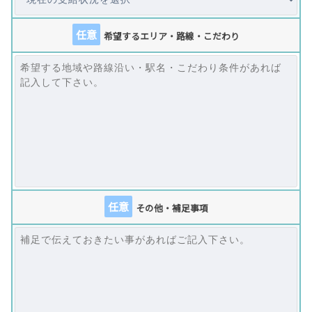
任意
希望するエリア・路線・こだわり
任意
その他・補足事項