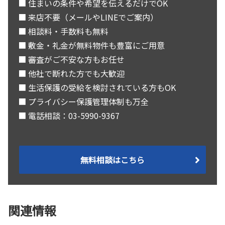
■ 住まいの条件や希望を伝えるだけでOK
■ 来店不要（メールやLINEでご案内）
■ 相談料・手数料も無料
■ 敷金・礼金が無料物件も豊富にご用意
■ 審査がご不安な方もお任せ
■ 他社で断れた方でも大歓迎
■ 生活保護の受給を検討されている方もOK
■ プライバシー保護管理体制も万全
■ 電話相談：03-5990-9367
無料相談はこちら
関連情報