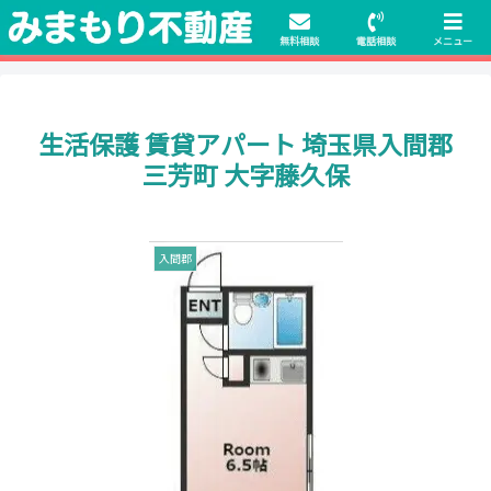
初期費用無料物件や保証人不要の物件も豊富にご用意！相談料無料でも申
請・手続きサポート付き！
無料相談
電話相談
メニュー
生活保護 賃貸アパート 埼玉県入間郡
三芳町 大字藤久保
入間郡