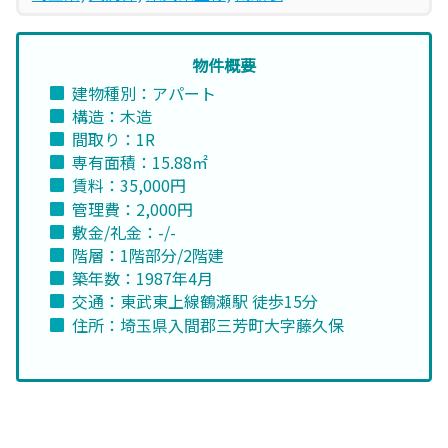
物件概要
建物種別：アパート
構造：木造
間取り：1R
専有面積：15.88㎡
賃料：35,000円
管理費：2,000円
敷金/礼金：-/-
階層：1階部分/2階建
築年数：1987年4月
交通：東武東上線鶴瀬駅 徒歩15分
住所：埼玉県入間郡三芳町大字藤久保