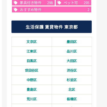
家具付き物件
298
ペット可
295
おすすめ物件
2
生活保護 賃貸物件 東京都
文京区
墨田区
江東区
品川区
目黒区
大田区
世田谷区
渋谷区
中野区
杉並区
豊島区
北区
荒川区
板橋区