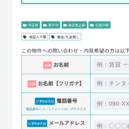
埼玉県
坂戸市
東武東上線
北坂戸駅
保証人不要
敷金/礼金無し
この物件への問い合わせ・内見希望の方は以
お名前
必須
お名前【フリガナ】
必須
電話番号
いずれか入力
電話番号とメールアドレスはいずれか入力
メールアドレス
いずれか入力