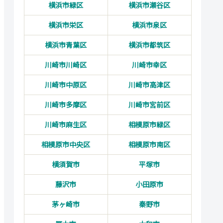
横浜市緑区
横浜市瀬谷区
横浜市栄区
横浜市泉区
横浜市青葉区
横浜市都筑区
川崎市川崎区
川崎市幸区
川崎市中原区
川崎市高津区
川崎市多摩区
川崎市宮前区
川崎市麻生区
相模原市緑区
相模原市中央区
相模原市南区
横須賀市
平塚市
藤沢市
小田原市
茅ヶ崎市
秦野市