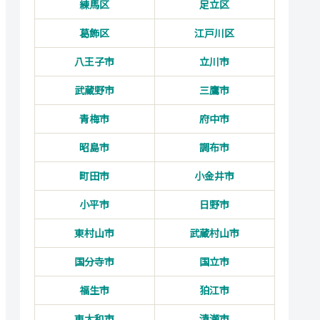
練馬区
足立区
葛飾区
江戸川区
八王子市
立川市
武蔵野市
三鷹市
青梅市
府中市
昭島市
調布市
町田市
小金井市
小平市
日野市
東村山市
武蔵村山市
国分寺市
国立市
福生市
狛江市
東大和市
清瀬市