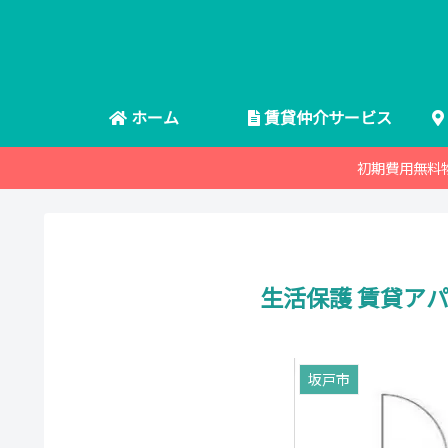
ホーム
賃貸仲介サービス
初期費用無料
生活保護 賃貸アパ
坂戸市