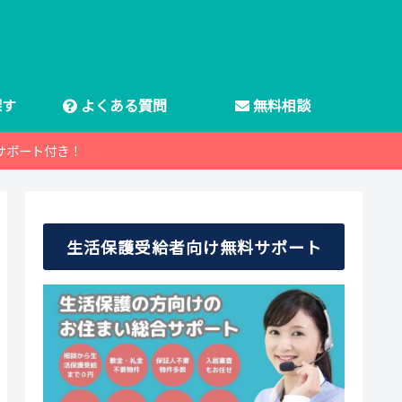
探す
よくある質問
無料相談
サポート付き！
生活保護受給者向け無料サポート