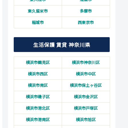
東久留米市
多摩市
稲城市
西東京市
生活保護 賃貸 神奈川県
横浜市鶴見区
横浜市神奈川区
横浜市西区
横浜市中区
横浜市南区
横浜市保土ヶ谷区
横浜市磯子区
横浜市金沢区
横浜市港北区
横浜市戸塚区
横浜市港南区
横浜市旭区