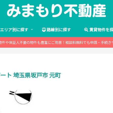
エリア別に探す
路線別に探す
賃貸物件を
物件や保証人不要の物件も豊富にご用意！相談料無料でも申請・手続き
ート 埼玉県坂戸市 元町