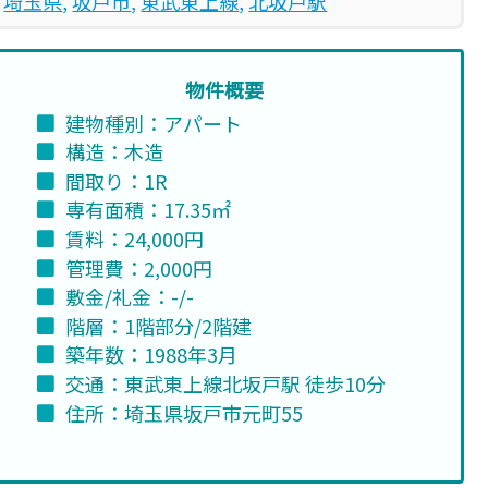
埼玉県
, 
坂戸市
, 
東武東上線
, 
北坂戸駅
物件概要
建物種別：アパート
構造：木造
間取り：1R
専有面積：17.35㎡
賃料：24,000円
管理費：2,000円
敷金/礼金：-/-
階層：1階部分/2階建
築年数：1988年3月
交通：東武東上線北坂戸駅 徒歩10分
住所：埼玉県坂戸市元町55