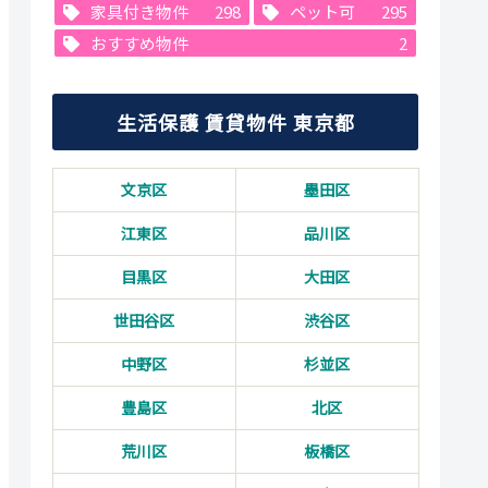
家具付き物件
298
ペット可
295
おすすめ物件
2
生活保護 賃貸物件 東京都
文京区
墨田区
江東区
品川区
目黒区
大田区
世田谷区
渋谷区
中野区
杉並区
豊島区
北区
荒川区
板橋区