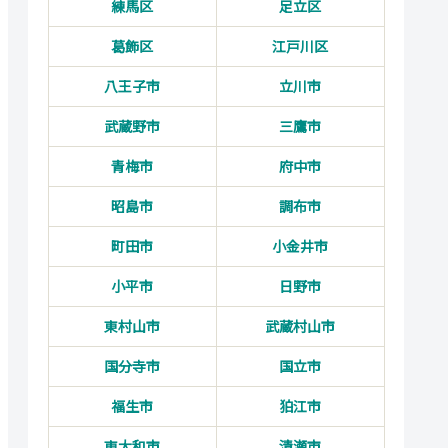
練馬区
足立区
葛飾区
江戸川区
八王子市
立川市
武蔵野市
三鷹市
青梅市
府中市
昭島市
調布市
町田市
小金井市
小平市
日野市
東村山市
武蔵村山市
国分寺市
国立市
福生市
狛江市
東大和市
清瀬市