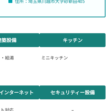
住所：埼玉県川越市大字砂新田405
建築設備
キッチン
ス・給湯
ミニキッチン
インターネット
セキュリティー設備
ット対応
–