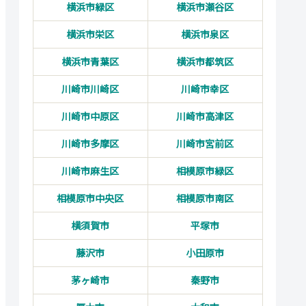
横浜市緑区
横浜市瀬谷区
横浜市栄区
横浜市泉区
横浜市青葉区
横浜市都筑区
川崎市川崎区
川崎市幸区
川崎市中原区
川崎市高津区
川崎市多摩区
川崎市宮前区
川崎市麻生区
相模原市緑区
相模原市中央区
相模原市南区
横須賀市
平塚市
藤沢市
小田原市
茅ヶ崎市
秦野市