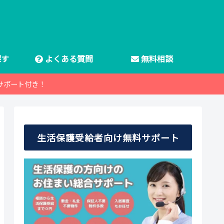
探す
よくある質問
無料相談
サポート付き！
生活保護受給者向け無料サポート