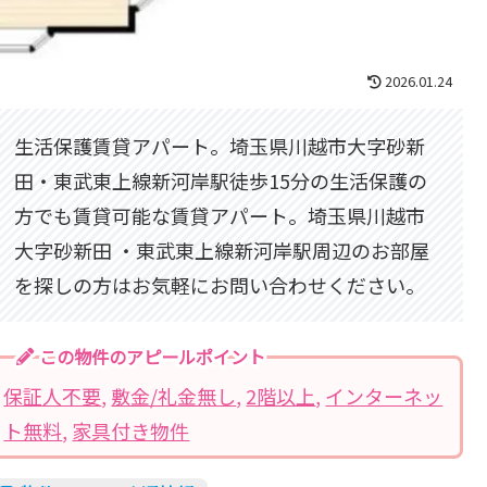
2026.01.24
生活保護賃貸アパート。埼玉県川越市大字砂新
田・東武東上線新河岸駅徒歩15分の生活保護の
方でも賃貸可能な賃貸アパート。埼玉県川越市
大字砂新田 ・東武東上線新河岸駅周辺のお部屋
を探しの方はお気軽にお問い合わせください。
この物件のアピールポイント
保証人不要
, 
敷金/礼金無し
, 
2階以上
, 
インターネッ
ト無料
, 
家具付き物件