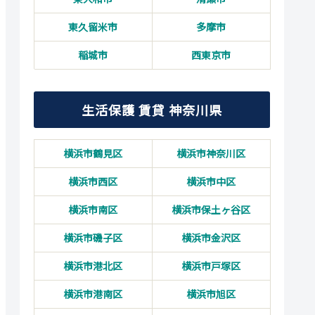
東久留米市
多摩市
稲城市
西東京市
生活保護 賃貸 神奈川県
横浜市鶴見区
横浜市神奈川区
横浜市西区
横浜市中区
横浜市南区
横浜市保土ヶ谷区
横浜市磯子区
横浜市金沢区
横浜市港北区
横浜市戸塚区
横浜市港南区
横浜市旭区