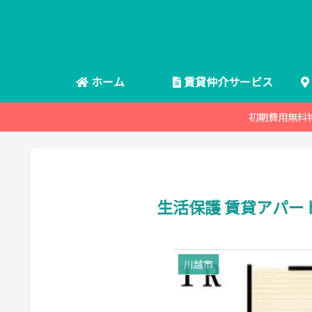
ホーム
賃貸仲介サービス
初期費用無料
生活保護 賃貸アパー
川越市