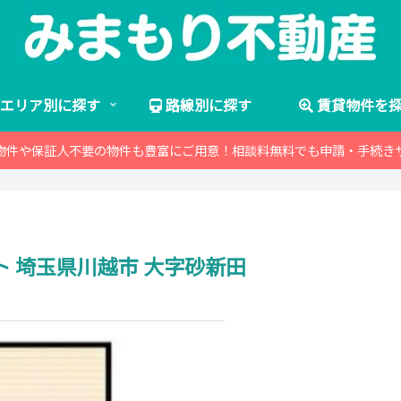
エリア別に探す
路線別に探す
賃貸物件を
物件や保証人不要の物件も豊富にご用意！相談料無料でも申請・手続き
ト 埼玉県川越市 大字砂新田