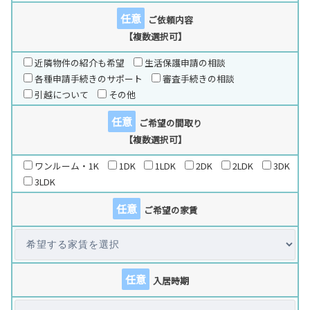
任意
ご依頼内容
【複数選択可】
近隣物件の紹介も希望
生活保護申請の相談
各種申請手続きのサポート
審査手続きの相談
引越について
その他
任意
ご希望の間取り
【複数選択可】
ワンルーム・1K
1DK
1LDK
2DK
2LDK
3DK
3LDK
任意
ご希望の家賃
任意
入居時期