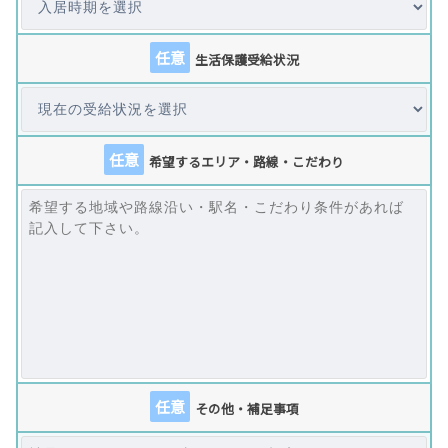
任意
生活保護受給状況
任意
希望するエリア・路線・こだわり
任意
その他・補足事項