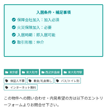
入居条件・補足事項
保障会社加入：加入必須
火災保険加入：必要
入居時期：即入居可能
取引形態：仲介
東京都
東大和市
西武拝島線
東大和市駅
保証人不要
敷金/礼金無し
バス/トイレ別
インターネット無料
この物件への問い合わせ・内見希望の方は以下のエントリ
ーフォームよりお問合せ下さい。