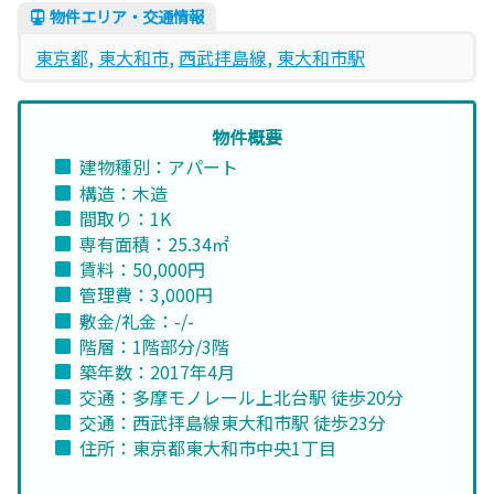
物件エリア・交通情報
東京都
, 
東大和市
, 
西武拝島線
, 
東大和市駅
物件概要
建物種別：アパート
構造：木造
間取り：1K
専有面積：25.34㎡
賃料：50,000円
管理費：3,000円
敷金/礼金：-/-
階層：1階部分/3階
築年数：2017年4月
交通：多摩モノレール上北台駅 徒歩20分
交通：西武拝島線東大和市駅 徒歩23分
住所：東京都東大和市中央1丁目