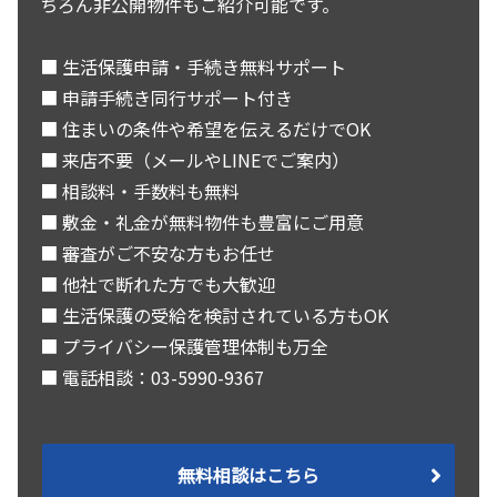
ちろん非公開物件もご紹介可能です。
■ 生活保護申請・手続き無料サポート
■ 申請手続き同行サポート付き
■ 住まいの条件や希望を伝えるだけでOK
■ 来店不要（メールやLINEでご案内）
■ 相談料・手数料も無料
■ 敷金・礼金が無料物件も豊富にご用意
■ 審査がご不安な方もお任せ
■ 他社で断れた方でも大歓迎
■ 生活保護の受給を検討されている方もOK
■ プライバシー保護管理体制も万全
■ 電話相談：03-5990-9367
無料相談はこちら