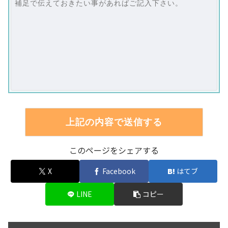
このページをシェアする
X
Facebook
はてブ
LINE
コピー