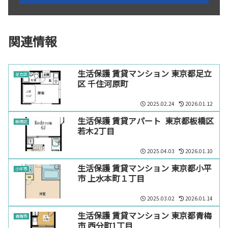
関連情報
生活保護 賃貸マンション 東京都足立
足立区
区 千住河原町
2025.02.24
2026.01.12
生活保護 賃貸アパート 東京都板橋区
板橋区
若木2丁目
2025.04.03
2026.01.10
生活保護 賃貸マンション 東京都小平
小平市
市 上水本町１丁目
2025.03.02
2026.01.14
生活保護 賃貸マンション 東京都青梅
青梅市
市 西分町1丁目