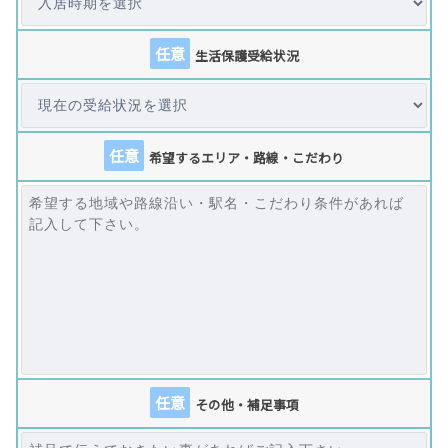
任意
生活保護受給状況
任意
希望するエリア・路線・こだわり
任意
その他・補足事項