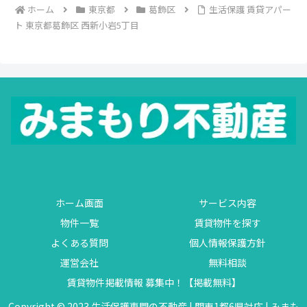
ホーム
東京都
葛飾区
生活保護 賃貸アパー
ト 東京都葛飾区 西新小岩5丁目
ホーム画面
サービス内容
物件一覧
賃貸物件を探す
よくある質問
個人情報保護方針
運営会社
無料相談
賃貸物件掲載情報 募集中！【掲載無料】
Copyright © 2023 生活保護専門の不動産 | 関東1都6県対応 | みまも