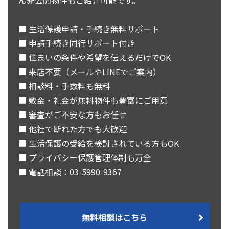
ん非公開物件もご紹介可能です。
■ 生活保護申請・手続き無料サポート
■ 申請手続き同行サポート付き
■ 住まいの条件や希望を伝えるだけでOK
■ 来店不要（メールやLINEでご案内）
■ 相談料・手数料も無料
■ 敷金・礼金が無料物件も豊富にご用意
■ 審査がご不安な方もお任せ
■ 他社で断れた方でも大歓迎
■ 生活保護の受給を検討されている方もOK
■ プライバシー保護管理体制も万全
■ 電話相談：03-5990-9367
無料相談はこちら