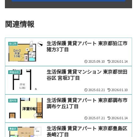
関連情報
生活保護 賃貸アパート 東京都狛江市
狛江市
猪方3丁目
2025.09.10
2026.01.14
生活保護 賃貸マンション 東京都世田
世田谷区
谷区 宮坂3丁目
2025.02.21
2026.01.10
生活保護 賃貸アパート 東京都調布市
調布市
調布ケ丘1丁目
2025.07.21
2026.01.14
生活保護 賃貸アパート 東京都豊島区
豊島区
長崎2丁目