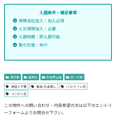
入居条件・補足事項
保障会社加入：加入必須
火災保険加入：必要
入居時期：即入居可能
取引形態：仲介
東京都
葛飾区
京成押上線
四ツ木駅
保証人不要
敷金/礼金無し
バス/トイレ別
コンビニ近
この物件への問い合わせ・内見希望の方は以下のエントリ
ーフォームよりお問合せ下さい。