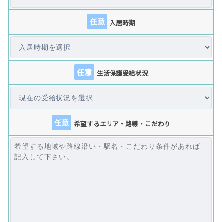
任意
入居時期
任意
生活保護受給状況
任意
希望するエリア・路線・こだわり