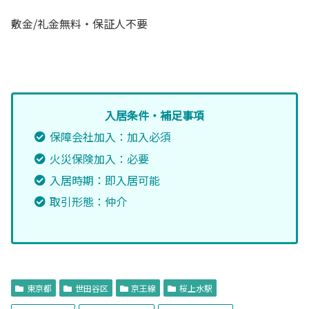
敷金/礼金無料・保証人不要
入居条件・補足事項
保障会社加入：加入必須
火災保険加入：必要
入居時期：即入居可能
取引形態：仲介
東京都
世田谷区
京王線
桜上水駅