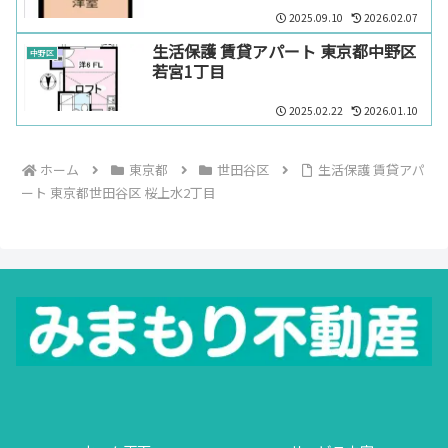
2025.09.10
2026.02.07
生活保護 賃貸アパート 東京都中野区
中野区
若宮1丁目
2025.02.22
2026.01.10
ホーム
東京都
世田谷区
生活保護 賃貸アパ
ート 東京都世田谷区 桜上水2丁目