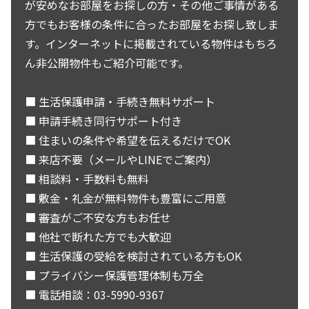
が安めなお部屋をお探しの方・その他ご事情がある
方でもお客様の条件に合ったお部屋をお探し致しま
す。インターネットに掲載されている物件はもちろ
ん非公開物件もご紹介可能です。
■ 生活保護申請・手続き無料サポート
■ 申請手続き同行サポート付き
■ 住まいの条件や希望を伝えるだけでOK
■ 来店不要（メールやLINEでご案内）
■ 相談料・手数料も無料
■ 敷金・礼金が無料物件も豊富にご用意
■ 審査がご不安な方もお任せ
■ 他社で断れた方でも大歓迎
■ 生活保護の受給を検討されている方もOK
■ プライバシー保護管理体制も万全
■ 電話相談：03-5990-9367