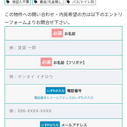
保証人不要
敷金/礼金無し
バス/トイレ別
この物件への問い合わせ・内見希望の方は以下のエントリ
ーフォームよりお問合せ下さい。
必須
お名前
必須
お名前【フリガナ】
電話番号
いずれか入力
電話番号とメールアドレスはいずれか入力
メールアドレス
いずれか入力