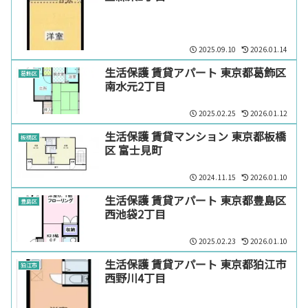
2025.09.10
2026.01.14
生活保護 賃貸アパート 東京都葛飾区
葛飾区
南水元2丁目
2025.02.25
2026.01.12
生活保護 賃貸マンション 東京都板橋
板橋区
区 富士見町
2024.11.15
2026.01.10
生活保護 賃貸アパート 東京都豊島区
豊島区
西池袋2丁目
2025.02.23
2026.01.10
生活保護 賃貸アパート 東京都狛江市
狛江市
西野川4丁目