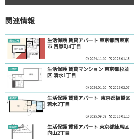
関連情報
生活保護 賃貸アパート 東京都西東京
西東京市
市 西原町4丁目
2024.11.10
2026.01.15
生活保護 賃貸マンション 東京都杉並
杉並区
区 清水1丁目
2026.01.10
2026.02.07
生活保護 賃貸アパート 東京都板橋区
板橋区
若木2丁目
2025.09.08
2026.01.10
生活保護 賃貸アパート 東京都練馬区
練馬区
向山2丁目