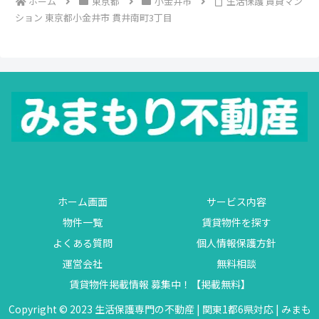
ホーム
東京都
小金井市
生活保護 賃貸マン
ション 東京都小金井市 貫井南町3丁目
ホーム画面
サービス内容
物件一覧
賃貸物件を探す
よくある質問
個人情報保護方針
運営会社
無料相談
賃貸物件掲載情報 募集中！【掲載無料】
Copyright © 2023 生活保護専門の不動産 | 関東1都6県対応 | みまも