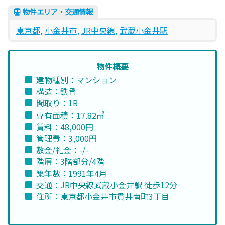
物件エリア・交通情報
東京都
, 
小金井市
, 
JR中央線
, 
武蔵小金井駅
物件概要
建物種別：マンション
構造：鉄骨
間取り：1R
専有面積：17.82㎡
賃料：48,000円
管理費：3,000円
敷金/礼金：-/-
階層：3階部分/4階
築年数：1991年4月
交通：JR中央線武蔵小金井駅 徒歩12分
住所：東京都小金井市貫井南町3丁目