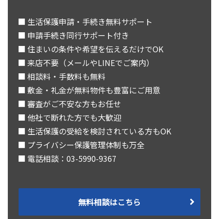
■ 生活保護申請・手続き無料サポート
■ 申請手続き同行サポート付き
■ 住まいの条件や希望を伝えるだけでOK
■ 来店不要（メールやLINEでご案内）
■ 相談料・手数料も無料
■ 敷金・礼金が無料物件も豊富にご用意
■ 審査がご不安な方もお任せ
■ 他社で断れた方でも大歓迎
■ 生活保護の受給を検討されている方もOK
■ プライバシー保護管理体制も万全
■ 電話相談：03-5990-9367
無料相談はこちら