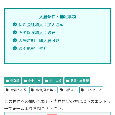
入居条件・補足事項
保障会社加入：加入必須
火災保険加入：必要
入居時期：即入居可能
取引形態：仲介
東京都
小金井市
JR中央線
武蔵小金井駅
保証人不要
敷金/礼金無し
2階以上
コンビニ近
この物件への問い合わせ・内見希望の方は以下のエントリ
ーフォームよりお問合せ下さい。