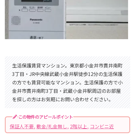
生活保護賃貸マンション。東京都小金井市貫井南町
3丁目・JR中央線武蔵小金井駅徒歩12分の生活保護
の方でも賃貸可能なマンション。生活保護の方で小
金井市貫井南町3丁目・武蔵小金井駅周辺のお部屋
を探しの方はお気軽にお問い合わせください。
この物件のアピールポイント
保証人不要
, 
敷金/礼金無し
, 
2階以上
, 
コンビニ近