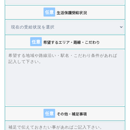
任意
生活保護受給状況
任意
希望するエリア・路線・こだわり
任意
その他・補足事項