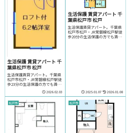
生活保護 賃貸アパート 千
葉県松戸市 松戸
生活保護賃貸アパート。千葉県
松戸市松戸・JR常磐線松戸駅徒
歩20分の生活保護の方でも賃貸
可能なアパート。生活保護の方
で千葉県松戸市松戸・JR常磐線
松戸駅周辺のお部屋を探しの方
はお気軽にお問い合わせくださ
い。
生活保護 賃貸アパート 千
葉県松戸市 松戸
生活保護賃貸アパート。千葉県
松戸市松戸・JR常磐線松戸駅徒
歩23分の生活保護の方でも賃貸
可能なアパート。生活保護の方
2026.02.03
2025.01.07
2026.01.08
で千葉県松戸市松戸・JR常磐線
松戸駅周辺のお部屋を探しの方
はお気軽にお問い合わせくださ
松戸市
松戸市
い。