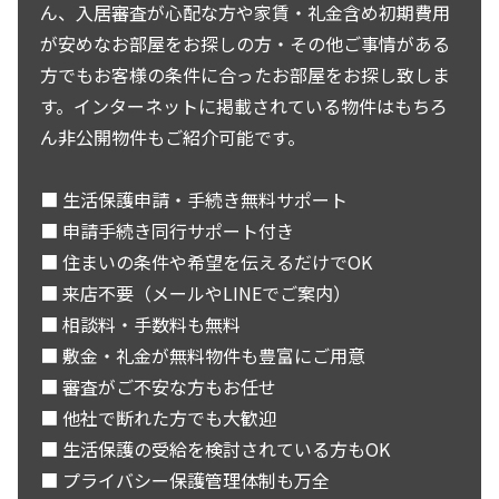
ん、入居審査が心配な方や家賃・礼金含め初期費用
が安めなお部屋をお探しの方・その他ご事情がある
方でもお客様の条件に合ったお部屋をお探し致しま
す。インターネットに掲載されている物件はもちろ
ん非公開物件もご紹介可能です。
■ 生活保護申請・手続き無料サポート
■ 申請手続き同行サポート付き
■ 住まいの条件や希望を伝えるだけでOK
■ 来店不要（メールやLINEでご案内）
■ 相談料・手数料も無料
■ 敷金・礼金が無料物件も豊富にご用意
■ 審査がご不安な方もお任せ
■ 他社で断れた方でも大歓迎
■ 生活保護の受給を検討されている方もOK
■ プライバシー保護管理体制も万全