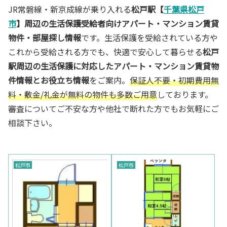
JR常磐線・新京成線が乗り入れる
松戸駅【
千葉県松戸
市
】周辺の生活保護受給者向けアパート・マンション賃貸
物件・部屋探し情報
です。生活保護を受給されている方や
これから受給される方でも、快適で安心して暮らせる
松戸
駅周辺の生活保護に対応したアパート・マンション賃貸物
件情報とお役立ち情報
をご案内。
保証人不要・初期費用無
料・敷金/礼金が無料の物件も多数ご用意
しております。
審査についてご不安な方や他社で断れた方でもお気軽にご
相談下さい。
松戸市
松戸市