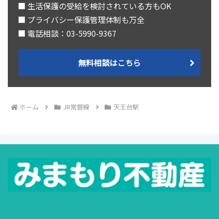
■ 生活保護の受給を検討されている方もOK
■ プライバシー保護管理体制も万全
■ 電話相談：03-5990-9367
無料相談はこちら
ホーム
JR常磐線
天王台駅