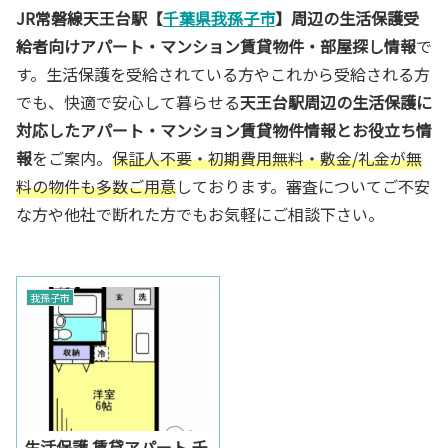
JR常磐線天王台駅【
千葉県我孫子市
】周辺の生活保護受
給者向けアパート・マンション賃貸物件・部屋探し情報
で
す。生活保護を受給されている方やこれから受給される方
でも、快適で安心して暮らせる
天王台駅周辺の生活保護に
対応したアパート・マンション賃貸物件情報とお役立ち情
報
をご案内。
保証人不要・初期費用無料・敷金/礼金が無
料の物件も多数ご用意
しております。審査についてご不安
な方や他社で断れた方でもお気軽にご相談下さい。
我孫子市
生活保護 賃貸アパート 千