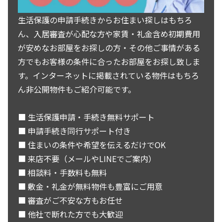
生活保護の申請手続きからお住まい探しはもちろ
ん、入居審査が心配な方や家賃・礼金含め初期費用
が安めなお部屋をお探しの方・その他ご事情がある
方でもお客様の条件に合ったお部屋をお探し致しま
す。インターネットに掲載されている物件はもちろ
ん非公開物件もご紹介可能です。
■ 生活保護申請・手続き無料サポート
■ 申請手続き同行サポート付き
■ 住まいの条件や希望を伝えるだけでOK
■ 来店不要（メールやLINEでご案内）
■ 相談料・手数料も無料
■ 敷金・礼金が無料物件も豊富にご用意
■ 審査がご不安な方もお任せ
■ 他社で断れた方でも大歓迎