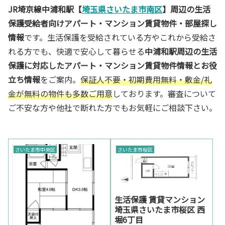
JR埼京線中浦和駅【
埼玉県さいたま市南区
】周辺の生活
保護受給者向けアパート・マンション賃貸物件・部屋探し
情報
です。生活保護を受給されている方やこれから受給さ
れる方でも、快適で安心して暮らせる
中浦和駅周辺の生活
保護に対応したアパート・マンション賃貸物件情報とお役
立ち情報
をご案内。
保証人不要・初期費用無料・敷金/礼
金が無料の物件も多数ご用意
しております。審査について
ご不安な方や他社で断れた方でもお気軽にご相談下さい。
さいたま市中央区
さいたま市桜区
生活保護 賃貸マンション
埼玉県さいたま市桜区 西
堀6丁目