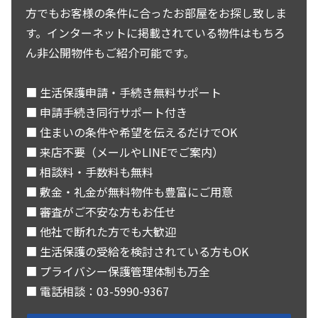
方でもお客様の条件に合ったお部屋をお探し致しま
す。インターネットに掲載されている物件はもちろ
ん非公開物件もご紹介可能です。
■ 生活保護申請・手続き無料サポート
■ 申請手続き同行サポート付き
■ 住まいの条件や希望を伝えるだけでOK
■ 来店不要（メールやLINEでご案内）
■ 相談料・手数料も無料
■ 敷金・礼金が無料物件も豊富にご用意
■ 審査がご不安な方もお任せ
■ 他社で断れた方でも大歓迎
■ 生活保護の受給を検討されている方もOK
■ プライバシー保護管理体制も万全
■ 電話相談：03-5990-9367