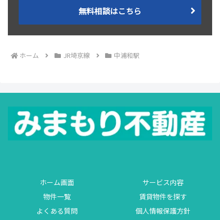
無料相談はこちら
ホーム
JR埼京線
中浦和駅
ホーム画面
サービス内容
物件一覧
賃貸物件を探す
よくある質問
個人情報保護方針