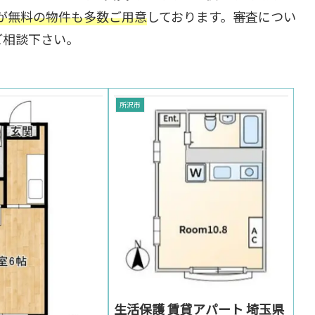
が無料の物件も多数ご用意
しております。審査につい
ご相談下さい。
所沢市
生活保護 賃貸アパート 埼玉県