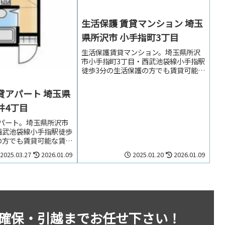
生活保護 賃貸マンション 埼玉
県所沢市 小手指町3丁目
生活保護賃貸マンション。埼玉県所沢
市小手指町3丁目・西武池袋線小手指駅
徒歩3分の生活保護の方でも賃貸可能な
マンション。生活保護の方で埼玉県所
沢市小手指町3丁目・西武池袋線小手指
貸アパート 埼玉県
駅周辺のお部屋を探しの方はお気軽に
井4丁目
お問い合わせください。
パート。埼玉県所沢市
西武池袋線小手指駅徒歩
の方でも賃貸可能な賃貸
県所沢市上新井4丁目・
2025.03.27
2026.01.09
2025.01.20
2026.01.09
指駅周辺のお部屋を探
にお問い合わせくださ
確保・引越までお任せ下さい！