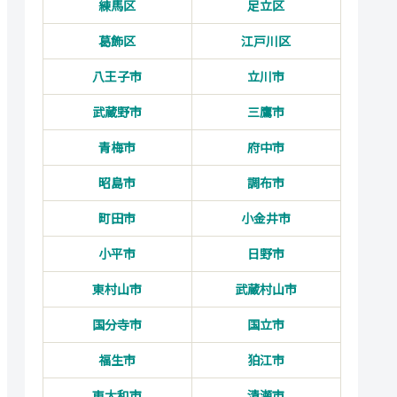
練馬区
足立区
葛飾区
江戸川区
八王子市
立川市
武蔵野市
三鷹市
青梅市
府中市
昭島市
調布市
町田市
小金井市
小平市
日野市
東村山市
武蔵村山市
国分寺市
国立市
福生市
狛江市
東大和市
清瀬市