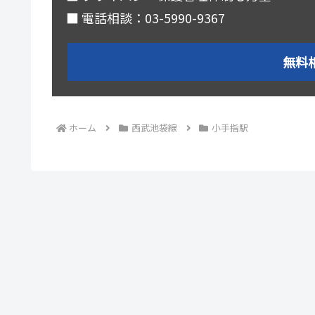
■ 電話相談：03-5990-9367
無料
ホーム
西武池袋線
小手指駅