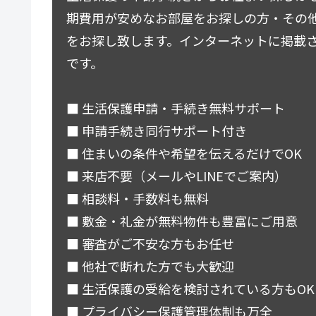
期費用が安めなお部屋をお探しの方・その
をお探し致します。インターネットに掲載
です。
■ 生活保護申請・手続き無料サポート
■ 申請手続き同行サポート付き
■ 住まいの条件や希望を伝えるだけでOK
■ 来店不要（メールやLINEでご案内）
■ 相談料・手数料も無料
■ 敷金・礼金が無料物件も豊富にご用意
■ 審査がご不安な方もお任せ
■ 他社で断れた方でも大歓迎
■ 生活保護の受給を検討されている方もOK
■ プライバシー保護管理体制も万全