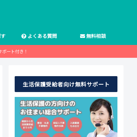
探す
よくある質問
無料相談
サポート付き！
生活保護受給者向け無料サポート