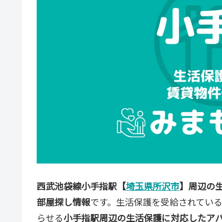
西武池袋線小手指駅【
埼玉県所沢市
】周辺の
部屋探し情報
です。生活保護を受給されてい
らせる
小手指駅周辺の生活保護に対応したア