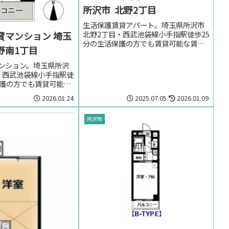
所沢市 北野2丁目
生活保護賃貸アパート。埼玉県所沢市
北野2丁目・西武池袋線小手指駅徒歩25
貸マンション 埼玉
分の生活保護の方でも賃貸可能な賃貸
野南1丁目
アパート。埼玉県所沢市北野2丁目・西
武池袋線小手指駅周辺のお部屋を探し
ンション。埼玉県所沢
の方はお気軽にお問い合わせくださ
・西武池袋線小手指駅徒
い。
保護の方でも賃貸可能な
活保護の方で埼玉県所
2026.01.24
2025.07.05
2026.01.09
目・西武池袋線小手指駅
探しの方はお気軽にお
さい。
所沢市