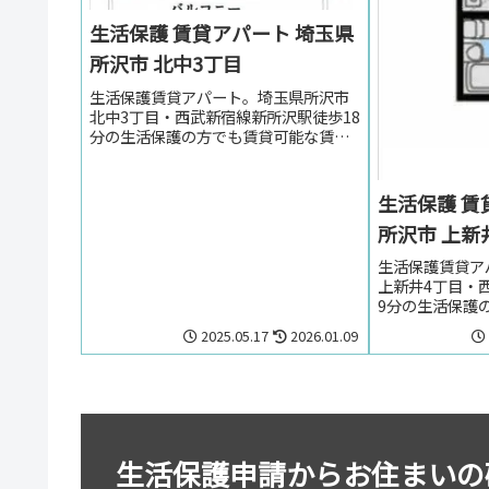
生活保護 賃貸アパート 埼玉県
所沢市 北中3丁目
生活保護賃貸アパート。埼玉県所沢市
北中3丁目・西武新宿線新所沢駅徒歩18
分の生活保護の方でも賃貸可能な賃貸
アパート。埼玉県所沢市北中3丁目・西
武新宿線新所沢駅周辺のお部屋を探し
の方はお気軽にお問い合わせくださ
生活保護 賃
い。
所沢市 上新
生活保護賃貸ア
上新井4丁目・
9分の生活保護
アパート。埼玉
2025.05.17
2026.01.09
西武池袋線小手
しの方はお気軽
い。
生活保護申請からお住まいの