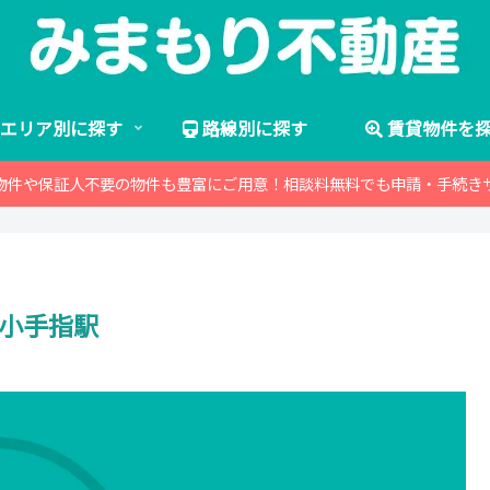
エリア別に探す
路線別に探す
賃貸物件を
物件や保証人不要の物件も豊富にご用意！相談料無料でも申請・手続き
小手指駅