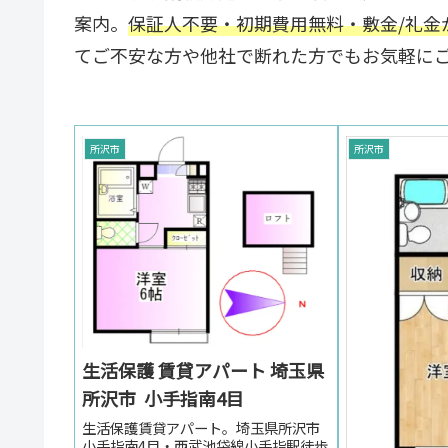
案内。
保証人不要・初期費用無料・敷金/礼金
てご不安な方や他社で断れた方でもお気軽に
所沢市
所沢市
生活保護 賃貸アパート 埼玉県
所沢市 小手指南4目
生活保護賃貸アパート。埼玉県所沢市
小手指南4目・西武池袋線小手指駅徒歩