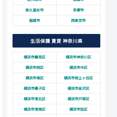
東久留米市
多摩市
稲城市
西東京市
生活保護 賃貸 神奈川県
横浜市鶴見区
横浜市神奈川区
横浜市西区
横浜市中区
横浜市南区
横浜市保土ヶ谷区
横浜市磯子区
横浜市金沢区
横浜市港北区
横浜市戸塚区
横浜市港南区
横浜市旭区