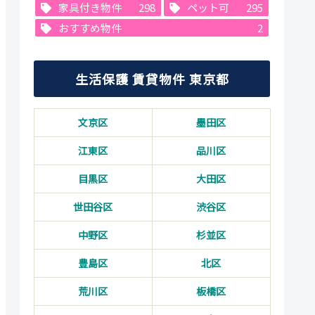
家具付き物件
298
ペット可
295
おすすめ物件
2
生活保護 賃貸物件 東京都
文京区
墨田区
江東区
品川区
目黒区
大田区
世田谷区
渋谷区
中野区
杉並区
豊島区
北区
荒川区
板橋区