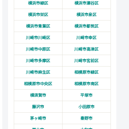
横浜市緑区
横浜市瀬谷区
横浜市栄区
横浜市泉区
横浜市青葉区
横浜市都筑区
川崎市川崎区
川崎市幸区
川崎市中原区
川崎市高津区
川崎市多摩区
川崎市宮前区
川崎市麻生区
相模原市緑区
相模原市中央区
相模原市南区
横須賀市
平塚市
藤沢市
小田原市
茅ヶ崎市
秦野市