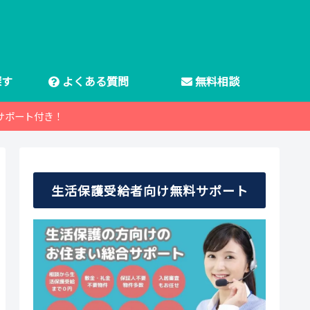
探す
よくある質問
無料相談
サポート付き！
生活保護受給者向け無料サポート