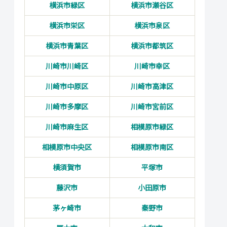
横浜市緑区
横浜市瀬谷区
横浜市栄区
横浜市泉区
横浜市青葉区
横浜市都筑区
川崎市川崎区
川崎市幸区
川崎市中原区
川崎市高津区
川崎市多摩区
川崎市宮前区
川崎市麻生区
相模原市緑区
相模原市中央区
相模原市南区
横須賀市
平塚市
藤沢市
小田原市
茅ヶ崎市
秦野市