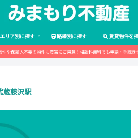
エリア別に探す
路線別に探す
賃貸物件を
物件や保証人不要の物件も豊富にご用意！相談料無料でも申請・手続き
武蔵藤沢駅