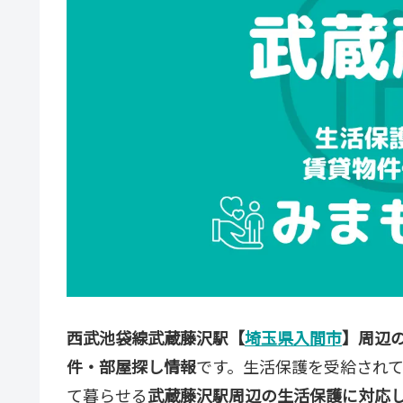
西武池袋線武蔵藤沢駅【
埼玉県入間市
】周辺
件・部屋探し情報
です。生活保護を受給され
て暮らせる
武蔵藤沢駅周辺の生活保護に対応