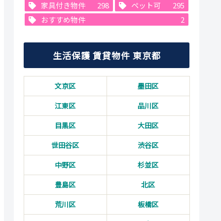
家具付き物件
298
ペット可
295
おすすめ物件
2
生活保護 賃貸物件 東京都
文京区
墨田区
江東区
品川区
目黒区
大田区
世田谷区
渋谷区
中野区
杉並区
豊島区
北区
荒川区
板橋区