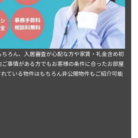
もちろん、入居審査が心配な方や家賃・礼金含め初
他ご事情がある方でもお客様の条件に合ったお部屋
されている物件はもちろん非公開物件もご紹介可能