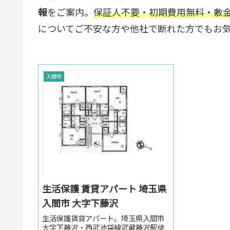
報
をご案内。
保証人不要・初期費用無料・敷金
についてご不安な方や他社で断れた方でもお
入間市
生活保護 賃貸アパート 埼玉県
入間市 大字下藤沢
生活保護賃貸アパート。埼玉県入間市
大字下藤沢・西武池袋線武蔵藤沢駅徒