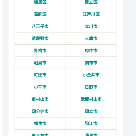
練馬区
足立区
葛飾区
江戸川区
八王子市
立川市
武蔵野市
三鷹市
青梅市
府中市
昭島市
調布市
町田市
小金井市
小平市
日野市
東村山市
武蔵村山市
国分寺市
国立市
福生市
狛江市
東大和市
清瀬市