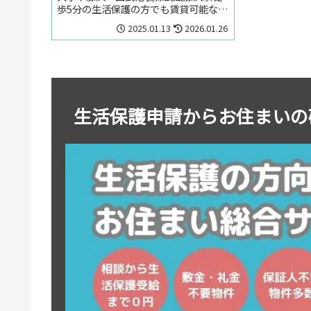
歩5分の生活保護の方でも賃貸可能なア
パート。生活保護の方で埼玉県入間市
2025.01.13
2026.01.26
大字下藤沢・西武池袋線武蔵藤沢駅周
辺のお部屋を探しの方はお気軽にお問
い合わせください。
生活保護申請からお住まいの