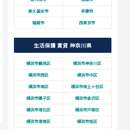
東久留米市
多摩市
稲城市
西東京市
生活保護 賃貸 神奈川県
横浜市鶴見区
横浜市神奈川区
横浜市西区
横浜市中区
横浜市南区
横浜市保土ヶ谷区
横浜市磯子区
横浜市金沢区
横浜市港北区
横浜市戸塚区
横浜市港南区
横浜市旭区