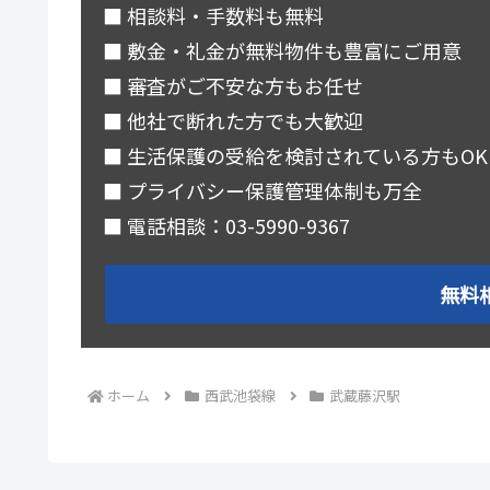
■ 相談料・手数料も無料
■ 敷金・礼金が無料物件も豊富にご用意
■ 審査がご不安な方もお任せ
■ 他社で断れた方でも大歓迎
■ 生活保護の受給を検討されている方もOK
■ プライバシー保護管理体制も万全
■ 電話相談：03-5990-9367
無料
ホーム
西武池袋線
武蔵藤沢駅