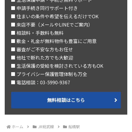
■ 申請手続き同行サポート付き
■ 住まいの条件や希望を伝えるだけでOK
■ 来店不要（メールやLINEでご案内）
■ 相談料・手数料も無料
■ 敷金・礼金が無料物件も豊富にご用意
■ 審査がご不安な方もお任せ
■ 他社で断れた方でも大歓迎
■ 生活保護の受給を検討されている方もOK
■ プライバシー保護管理体制も万全
■ 電話相談：03-5990-9367
無料相談はこちら
ホーム
JR総武線
船橋駅