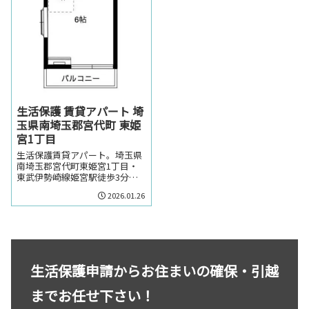
生活保護 賃貸アパート 埼
玉県南埼玉郡宮代町 東姫
宮1丁目
生活保護賃貸アパート。埼玉県
南埼玉郡宮代町東姫宮1丁目・
東武伊勢崎線姫宮駅徒歩3分の
生活保護の方でも賃貸可能な賃
2026.01.26
貸アパート。埼玉県南埼玉郡宮
代町東姫宮1丁目・東武伊勢崎
線姫宮駅周辺のお部屋を探しの
方はお気軽にお問い合わせくだ
さい。
生活保護申請からお住まいの確保・引越
までお任せ下さい！