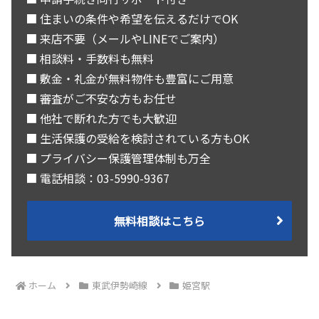
■ 住まいの条件や希望を伝えるだけでOK
■ 来店不要（メールやLINEでご案内）
■ 相談料・手数料も無料
■ 敷金・礼金が無料物件も豊富にご用意
■ 審査がご不安な方もお任せ
■ 他社で断れた方でも大歓迎
■ 生活保護の受給を検討されている方もOK
■ プライバシー保護管理体制も万全
■ 電話相談：03-5990-9367
無料相談はこちら
ホーム
東武伊勢崎線
姫宮駅