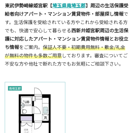
東武伊勢崎線姫宮駅【
埼玉県南埼玉郡
】周辺の生活保護受
給者向けアパート・マンション賃貸物件・部屋探し情報
で
す。生活保護を受給されている方やこれから受給される方
でも、快適で安心して暮らせる
西新井姫宮駅周辺の生活保
護に対応したアパート・マンション賃貸物件情報とお役立
ち情報
をご案内。
保証人不要・初期費用無料・敷金/礼金
が無料の物件も多数ご用意
しております。審査についてご
不安な方や他社で断れた方でもお気軽にご相談下さい。
南埼玉郡