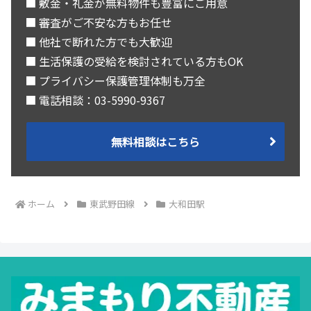
■ 敷金・礼金が無料物件も豊富にご用意
■ 審査がご不安な方もお任せ
■ 他社で断れた方でも大歓迎
■ 生活保護の受給を検討されている方もOK
■ プライバシー保護管理体制も万全
■ 電話相談：03-5990-9367
無料相談はこちら
ホーム
東武野田線
大和田駅