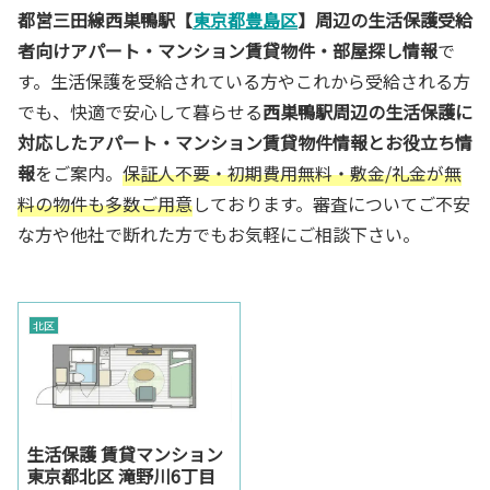
都営三田線西巣鴨駅【
東京都豊島区
】周辺の生活保護受給
者向けアパート・マンション賃貸物件・部屋探し情報
で
す。生活保護を受給されている方やこれから受給される方
でも、快適で安心して暮らせる
西巣鴨駅周辺の生活保護に
対応したアパート・マンション賃貸物件情報とお役立ち情
報
をご案内。
保証人不要・初期費用無料・敷金/礼金が無
料の物件も多数ご用意
しております。審査についてご不安
な方や他社で断れた方でもお気軽にご相談下さい。
北区
生活保護 賃貸マンション
東京都北区 滝野川6丁目