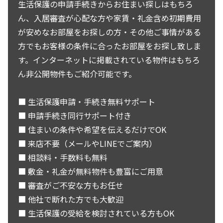
生活保護の申請手続きからお住まい探しはもちろ
ん、入居審査が心配な方や家賃・礼金含め初期費用
が安めなお部屋をお探しの方・その他ご事情がある
方でもお客様の条件に合ったお部屋をお探し致しま
す。インターネットに掲載されている物件はもちろ
ん非公開物件もご紹介可能です。
■ 生活保護申請・手続き無料サポート
■ 申請手続き同行サポート付き
■ 住まいの条件や希望を伝えるだけでOK
■ 来店不要（メールやLINEでご案内）
■ 相談料・手数料も無料
■ 敷金・礼金が無料物件も豊富にご用意
■ 審査がご不安な方もお任せ
■ 他社で断れた方でも大歓迎
■ 生活保護の受給を検討されている方もOK