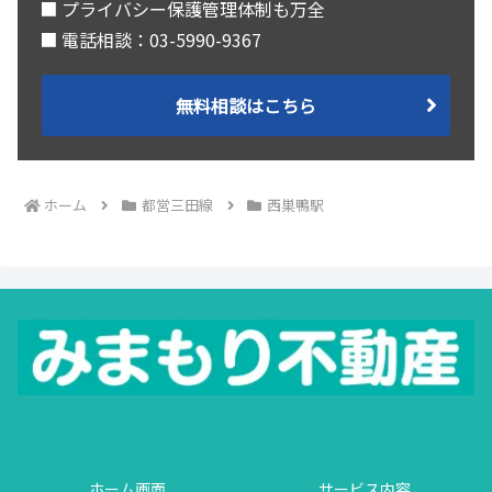
■ プライバシー保護管理体制も万全
■ 電話相談：03-5990-9367
無料相談はこちら
ホーム
都営三田線
西巣鴨駅
ホーム画面
サービス内容