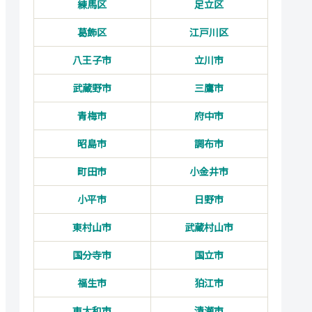
練馬区
足立区
葛飾区
江戸川区
八王子市
立川市
武蔵野市
三鷹市
青梅市
府中市
昭島市
調布市
町田市
小金井市
小平市
日野市
東村山市
武蔵村山市
国分寺市
国立市
福生市
狛江市
東大和市
清瀬市