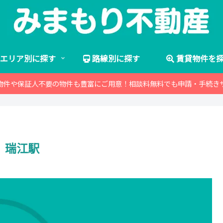
エリア別に探す
路線別に探す
賃貸物件を
物件や保証人不要の物件も豊富にご用意！相談料無料でも申請・手続き
瑞江駅