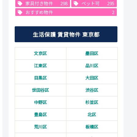
家具付き物件
298
ペット可
295
おすすめ物件
2
生活保護 賃貸物件 東京都
文京区
墨田区
江東区
品川区
目黒区
大田区
世田谷区
渋谷区
中野区
杉並区
豊島区
北区
荒川区
板橋区