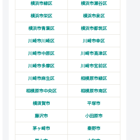
横浜市緑区
横浜市瀬谷区
横浜市栄区
横浜市泉区
横浜市青葉区
横浜市都筑区
川崎市川崎区
川崎市幸区
川崎市中原区
川崎市高津区
川崎市多摩区
川崎市宮前区
川崎市麻生区
相模原市緑区
相模原市中央区
相模原市南区
横須賀市
平塚市
藤沢市
小田原市
茅ヶ崎市
秦野市