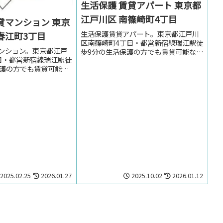
生活保護 賃貸アパート 東京都
江戸川区 南篠崎町4丁目
貸マンション 東京
生活保護賃貸アパート。東京都江戸川
春江町3丁目
区南篠崎町4丁目・都営新宿線瑞江駅徒
ンション。東京都江戸
歩9分の生活保護の方でも賃貸可能なア
目・都営新宿線瑞江駅徒
パート。東京都江戸川区南篠崎町4丁
保護の方でも賃貸可能な
目・都営新宿線瑞江駅周辺のお部屋を
京都江戸川区春江町3丁
探しの方はお気軽にお問い合わせくだ
瑞江駅周辺のお部屋を
さい。
軽にお問い合わせくだ
2025.02.25
2026.01.27
2025.10.02
2026.01.12