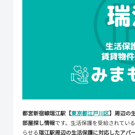
都営新宿線瑞江駅【
東京都江戸川区
】周辺の
部屋探し情報
です。生活保護を受給されてい
らせる
瑞江駅周辺の生活保護に対応したアパ