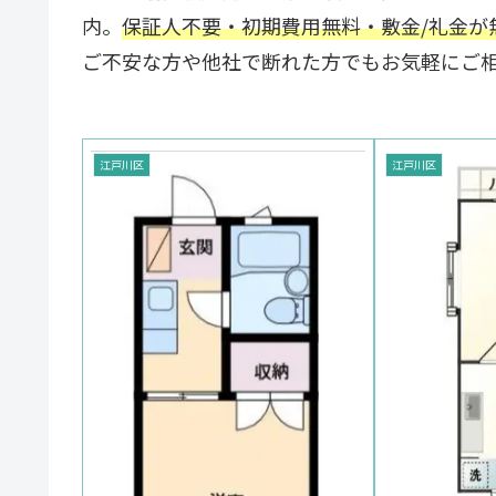
内。
保証人不要・初期費用無料・敷金/礼金が
ご不安な方や他社で断れた方でもお気軽にご
江戸川区
江戸川区