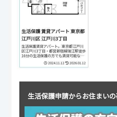
生活保護 賃貸アパート 東京都
江戸川区 江戸川3丁目
生活保護賃貸アパート。東京都江戸川
区江戸川3丁目・都営新宿線瑞江駅徒歩
16分の生活保護の方でも賃貸可能なア
パート。生活保護の方で東京都江戸川
2024.11.12
2026.01.12
区江戸川3丁目・都営新宿線瑞江駅周辺
のお部屋をお探しの方はお気軽にお問
い合わせください。
生活保護申請からお住まいの