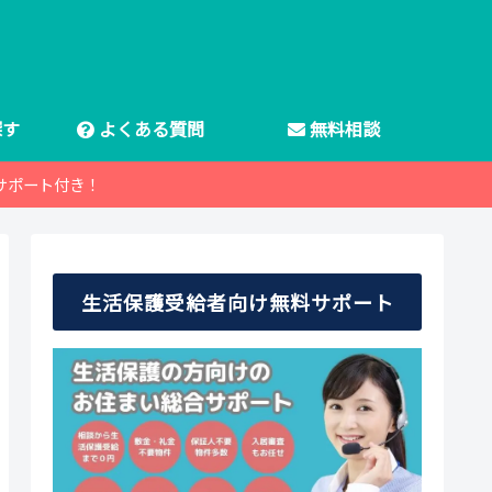
探す
よくある質問
無料相談
サポート付き！
生活保護受給者向け無料サポート