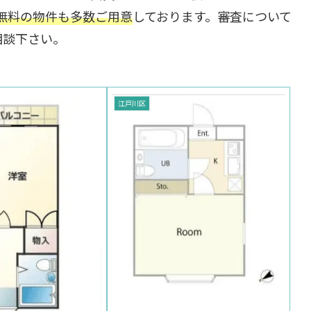
無料の物件も多数ご用意
しております。審査について
相談下さい。
江戸川区