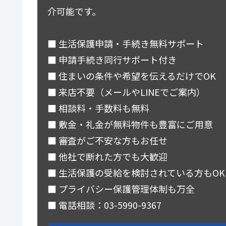
介可能です。
■ 生活保護申請・手続き無料サポート
■ 申請手続き同行サポート付き
■ 住まいの条件や希望を伝えるだけでOK
■ 来店不要（メールやLINEでご案内）
■ 相談料・手数料も無料
■ 敷金・礼金が無料物件も豊富にご用意
■ 審査がご不安な方もお任せ
■ 他社で断れた方でも大歓迎
■ 生活保護の受給を検討されている方もOK
■ プライバシー保護管理体制も万全
■ 電話相談：03-5990-9367