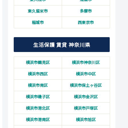
東久留米市
多摩市
稲城市
西東京市
生活保護 賃貸 神奈川県
横浜市鶴見区
横浜市神奈川区
横浜市西区
横浜市中区
横浜市南区
横浜市保土ヶ谷区
横浜市磯子区
横浜市金沢区
横浜市港北区
横浜市戸塚区
横浜市港南区
横浜市旭区