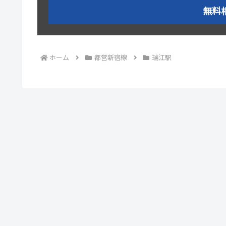
無料
ホーム
都営新宿線
瑞江駅