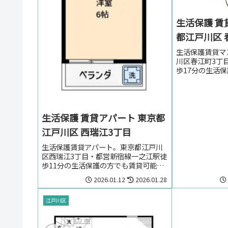
生活保護 賃
都江戸川区 
生活保護賃貸マ
川区春江町3丁
歩17分の生活
マンション。東
目・都営新宿線
探しの方はお気
さい。
生活保護 賃貸アパート 東京都
江戸川区 西瑞江3丁目
生活保護賃貸アパート。東京都江戸川
区西瑞江3丁目・都営新宿線一之江駅徒
歩11分の生活保護の方でも賃貸可能な
アパート。東京都江戸川区西瑞江3丁
2026.01.12
2026.01.28
目・都営新宿線一之江駅周辺のお部屋
を探しの方はお気軽にお問い合わせく
ださい。
江戸川区