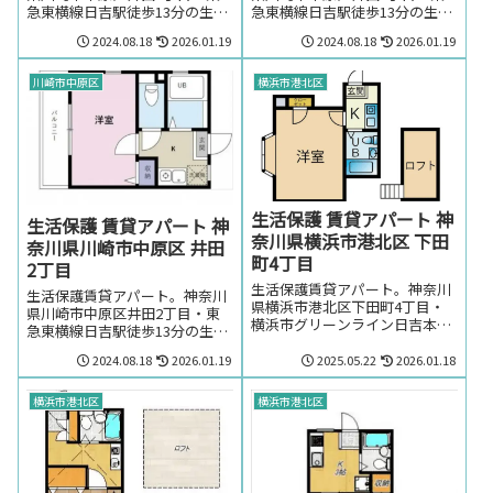
急東横線日吉駅徒歩13分の生活
急東横線日吉駅徒歩13分の生活
保護の方でも賃貸可能なアパー
保護の方でも賃貸可能なアパー
2024.08.18
2026.01.19
2024.08.18
2026.01.19
ト。生活保護の方で神奈川県川
ト。生活保護の方で神奈川県川
崎市中原区井田2丁目・東急東
崎市中原区井田2丁目・東急東
横線日吉駅周辺のお部屋を探し
横線日吉駅周辺のお部屋を探し
川崎市中原区
横浜市港北区
の方はお気軽にお問い合わせく
の方はお気軽にお問い合わせく
ださい。
ださい。
生活保護 賃貸アパート 神
生活保護 賃貸アパート 神
奈川県横浜市港北区 下田
奈川県川崎市中原区 井田
町4丁目
2丁目
生活保護賃貸アパート。神奈川
生活保護賃貸アパート。神奈川
県横浜市港北区下田町4丁目・
県川崎市中原区井田2丁目・東
横浜市グリーンライン日吉本町
急東横線日吉駅徒歩13分の生活
駅徒歩16分の生活保護の方でも
保護の方でも賃貸可能なアパー
賃貸可能なアパート。神奈川県
2024.08.18
2026.01.19
2025.05.22
2026.01.18
ト。生活保護の方で神奈川県川
横浜市港北区下田町4丁目・横
崎市中原区井田2丁目・東急東
浜市グリーンライン日吉本町駅
横線日吉駅周辺のお部屋を探し
横浜市港北区
横浜市港北区
周辺のお部屋を探しの方はお気
の方はお気軽にお問い合わせく
軽にお問い合わせください。
ださい。