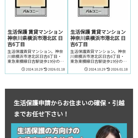
生活保護 賃貸マンション
生活保護 賃貸マンション
神奈川県横浜市港北区 日
神奈川県横浜市港北区 日
吉6丁目
吉6丁目
生活保護賃貸マンション。神奈
生活保護賃貸マンション。神奈
川県横浜市港北区日吉6丁目・
川県横浜市港北区日吉6丁目・
東急東横線日吉駅徒歩19分の生
東急東横線日吉駅徒歩19分の生
活保護の方でも賃貸可能なマン
活保護の方でも賃貸可能なマン
2024.10.29
2026.01.18
2024.10.29
2026.01.18
ション。生活保護の方で神奈川
ション。生活保護の方で神奈川
県横浜市港北区日吉6丁目・東
県横浜市港北区日吉6丁目・東
急東横線日吉駅周辺のお部屋を
急東横線日吉駅周辺のお部屋を
探しの方はお気軽にお問い合わ
探しの方はお気軽にお問い合わ
せください。
せください。
生活保護申請からお住まいの確保・引越
までお任せ下さい！