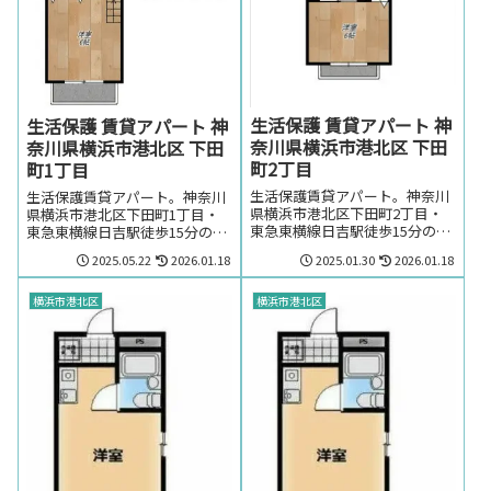
生活保護 賃貸アパート 神
生活保護 賃貸アパート 神
奈川県横浜市港北区 下田
奈川県横浜市港北区 下田
町2丁目
町1丁目
生活保護賃貸アパート。神奈川
生活保護賃貸アパート。神奈川
県横浜市港北区下田町2丁目・
県横浜市港北区下田町1丁目・
東急東横線日吉駅徒歩15分の生
東急東横線日吉駅徒歩15分の生
活保護の方でも賃貸可能なアパ
活保護の方でも賃貸可能なアパ
2025.05.22
2026.01.18
2025.01.30
2026.01.18
ート。神奈川県横浜市港北区下
ート。神奈川県横浜市港北区下
田町2丁目・東急東横線日吉駅
田町1丁目・東急東横線日吉駅
周辺のお部屋を探しの方はお気
周辺のお部屋を探しの方はお気
横浜市港北区
横浜市港北区
軽にお問い合わせください。
軽にお問い合わせください。