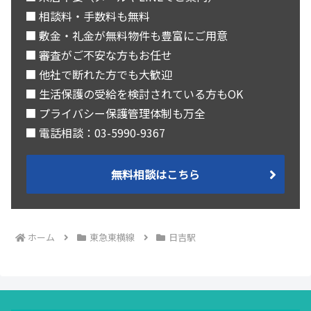
■ 相談料・手数料も無料
■ 敷金・礼金が無料物件も豊富にご用意
■ 審査がご不安な方もお任せ
■ 他社で断れた方でも大歓迎
■ 生活保護の受給を検討されている方もOK
■ プライバシー保護管理体制も万全
■ 電話相談：03-5990-9367
無料相談はこちら
ホーム
東急東横線
日吉駅