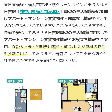
東急東横線・横浜市営地下鉄グリーンラインが乗り入れる
日吉駅【
神奈川県横浜市港北区
】周辺の生活保護受給者向
けアパート・マンション賃貸物件・部屋探し情報
です。生
活保護を受給されている方やこれから受給される方でも、
快適で安心して暮らせる
日吉駅周辺の生活保護に対応した
アパート・マンション賃貸物件情報とお役立ち情報
をご案
内。
保証人不要・初期費用無料・敷金/礼金が無料の物件
も多数ご用意
しております。審査についてご不安な方や他
社で断れた方でもお気軽にご相談下さい。
川崎市中原区
川崎市中原区