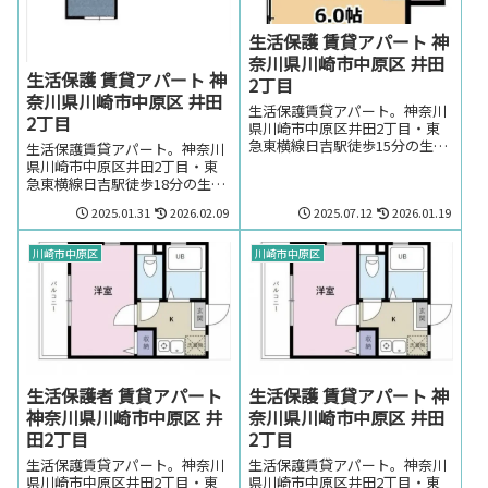
生活保護 賃貸アパート 神
奈川県川崎市中原区 井田
生活保護 賃貸アパート 神
2丁目
奈川県川崎市中原区 井田
生活保護賃貸アパート。神奈川
2丁目
県川崎市中原区井田2丁目・東
急東横線日吉駅徒歩15分の生活
生活保護賃貸アパート。神奈川
保護の方でも賃貸可能なアパー
県川崎市中原区井田2丁目・東
ト。神奈川県川崎市中原区井田
急東横線日吉駅徒歩18分の生活
2丁目・東急東横線日吉駅周辺
保護の方でも賃貸可能なアパー
2025.01.31
2026.02.09
2025.07.12
2026.01.19
のお部屋を探しの方はお気軽に
ト。神奈川県川崎市中原区井田
お問い合わせください。
2丁目・東急東横線日吉駅周辺
のお部屋を探しの方はお気軽に
川崎市中原区
川崎市中原区
お問い合わせください。
生活保護者 賃貸アパート
生活保護 賃貸アパート 神
神奈川県川崎市中原区 井
奈川県川崎市中原区 井田
田2丁目
2丁目
生活保護賃貸アパート。神奈川
生活保護賃貸アパート。神奈川
県川崎市中原区井田2丁目・東
県川崎市中原区井田2丁目・東