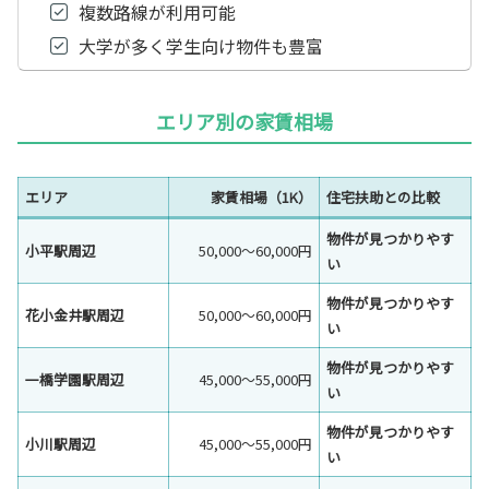
複数路線が利用可能
大学が多く学生向け物件も豊富
エリア別の家賃相場
エリア
家賃相場（1K）
住宅扶助との比較
物件が見つかりやす
小平駅周辺
50,000〜60,000円
い
物件が見つかりやす
花小金井駅周辺
50,000〜60,000円
い
物件が見つかりやす
一橋学園駅周辺
45,000〜55,000円
い
物件が見つかりやす
小川駅周辺
45,000〜55,000円
い