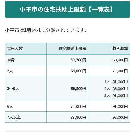
小平市の住宅扶助上限額【一覧表】
小平市は
1級地-1
に分類されています。
世帯人数
住宅扶助上限額
特別基準
単身
53,700円
69,800円
2人
64,000円
75,000円
3人=81,000円
3〜5人
69,800円
4人=86,000円
5人=91,000円
6人
75,000円
91,000円
7人以上
83,800円
97,000円