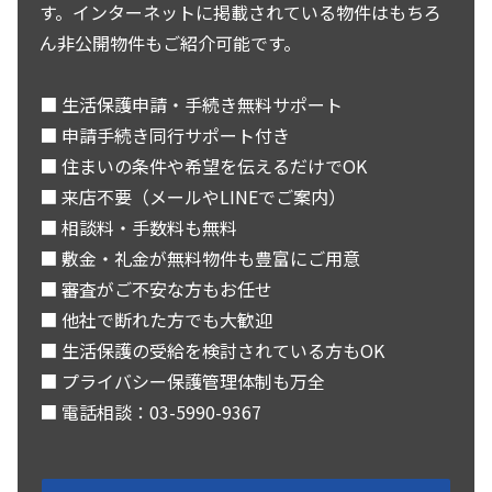
す。インターネットに掲載されている物件はもちろ
ん非公開物件もご紹介可能です。
■ 生活保護申請・手続き無料サポート
■ 申請手続き同行サポート付き
■ 住まいの条件や希望を伝えるだけでOK
■ 来店不要（メールやLINEでご案内）
■ 相談料・手数料も無料
■ 敷金・礼金が無料物件も豊富にご用意
■ 審査がご不安な方もお任せ
■ 他社で断れた方でも大歓迎
■ 生活保護の受給を検討されている方もOK
■ プライバシー保護管理体制も万全
■ 電話相談：03-5990-9367