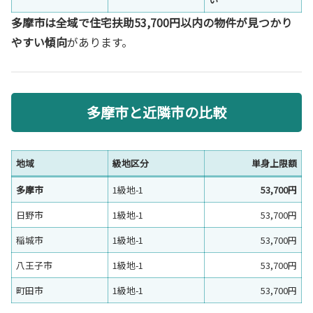
多摩市は全域で住宅扶助53,700円以内の物件が見つかり
やすい傾向
があります。
多摩市と近隣市の比較
地域
級地区分
単身上限額
多摩市
1級地-1
53,700円
日野市
1級地-1
53,700円
稲城市
1級地-1
53,700円
八王子市
1級地-1
53,700円
町田市
1級地-1
53,700円