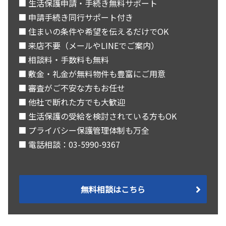
■ 生活保護申請・手続き無料サポート
■ 申請手続き同行サポート付き
■ 住まいの条件や希望を伝えるだけでOK
■ 来店不要（メールやLINEでご案内）
■ 相談料・手数料も無料
■ 敷金・礼金が無料物件も豊富にご用意
■ 審査がご不安な方もお任せ
■ 他社で断れた方でも大歓迎
■ 生活保護の受給を検討されている方もOK
■ プライバシー保護管理体制も万全
■ 電話相談：03-5990-9367
無料相談はこちら