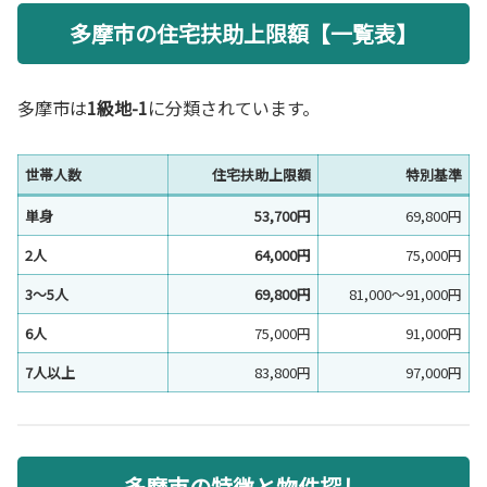
多摩市の住宅扶助上限額【一覧表】
多摩市は
1級地-1
に分類されています。
世帯人数
住宅扶助上限額
特別基準
単身
53,700円
69,800円
2人
64,000円
75,000円
3〜5人
69,800円
81,000〜91,000円
6人
75,000円
91,000円
7人以上
83,800円
97,000円
多摩市の特徴と物件探し