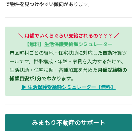
で物件を見つけやすい傾向
があります。
＼
月額でいくらぐらい支給されるの？？？
／
【無料】生活保護受給額シミュレーター
市区町村ごとの級地・住宅扶助に対応した自動計算ツ
ールです。世帯構成・年齢・家賃を入力するだけで、
生活扶助・住宅扶助・各種加算を含めた
月額受給額の
総額目安が1分でわかります
。
▶ 生活保護受給額シミュレーター【無料】
みまもり不動産のサポート