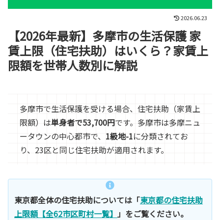
2026.06.23
【2026年最新】多摩市の生活保護 家
賃上限（住宅扶助）はいくら？家賃上
限額を世帯人数別に解説
多摩市で生活保護を受ける場合、住宅扶助（家賃上
限額）は
単身者で53,700円
です。多摩市は多摩ニュ
ータウンの中心都市で、
1級地-1
に分類されてお
り、23区と同じ住宅扶助が適用されます。
東京都全体の住宅扶助については「
東京都の住宅扶助
上限額【全62市区町村一覧】
」をご覧ください。