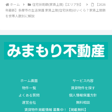
ホーム
住宅扶助額(家賃上限)【エリア別】
【2026
年最新】多摩市の生活保護 家賃上限(住宅扶助)はいくら？家賃上限額
を世帯人数別に解説
ホーム画面
サービス内容
物件一覧
賃貸物件を探す
よくある質問
個人情報保護方針
運営会社
無料相談
賃貸物件掲載情報 募集中！【掲載無料】