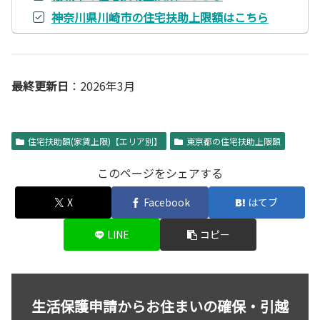
神奈川県川崎市の住宅扶助上限額はこちら
最終更新日
：2026年3月
住宅扶助額(家賃上限)【エリア別】
東京都の住宅扶助上限額
このページをシェアする
X
Facebook
はてブ
LINE
コピー
生活保護申請からお住まいの確保・引越