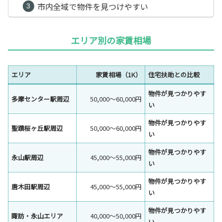
市内全域で物件を見つけやすい
エリア別の家賃相場
エリア
家賃相場（1K）
住宅扶助との比較
物件が見つかりやす
多摩センター駅周辺
50,000〜60,000円
い
物件が見つかりやす
聖蹟桜ヶ丘駅周辺
50,000〜60,000円
い
物件が見つかりやす
永山駅周辺
45,000〜55,000円
い
物件が見つかりやす
唐木田駅周辺
45,000〜55,000円
い
物件が見つかりやす
諏訪・永山エリア
40,000〜50,000円
い