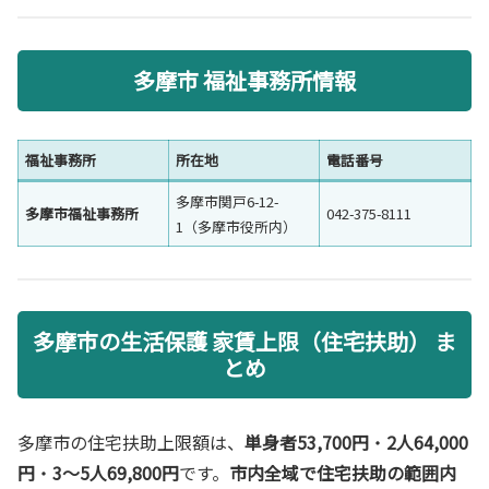
多摩市 福祉事務所情報
福祉事務所
所在地
電話番号
多摩市関戸6-12-
多摩市福祉事務所
042-375-8111
1（多摩市役所内）
多摩市の生活保護 家賃上限（住宅扶助） ま
とめ
多摩市の住宅扶助上限額は、
単身者53,700円
・
2人64,000
円
・
3〜5人69,800円
です。
市内全域で住宅扶助の範囲内