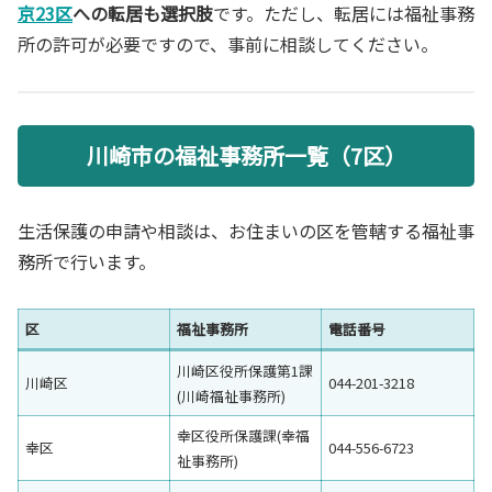
京23区
への転居も選択肢
です。ただし、転居には福祉事務
所の許可が必要ですので、事前に相談してください。
川崎市の福祉事務所一覧（7区）
生活保護の申請や相談は、お住まいの区を管轄する福祉事
務所で行います。
区
福祉事務所
電話番号
川崎区役所保護第1課
川崎区
044-201-3218
(川崎福祉事務所)
幸区役所保護課(幸福
幸区
044-556-6723
祉事務所)