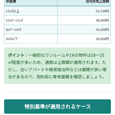
床面積
住宅扶助上限額
15㎡以上
53,700円
10㎡～15㎡
48,000円
6㎡～10㎡
43,000円
6㎡以下
38,000円
ポイント
：一般的なワンルームや1Kの物件は18〜25
㎡程度が多いため、通常は上限額が適用されます。た
だし、古いアパートや簡易宿泊所などは面積が狭い場
合があるので、契約前に専有面積を確認しましょう。
特別基準が適用されるケース