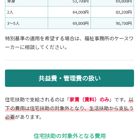
単身
53,700円
69,800円
2人
64,000円
83,200円
3〜5人
69,800円
90,700円
特別基準の適用を希望する場合は、福祉事務所のケースワ
ーカーに相談してください。
共益費・管理費の扱い
住宅扶助で支給されるのは「
家賃（賃料）のみ
」です。
以
下の費用は住宅扶助の対象外となり、生活扶助から支払う
必要
があります。
住宅扶助の対象外となる費用