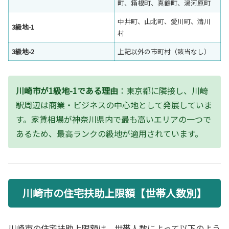
町、箱根町、真鶴町、湯河原町
中井町、山北町、愛川町、清川
3級地-1
村
3級地-2
上記以外の市町村（該当なし）
川崎市が1級地-1である理由
：東京都に隣接し、川崎
駅周辺は商業・ビジネスの中心地として発展していま
す。家賃相場が神奈川県内で最も高いエリアの一つで
あるため、最高ランクの級地が適用されています。
川崎市の住宅扶助上限額【世帯人数別】
川崎市の住宅扶助上限額は、世帯人数によって以下のよう