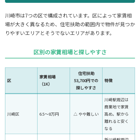
川崎市は7つの区で構成されています。区によって家賃相
場が大きく異なるため、住宅扶助の範囲内で物件が見つか
りやすいエリアとそうでないエリアがあります。
区別の家賃相場と探しやすさ
住宅扶助
家賃相場
区
53,700円での
特徴
（1K）
探しやすさ
川崎駅周辺は
商業地で家賃
川崎区
6.5〜8万円
△ やや難しい
高め。駅から
離れると安く
なる
新川崎駅周辺