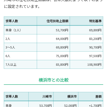
に設定されています。
世帯人数
住宅扶助上限額
特別基準
単身（1人）
53,700円
69,800円
2人
64,000円
83,200円
3〜5人
69,800円
90,700円
6人
75,000円
97,500円
7人以上
83,800円
108,900円
横浜市との比較
世帯人数
川崎市
横浜市
差額
単身
53,700円
52,000円
+1,700円