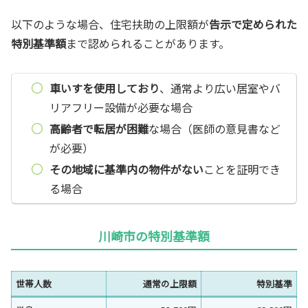
以下のような場合、住宅扶助の上限額が
告示で定められた
特別基準額
まで認められることがあります。
車いすを使用しており
、通常より広い居室やバ
リアフリー設備が必要な場合
高齢者で転居が困難
な場合（医師の意見書など
が必要）
その地域に基準内の物件がない
ことを証明でき
る場合
川崎市の特別基準額
世帯人数
通常の上限額
特別基準