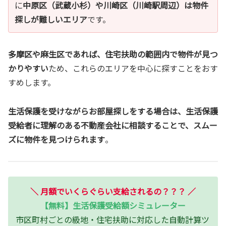
に
中原区（武蔵小杉）や川崎区（川崎駅周辺）は物件
探しが難しいエリア
です。
多摩区や麻生区であれば、住宅扶助の範囲内で物件が見つ
かりやすい
ため、これらのエリアを中心に探すことをおす
すめします。
生活保護を受けながらお部屋探しをする場合は、生活保護
受給者に理解のある不動産会社に相談することで、スムー
ズに物件を見つけられます
。
＼
月額でいくらぐらい支給されるの？？？
／
【無料】生活保護受給額シミュレーター
市区町村ごとの級地・住宅扶助に対応した自動計算ツ