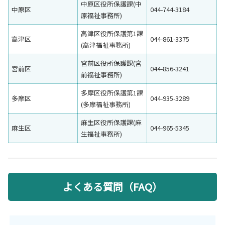
中原区役所保護課(中
中原区
044-744-3184
原福祉事務所)
高津区役所保護第1課
高津区
044-861-3375
(高津福祉事務所)
宮前区役所保護課(宮
宮前区
044-856-3241
前福祉事務所)
多摩区役所保護第1課
多摩区
044-935-3289
(多摩福祉事務所)
麻生区役所保護課(麻
麻生区
044-965-5345
生福祉事務所)
よくある質問（FAQ）