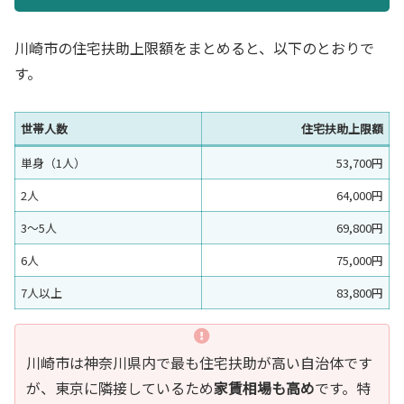
川崎市の住宅扶助上限額をまとめると、以下のとおりで
す。
世帯人数
住宅扶助上限額
単身（1人）
53,700円
2人
64,000円
3〜5人
69,800円
6人
75,000円
7人以上
83,800円
川崎市は神奈川県内で最も住宅扶助が高い自治体です
が、東京に隣接しているため
家賃相場も高め
です。特