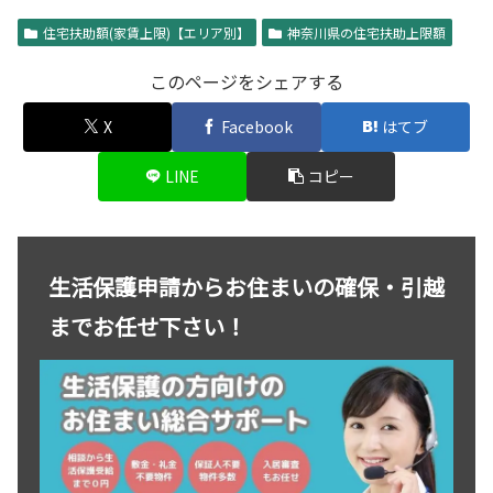
住宅扶助額(家賃上限)【エリア別】
神奈川県の住宅扶助上限額
このページをシェアする
X
Facebook
はてブ
LINE
コピー
生活保護申請からお住まいの確保・引越
までお任せ下さい！