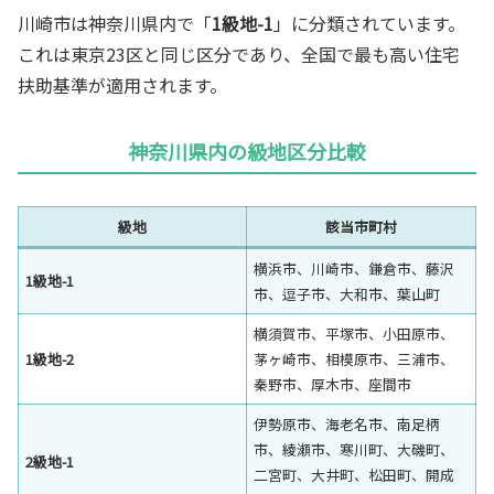
川崎市は神奈川県内で「
1級地-1
」に分類されています。
これは東京23区と同じ区分であり、全国で最も高い住宅
扶助基準が適用されます。
神奈川県内の級地区分比較
級地
該当市町村
横浜市、川崎市、鎌倉市、藤沢
1級地-1
市、逗子市、大和市、葉山町
横須賀市、平塚市、小田原市、
1級地-2
茅ヶ崎市、相模原市、三浦市、
秦野市、厚木市、座間市
伊勢原市、海老名市、南足柄
市、綾瀬市、寒川町、大磯町、
2級地-1
二宮町、大井町、松田町、開成