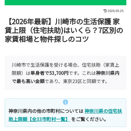
2026.05.25
【2026年最新】川崎市の生活保護 家
賃上限（住宅扶助)はいくら？7区別の
家賃相場と物件探しのコツ
川崎市で生活保護を受ける場合、住宅扶助（家賃上
限額）は
単身者で53,700円
です。これは
神奈川県内
で最も高い金額
であり、東京23区と同額です。
神奈川県内の他の市町村については
神奈川県の住宅扶
助上限額【全33市町村一覧】
をご覧ください。