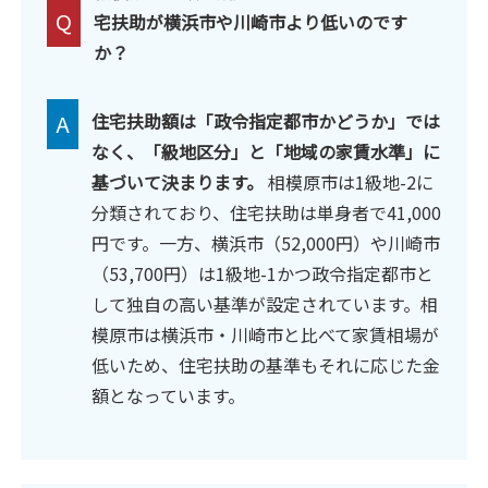
Q
宅扶助が横浜市や川崎市より低いのです
か？
A
住宅扶助額は「政令指定都市かどうか」では
なく、「級地区分」と「地域の家賃水準」に
基づいて決まります。
相模原市は1級地-2に
分類されており、住宅扶助は単身者で41,000
円です。一方、横浜市（52,000円）や川崎市
（53,700円）は1級地-1かつ政令指定都市と
して独自の高い基準が設定されています。相
模原市は横浜市・川崎市と比べて家賃相場が
低いため、住宅扶助の基準もそれに応じた金
額となっています。