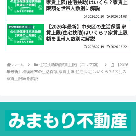
家賃上限(住宅扶助)はいくら？家賃上
限額を世帯人数別に解説
2026.02.20
2026.04.08
【2026年最新】中央区の生活保護 家
住宅扶助額(家賃上限)【エリア別】
賃上限(住宅扶助)はいくら？家賃上限
額を世帯人数別に解説
2026.02.19
2026.06.22
ホーム
住宅扶助額(家賃上限)【エリア別】
【2026
年最新】相模原市の生活保護 家賃上限(住宅扶助)はいくら？3区別の
家賃上限額を解説