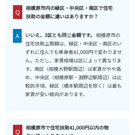
相模原市内の緑区・中央区・南区で住宅
Q
扶助の金額に違いはありますか？
A
いいえ、3区とも同じ金額です。
相模原市の
住宅扶助上限額は、緑区・中央区・南区のい
ずれに住んでも単身者41,000円で変わりませ
ん。ただし、家賃相場は区によって異なりま
す。南区（相模大野駅周辺）は家賃がやや高
め、中央区（相模原駅・淵野辺駅周辺）は比
較的手頃、緑区（橋本駅周辺を除く）は最も
家賃が安い傾向があります。
相模原市で住宅扶助41,000円以内の物
Q