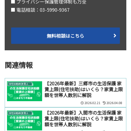
■ プライバシー保護管理体制も万全
■ 電話相談：03-5990-9367
無料相談はこちら
関連情報
【2026年最新】三郷市の生活保護 家
住宅扶助額(家賃上限)【エリア別】
賃上限(住宅扶助)はいくら？家賃上限
額を世帯人数別に解説
2026.02.21
2026.04.08
【2026年最新】入間市の生活保護 家
住宅扶助額(家賃上限)【エリア別】
賃上限(住宅扶助)はいくら？家賃上限
額を世帯人数別に解説