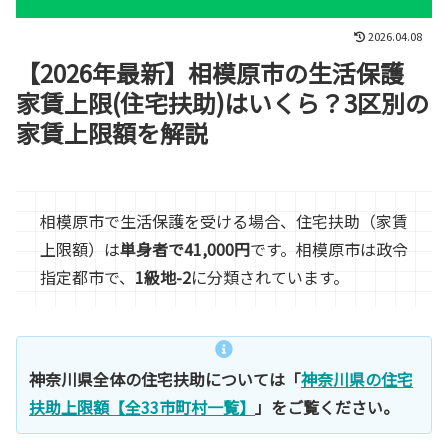
2026.04.08
【2026年最新】相模原市の生活保護
家賃上限(住宅扶助)はいくら？3区別の
家賃上限額を解説
相模原市で生活保護を受ける場合、住宅扶助（家賃
上限額）は
単身者で41,000円
です。相模原市は政令
指定都市で、
1級地-2
に分類されています。
神奈川県全体の住宅扶助については「
神奈川県の住宅
扶助上限額【全33市町村一覧】
」をご覧ください。