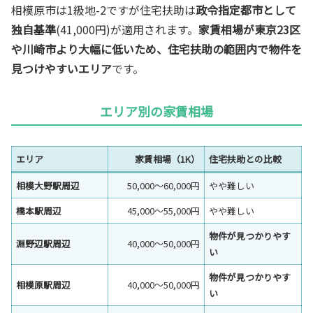
相模原市は1級地-2ですが住宅扶助は
政令指定都市として
独自基準
(41,000円)が適用されます。
家賃相場が東京23区
や川崎市より大幅に低いため、住宅扶助の範囲内で物件を
見つけやすいエリア
です。
エリア別の家賃相場
エリア
家賃相場（1K）
住宅扶助との比較
相模大野駅周辺
50,000〜60,000円
やや難しい
橋本駅周辺
45,000〜55,000円
やや難しい
物件が見つかりやす
淵野辺駅周辺
40,000〜50,000円
い
物件が見つかりやす
相模原駅周辺
40,000〜50,000円
い