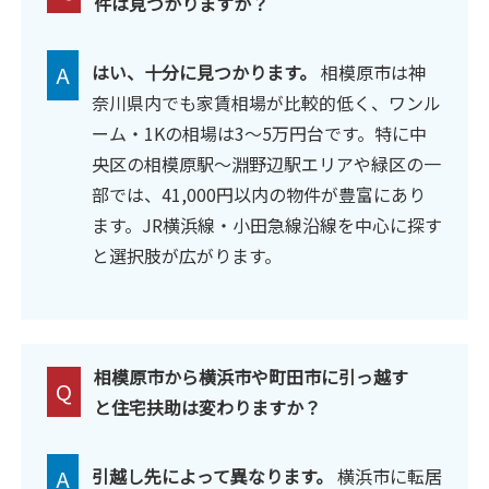
件は見つかりますか？
A
はい、十分に見つかります。
相模原市は神
奈川県内でも家賃相場が比較的低く、ワンル
ーム・1Kの相場は3〜5万円台です。特に中
央区の相模原駅〜淵野辺駅エリアや緑区の一
部では、41,000円以内の物件が豊富にあり
ます。JR横浜線・小田急線沿線を中心に探す
と選択肢が広がります。
相模原市から横浜市や町田市に引っ越す
Q
と住宅扶助は変わりますか？
A
引越し先によって異なります。
横浜市に転居