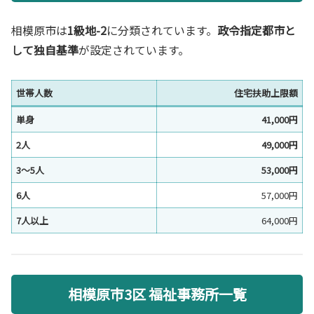
相模原市は
1級地-2
に分類されています。
政令指定都市と
して独自基準
が設定されています。
世帯人数
住宅扶助上限額
単身
41,000円
2人
49,000円
3〜5人
53,000円
6人
57,000円
7人以上
64,000円
相模原市3区 福祉事務所一覧