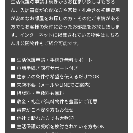
生活保護の申請手続きからお住まい探しはもちろ
ん、入居審査が心配な方や家賃・礼金含め初期費用
が安めなお部屋をお探しの方・その他ご事情がある
方でもお客様の条件に合ったお部屋をお探し致しま
す。インターネットに掲載されている物件はもちろ
ん非公開物件もご紹介可能です。
■ 生活保護申請・手続き無料サポート
■ 申請手続き同行サポート付き
■ 住まいの条件や希望を伝えるだけでOK
■ 来店不要（メールやLINEでご案内）
■ 相談料・手数料も無料
■ 敷金・礼金が無料物件も豊富にご用意
■ 審査がご不安な方もお任せ
■ 他社で断れた方でも大歓迎
■ 生活保護の受給を検討されている方もOK