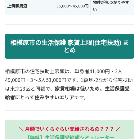
物件が見つかりやす
上溝駅周辺
35,000〜45,000円
い
相模原市の生活保護 家賃上限(住宅扶助) ま
とめ
相模原市の住宅扶助上限額は、単身者41,000円・2人
49,000円・3〜5人53,000円です。1級地-2ながら住宅扶助
は東京23区と同額で、
家賃相場は低いため、生活保護受
給者にとって住みやすいエリア
です。
＼
月額でいくらぐらい支給されるの？？？
／
【無料】生活保護受給額シミュレーター