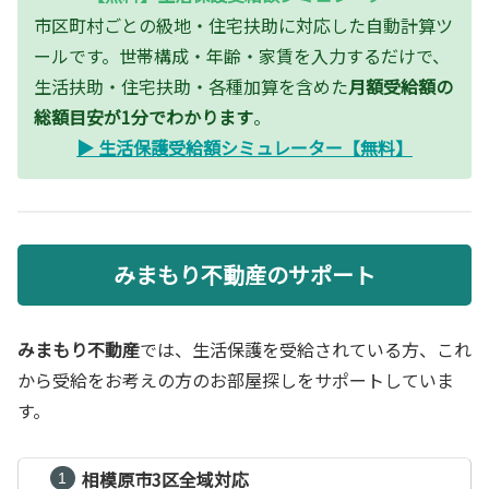
市区町村ごとの級地・住宅扶助に対応した自動計算ツ
ールです。世帯構成・年齢・家賃を入力するだけで、
生活扶助・住宅扶助・各種加算を含めた
月額受給額の
総額目安が1分でわかります
。
▶ 生活保護受給額シミュレーター【無料】
みまもり不動産のサポート
みまもり不動産
では、生活保護を受給されている方、これ
から受給をお考えの方のお部屋探しをサポートしていま
す。
相模原市3区全域対応