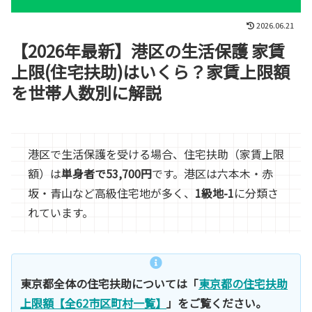
2026.06.21
【2026年最新】港区の生活保護 家賃
上限(住宅扶助)はいくら？家賃上限額
を世帯人数別に解説
港区で生活保護を受ける場合、住宅扶助（家賃上限
額）は
単身者で53,700円
です。港区は六本木・赤
坂・青山など高級住宅地が多く、
1級地-1
に分類さ
れています。
東京都全体の住宅扶助については「
東京都の住宅扶助
上限額【全62市区町村一覧】
」をご覧ください。