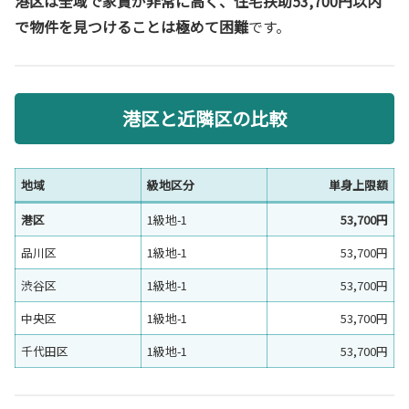
港区は全域で家賃が非常に高く、住宅扶助53,700円以内
で物件を見つけることは極めて困難
です。
港区と近隣区の比較
地域
級地区分
単身上限額
港区
1級地-1
53,700円
品川区
1級地-1
53,700円
渋谷区
1級地-1
53,700円
中央区
1級地-1
53,700円
千代田区
1級地-1
53,700円