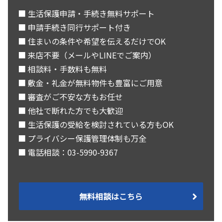
■ 生活保護申請・手続き無料サポート
■ 申請手続き同行サポート付き
■ 住まいの条件や希望を伝えるだけでOK
■ 来店不要（メールやLINEでご案内）
■ 相談料・手数料も無料
■ 敷金・礼金が無料物件も豊富にご用意
■ 審査がご不安な方もお任せ
■ 他社で断れた方でも大歓迎
■ 生活保護の受給を検討されている方もOK
■ プライバシー保護管理体制も万全
■ 電話相談：03-5990-9367
無料相談はこちら