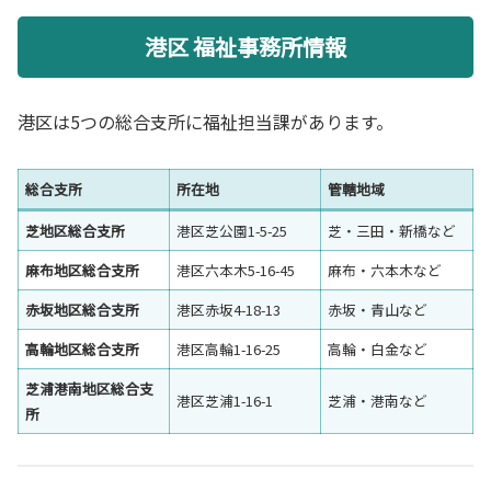
港区 福祉事務所情報
港区は5つの総合支所に福祉担当課があります。
総合支所
所在地
管轄地域
芝地区総合支所
港区芝公園1-5-25
芝・三田・新橋など
麻布地区総合支所
港区六本木5-16-45
麻布・六本木など
赤坂地区総合支所
港区赤坂4-18-13
赤坂・青山など
高輪地区総合支所
港区高輪1-16-25
高輪・白金など
芝浦港南地区総合支
港区芝浦1-16-1
芝浦・港南など
所