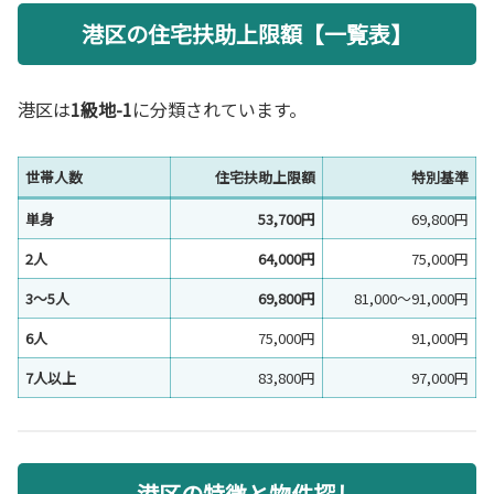
港区の住宅扶助上限額【一覧表】
港区は
1級地-1
に分類されています。
世帯人数
住宅扶助上限額
特別基準
単身
53,700円
69,800円
2人
64,000円
75,000円
3〜5人
69,800円
81,000〜91,000円
6人
75,000円
91,000円
7人以上
83,800円
97,000円
港区の特徴と物件探し