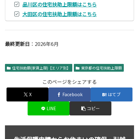
品川区の住宅扶助上限額はこちら
大田区の住宅扶助上限額はこちら
最終更新日
：2026年6月
住宅扶助額(家賃上限)【エリア別】
東京都の住宅扶助上限額
このページをシェアする
X
Facebook
はてブ
LINE
コピー