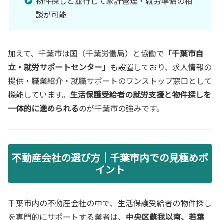
物件探しと並行して家計管理・就労準備の相
談が可能
加えて、千葉市は国（千葉労働局）と協働で
「千葉市自
立・就労サポートセンター」
も設置しており、求人情報の
提供・職業紹介・就職サポートのワンストップ窓口として
機能しています。
生活保護受給者の就労支援と物件探しを
一体的に進められる
のが千葉市の強みです。
不動産会社の選び方｜千葉市内での見極めポ
イント
千葉市内の不動産会社の中で、生活保護受給者の物件探し
を専門的にサポートする業者は、
中央区蘇我以南、若葉