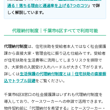
通る！落ちる理由と通過率を上げる7つのコツ
」で詳
しく解説しています。
代理納付制度｜千葉市6区すべてで利用可能
代理納付制度
は、住宅扶助を受給者本人ではなく社会援護
課から直接大家・管理会社に振り込む仕組みです。受給者
が住宅扶助を生活費等に流用してしまうリスクを排除で
き、大家側の入居受け入れハードルが大きく下がります。
詳しくは
生活保護の代理納付制度とは｜住宅扶助の直接振
込でトラブル回避
をご覧ください。
千葉市6区8窓口の社会援護課はいずれも代理納付制度を
導入しており、ケースワーカーへの申請で活用できます。
物件契約前に「代理納付を希望する」とケースワーカー・