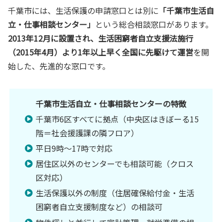
千葉市には、生活保護の申請窓口とは別に
「千葉市生活自
立・仕事相談センター」
という総合相談窓口があります。
2013年12月に設置され、生活困窮者自立支援法施行
（2015年4月）より1年以上早く全国に先駆けて運営
を開
始した、先進的な窓口です。
千葉市生活自立・仕事相談センターの特徴
千葉市6区すべてに拠点（中央区はきぼーる15
階＝社会援護課の隣フロア）
平日9時〜17時で対応
居住区以外のセンターでも相談可能（クロス
区対応）
生活保護以外の制度（住居確保給付金・生活
困窮者自立支援制度など）の相談可