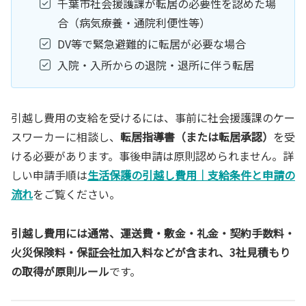
千葉市社会援護課が転居の必要性を認めた場
合（病気療養・通院利便性等）
DV等で緊急避難的に転居が必要な場合
入院・入所からの退院・退所に伴う転居
引越し費用の支給を受けるには、事前に社会援護課のケー
スワーカーに相談し、
転居指導書（または転居承認）
を受
ける必要があります。事後申請は原則認められません。詳
しい申請手順は
生活保護の引越し費用｜支給条件と申請の
流れ
をご覧ください。
引越し費用には通常、運送費・敷金・礼金・契約手数料・
火災保険料・保証会社加入料などが含まれ、3社見積もり
の取得が原則ルール
です。