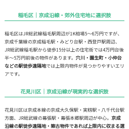
稲毛区｜京成沿線・郊外住宅地に選択肢
稲毛区はJR総武線稲毛駅周辺が1K相場5〜6万円ですが、
京成千葉線の京成稲毛駅・みどり台駅・西登戸駅周辺、
JR総武線稲毛駅から徒歩15分以上の住宅街では4万円台後
半〜5万円前後の物件があります。
穴川・園生町・小仲台
などの駅徒歩遠隔地
では上限内物件が見つかりやすいエリ
アです。
花見川区｜京成沿線が現実的な選択肢
花見川区は京成本線の京成大久保駅・実籾駅・八千代台駅
方面、JR総武線の幕張駅・幕張本郷駅周辺が中心。
京成
沿線の駅徒歩遠隔地・築古物件であれば上限内に収まる選