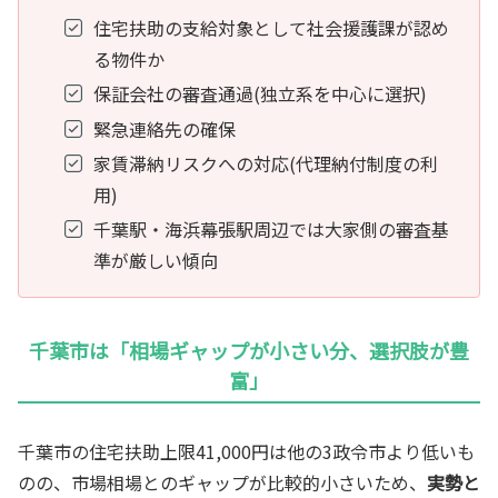
住宅扶助の支給対象として社会援護課が認め
る物件か
保証会社の審査通過(独立系を中心に選択)
緊急連絡先の確保
家賃滞納リスクへの対応(代理納付制度の利
用)
千葉駅・海浜幕張駅周辺では大家側の審査基
準が厳しい傾向
千葉市は「相場ギャップが小さい分、選択肢が豊
富」
千葉市の住宅扶助上限41,000円は他の3政令市より低いも
のの、市場相場とのギャップが比較的小さいため、
実勢と