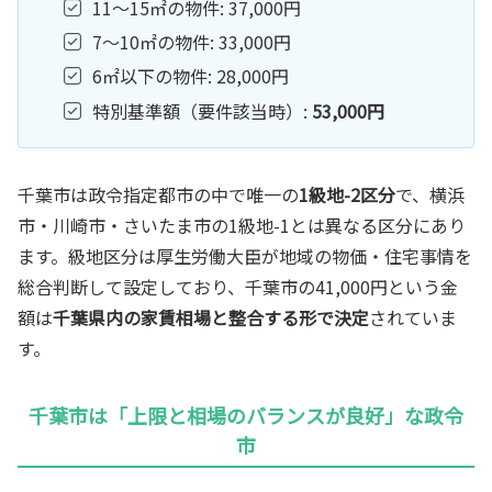
11〜15㎡の物件: 37,000円
7〜10㎡の物件: 33,000円
6㎡以下の物件: 28,000円
特別基準額（要件該当時）:
53,000円
千葉市は政令指定都市の中で唯一の
1級地-2区分
で、横浜
市・川崎市・さいたま市の1級地-1とは異なる区分にあり
ます。級地区分は厚生労働大臣が地域の物価・住宅事情を
総合判断して設定しており、千葉市の41,000円という金
額は
千葉県内の家賃相場と整合する形で決定
されていま
す。
千葉市は「上限と相場のバランスが良好」な政令
市