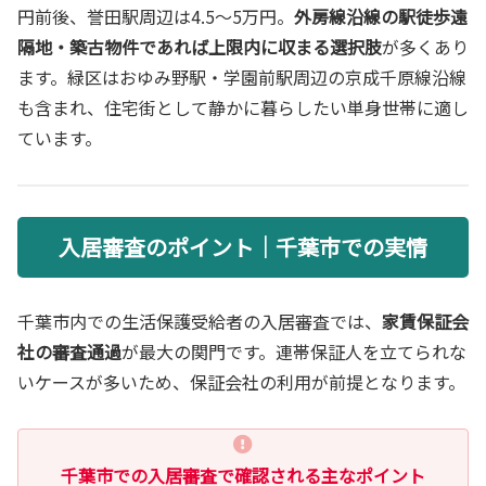
円前後、誉田駅周辺は4.5〜5万円。
外房線沿線の駅徒歩遠
隔地・築古物件であれば上限内に収まる選択肢
が多くあり
ます。緑区はおゆみ野駅・学園前駅周辺の京成千原線沿線
も含まれ、住宅街として静かに暮らしたい単身世帯に適し
ています。
入居審査のポイント｜千葉市での実情
千葉市内での生活保護受給者の入居審査では、
家賃保証会
社の審査通過
が最大の関門です。連帯保証人を立てられな
いケースが多いため、保証会社の利用が前提となります。
千葉市での入居審査で確認される主なポイント