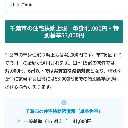
関連記事
千葉市の住宅扶助上限｜単身41,000円・特
別基準53,000円
千葉市の単身住宅扶助上限は
41,000円
です。市内6区すべ
てで同一の金額が適用されます。
11〜15㎡の物件では
37,000円、6㎡以下では実質的な減額対象
となり、特別な
要件に該当する世帯には
53,000円までの特別基準
が適用
される場合があります。
千葉市の住宅扶助限度額（単身世帯）
一般基準（16㎡以上）:
41,000円