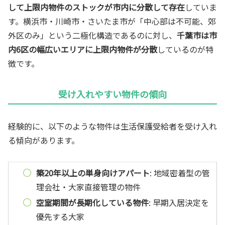
して上限内物件のストックが市内に分散して存在
していま
す。横浜市・川崎市・さいたま市が「中心部は不可能、郊
外区のみ」という二極化構造であるのに対し、
千葉市は市
内6区の幅広いエリアに上限内物件が分散
しているのが特
徴です。
受け入れやすい物件の傾向
経験的に、以下のような物件は生活保護受給者を受け入れ
る傾向があります。
築20年以上の単身向けアパート
: 地域密着型の管
理会社・大家直接管理の物件
空室期間が長期化している物件
: 早期入居決定を
優先する大家