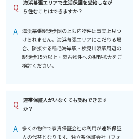
海浜幕張エリアで生活保護を受給しなが
Q
ら住むことはできますか？
A
海浜幕張駅徒歩圏の上限内物件は事実上見つ
けられません。海浜幕張エリアにこだわる場
合、隣接する稲毛海岸駅・検見川浜駅周辺の
駅徒歩15分以上・築古物件への視野拡大をご
検討ください。
連帯保証人がいなくても契約できます
Q
か？
A
多くの物件で家賃保証会社の利用が連帯保証
人の代替となります。独立系保証会社（フォ