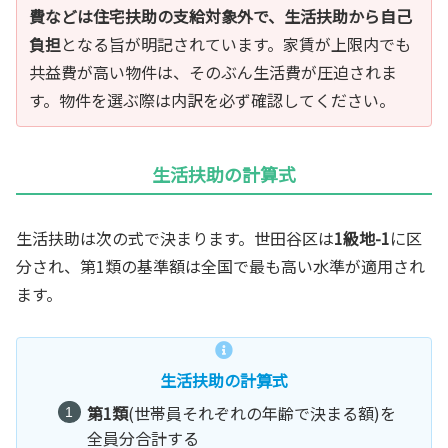
費などは住宅扶助の支給対象外で、生活扶助から自己
負担
となる旨が明記されています。家賃が上限内でも
共益費が高い物件は、そのぶん生活費が圧迫されま
す。物件を選ぶ際は内訳を必ず確認してください。
生活扶助の計算式
生活扶助は次の式で決まります。世田谷区は
1級地-1
に区
分され、第1類の基準額は全国で最も高い水準が適用され
ます。
生活扶助の計算式
第1類
(世帯員それぞれの年齢で決まる額)を
全員分合計する