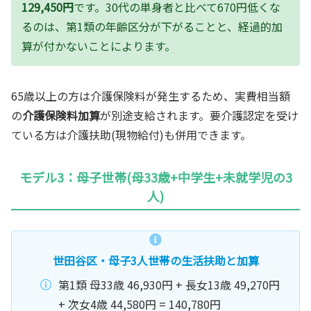
129,450円
です。30代の単身者と比べて670円低くな
るのは、第1類の年齢区分が下がることと、経過的加
算が付かないことによります。
65歳以上の方は介護保険料が発生するため、実費相当額
の
介護保険料加算
が別途支給されます。要介護認定を受け
ている方は介護扶助(現物給付)も併用できます。
モデル3：母子世帯(母33歳+中学生+未就学児の3
人)
世田谷区・母子3人世帯の生活扶助と加算
第1類 母33歳 46,930円 + 長女13歳 49,270円
+ 次女4歳 44,580円 = 140,780円