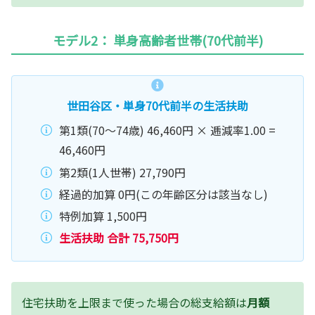
モデル2： 単身高齢者世帯(70代前半)
世田谷区・単身70代前半の生活扶助
第1類(70〜74歳) 46,460円 × 逓減率1.00 =
46,460円
第2類(1人世帯) 27,790円
経過的加算 0円(この年齢区分は該当なし)
特例加算 1,500円
生活扶助 合計 75,750円
住宅扶助を上限まで使った場合の総支給額は
月額