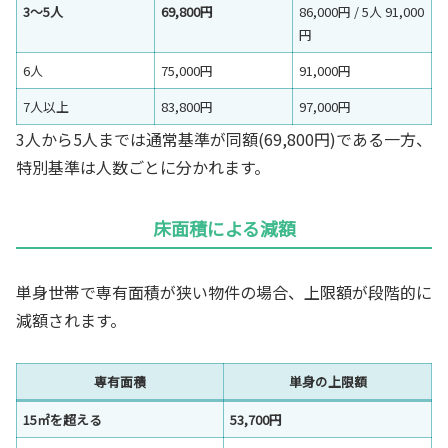
3〜5人
69,800円
86,000円 / 5人 91,000
円
6人
75,000円
91,000円
7人以上
83,800円
97,000円
3人から5人までは通常基準が同額(69,800円)である一方、
特別基準は人数ごとに分かれます。
床面積による減額
単身世帯で専有面積が狭い物件の場合、上限額が段階的に
減額されます。
専有面積
単身の上限額
15㎡を超える
53,700円