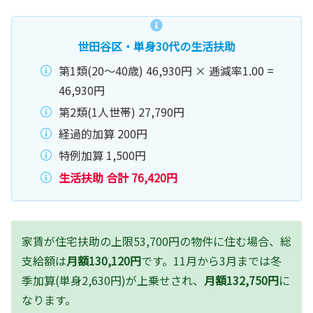
世田谷区・単身30代の生活扶助
第1類(20〜40歳) 46,930円 × 逓減率1.00 =
46,930円
第2類(1人世帯) 27,790円
経過的加算 200円
特例加算 1,500円
生活扶助 合計 76,420円
家賃が住宅扶助の上限53,700円の物件に住む場合、総
支給額は
月額130,120円
です。11月から3月までは冬
季加算(単身2,630円)が上乗せされ、
月額132,750円
に
なります。