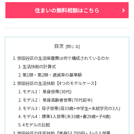
住まいの無料相談はこちら
目次
世田谷区の生活保護費は何で構成されているのか
生活扶助の計算式
第1類・第2類・逓減率の基準額
世田谷区の生活扶助【4つのモデルケース】
モデル1： 単身世帯(30代)
モデル2： 単身高齢者世帯(70代前半)
モデル3：母子世帯(母33歳+中学生+未就学児の3人)
モデル4：標準3人世帯(夫33歳+妻29歳+子4歳)
4モデルの比較
世田谷区の住宅扶助【単身53,700円・3〜5人世帯