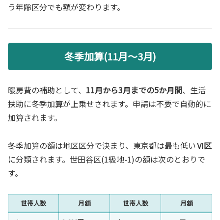
う年齢区分でも額が変わります。
冬季加算(11月〜3月)
暖房費の補助として、
11月から3月までの5か月間
、生活
扶助に冬季加算が上乗せされます。申請は不要で自動的に
加算されます。
冬季加算の額は地区区分で決まり、東京都は最も低い
Ⅵ区
に分類されます。世田谷区(1級地-1)の額は次のとおりで
す。
世帯人数
月額
世帯人数
月額