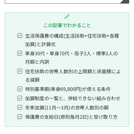
この記事でわかること
生活保護費の構成(生活扶助+住宅扶助+各種
加算)と計算式
単身30代・単身70代・母子3人・標準3人の
月額と内訳
住宅扶助の世帯人数別の上限額と床面積によ
る減額
特別基準額(単身69,800円)が使える条件
加算制度の一覧と、併給できない組み合わせ
冬季加算(11月〜3月)の世帯人数別の額
保護費の支給日(原則毎月2日)と受け取り方