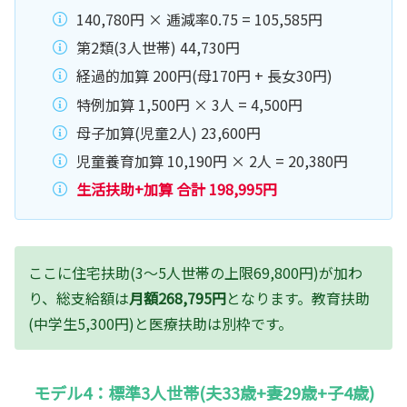
140,780円 × 逓減率0.75 = 105,585円
第2類(3人世帯) 44,730円
経過的加算 200円(母170円 + 長女30円)
特例加算 1,500円 × 3人 = 4,500円
母子加算(児童2人) 23,600円
児童養育加算 10,190円 × 2人 = 20,380円
生活扶助+加算 合計 198,995円
ここに住宅扶助(3〜5人世帯の上限69,800円)が加わ
り、総支給額は
月額268,795円
となります。教育扶助
(中学生5,300円)と医療扶助は別枠です。
モデル4：標準3人世帯(夫33歳+妻29歳+子4歳)