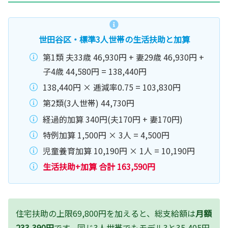
世田谷区・標準3人世帯の生活扶助と加算
第1類 夫33歳 46,930円 + 妻29歳 46,930円 +
子4歳 44,580円 = 138,440円
138,440円 × 逓減率0.75 = 103,830円
第2類(3人世帯) 44,730円
経過的加算 340円(夫170円 + 妻170円)
特例加算 1,500円 × 3人 = 4,500円
児童養育加算 10,190円 × 1人 = 10,190円
生活扶助+加算 合計 163,590円
住宅扶助の上限69,800円を加えると、総支給額は
月額
233,390円
です。同じ3人世帯でもモデル3と35,405円