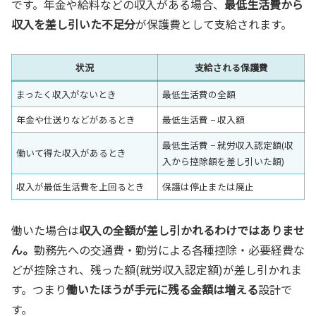
です。年金や給料などの収入がある場合、
最低生活費から
収入を差し引いた不足分
が保護費として支給されます。
状況
支給される保護費
まったく収入がないとき
最低生活費の全額
年金や仕送りなどがあるとき
最低生活費 − 収入額
最低生活費 − 就労収入認定額(収
働いて得た収入があるとき
入から控除額を差し引いた額)
収入が最低生活費を上回るとき
保護は停止または廃止
働いた場合は
収入の全額が差し引かれるわけではありませ
ん。
勤務先への交通費・勤労による各種控除・必要経費な
どが控除され、残った額(就労収入認定額)が差し引かれま
す。つまり
働いたほうが手元に残る金額は増える
設計で
す。