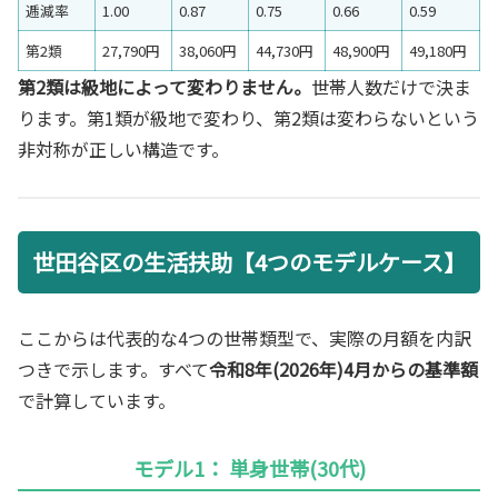
逓減率
1.00
0.87
0.75
0.66
0.59
第2類
27,790円
38,060円
44,730円
48,900円
49,180円
第2類は級地によって変わりません。
世帯人数だけで決ま
ります。第1類が級地で変わり、第2類は変わらないという
非対称が正しい構造です。
世田谷区の生活扶助【4つのモデルケース】
ここからは代表的な4つの世帯類型で、実際の月額を内訳
つきで示します。すべて
令和8年(2026年)4月からの基準額
で計算しています。
モデル1： 単身世帯(30代)