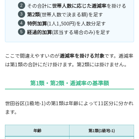
その合計に
世帯人数に応じた逓減率
を掛ける
第2類
(世帯人数で決まる額)を足す
特例加算
(1人1,500円)を人数分足す
経過的加算
(該当する場合のみ)を足す
ここで間違えやすいのが
逓減率を掛ける対象
です。逓減率
は第1類の合計にだけ掛けます。第2類には掛けません。
第1類・第2類・逓減率の基準額
世田谷区(1級地-1)の第1類は年齢によって11区分に分かれ
ます。
年齢
第1類(1級地-1)