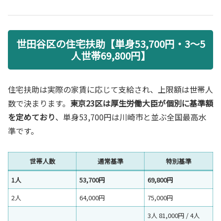
世田谷区の住宅扶助【単身53,700円・3〜5
人世帯69,800円】
住宅扶助は実際の家賃に応じて支給され、上限額は世帯人
数で決まります。
東京23区は厚生労働大臣が個別に基準額
を定めており
、単身53,700円は川崎市と並ぶ全国最高水
準です。
世帯人数
通常基準
特別基準
1人
53,700円
69,800円
2人
64,000円
75,000円
3人 81,000円 / 4人