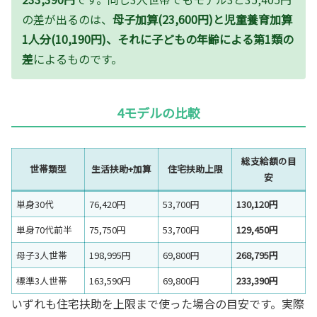
の差が出るのは、
母子加算(23,600円)と児童養育加算
1人分(10,190円)、それに子どもの年齢による第1類の
差
によるものです。
4モデルの比較
総支給額の目
世帯類型
生活扶助+加算
住宅扶助上限
安
単身30代
76,420円
53,700円
130,120円
単身70代前半
75,750円
53,700円
129,450円
母子3人世帯
198,995円
69,800円
268,795円
標準3人世帯
163,590円
69,800円
233,390円
いずれも住宅扶助を上限まで使った場合の目安です。実際